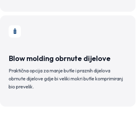
Blow molding obrnute dijelove
Praktična opcija za manje butle i praznih dijelova
obrnute dijelove gdje bi veliki mokri butle komprimiranj
bio prevelik.