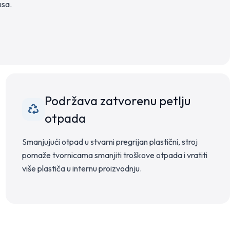
usa.
Podržava zatvorenu petlju
otpada
Smanjujući otpad u stvarni pregrijan plastični, stroj
pomaže tvornicama smanjiti troškove otpada i vratiti
više plastiča u internu proizvodnju.