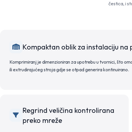
čestica, i s
Kompaktan oblik za instalaciju n
Komprimiranj je dimenzioniran za upotrebu u tvornici, što omo
ili extrudirajućeg stroja gdje se otpad generira kontinuirano.
Regrind veličina kontrolirana
preko mreže