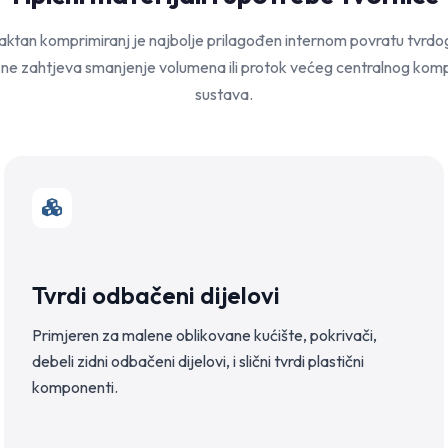
tan komprimiranj je najbolje prilagođen internom povratu tvrdo
 ne zahtjeva smanjenje volumena ili protok većeg centralnog kom
sustava.
Tvrdi odbačeni dijelovi
Primjeren za malene oblikovane kućište, pokrivači,
debeli zidni odbačeni dijelovi, i slični tvrdi plastični
komponenti.