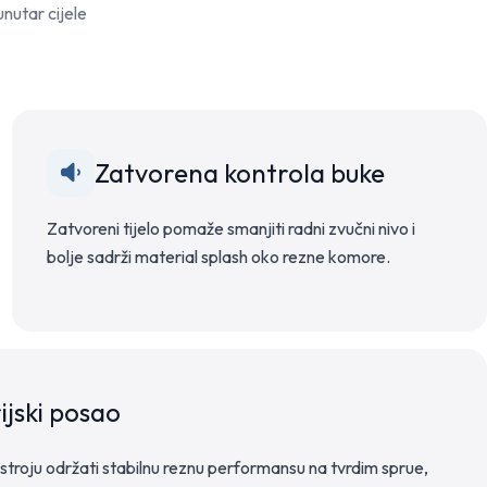
unutar cijele
Zatvorena kontrola buke
Zatvoreni tijelo pomaže smanjiti radni zvučni nivo i
bolje sadrži material splash oko rezne komore.
ijski posao
stroju održati stabilnu reznu performansu na tvrdim sprue,