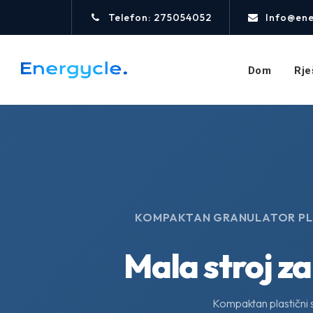
Telefon: 275054052
Info@ene
Dom
Rje
KOMPAKTAN GRANULATOR PLAS
Mala stroj z
Kompaktan plastični st