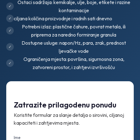
Ostaci sadržaja: kemikalije, ulje, boje, etikete i razine
kontaminacije
ciljana količina proizvodnje i radnih sati dnevno
Potrebni izlaz: plastične čahure, povrat metala, ili
priprema za naredno formiranje granula
Dostupne usluge: napon/Hz, para, zrak, prednost
ljevačke vode
Ograničenja mjesta: površina, sigurnosna zona,
zatvoreni prostor, i zahtjevi izvršivošću
Zatrazite prilagodenu ponudu
Koristite formular za slanje detalja o sirovini, ciljanoj
kapaciteti i zahtjevima mjesta.
Ime