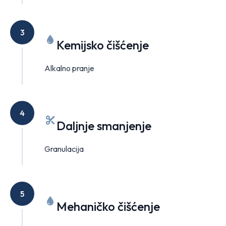
3
Kemijsko čišćenje
Alkalno pranje
4
Daljnje smanjenje
Granulacija
5
Mehaničko čišćenje