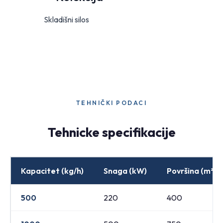
Skladišni silos
TEHNIČKI PODACI
Tehnicke specifikacije
Kapacitet (kg/h)
Snaga (kW)
Površina (m²)
500
220
400