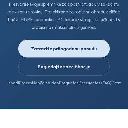
Pretvorite svoje spremnike za opasni otpad u visokočistu
recikliranu sirovinu. Projektirano za robusnu obradu čeličnih
bačvi, HDPE spremnika i IBC torbi uz strogu usklađenost s
propisima i maksimalnu sigurnost.
Zatrazite prilagodenu ponudu
Pogledajte specifikacije
Ishodi
Proces
Naočale
Video
Preguntas Frecuentes (FAQ)
Citat