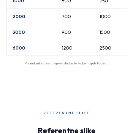
1000
500
750
2000
700
1000
3000
900
1500
6000
1200
2500
Pomaknite desno lijevo da biste vidjeli cijeli tabelu.
REFERENTNE SLIKE
Referentne slike