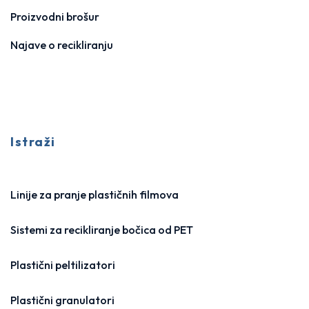
Proizvodni brošur
Najave o recikliranju
Istraži
Linije za pranje plastičnih filmova
Sistemi za recikliranje bočica od PET
Plastični peltilizatori
Plastični granulatori