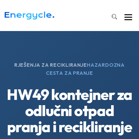
RJEŠENJA ZA RECIKLIRANJE
HAZARDOZNA
CESTA ZA PRANJE
HW49 kontejner za
odlučni otpad
pranja i recikliranje