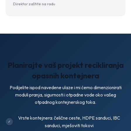
Direktor zaštite na radu
Planirajte vaš projekt recikliranja
opasnih kontejnera
Podijelite ispod navedene ulaze i mi ćemo dimenzionirati
moduli pranja, sigurnosti i otpadne vode oko vašeg
otpadnog kontejnerskog toka.
Vrste kontejnera: čelične ceste, HDPE sanduci, IBC
sanduci, mješoviti tokovi