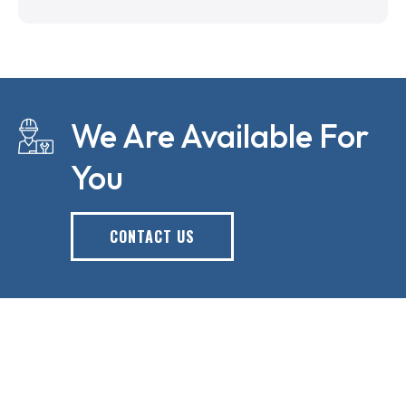
We Are Available For
You
CONTACT US