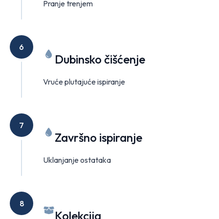
Pranje trenjem
6
Dubinsko čišćenje
Vruće plutajuće ispiranje
7
Završno ispiranje
Uklanjanje ostataka
8
Kolekcija