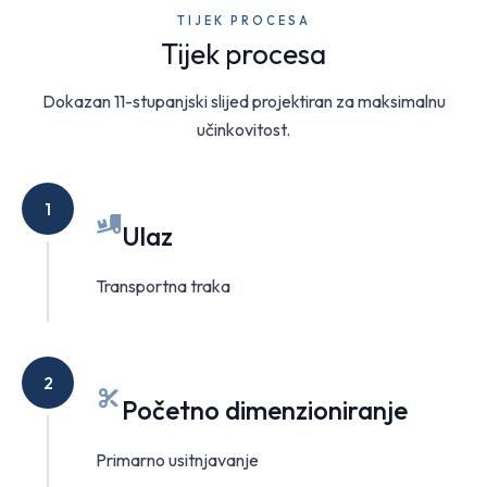
TIJEK PROCESA
Tijek procesa
Dokazan 11-stupanjski slijed projektiran za maksimalnu
učinkovitost.
1
Ulaz
Transportna traka
2
Početno dimenzioniranje
Primarno usitnjavanje