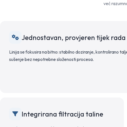
već razumno 
Jednostavan, provjeren tijek rada 
Linija se fokusira na bitno: stabilno doziranje, kontrolirano talj
sušenje bez nepotrebne složenosti procesa.
Integrirana filtracija taline