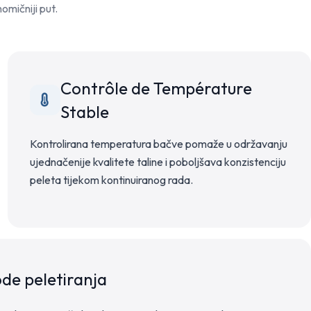
omičniji put.
Contrôle de Température
Stable
Kontrolirana temperatura bačve pomaže u održavanju
ujednačenije kvalitete taline i poboljšava konzistenciju
peleta tijekom kontinuiranog rada.
ode peletiranja