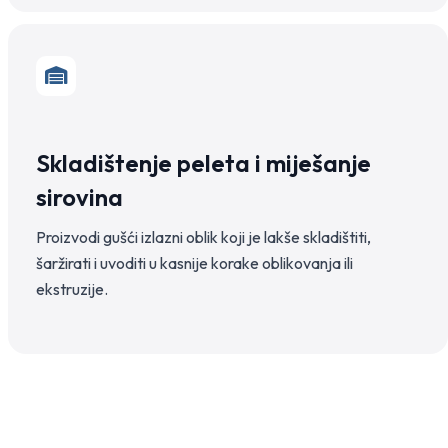
Skladištenje peleta i miješanje
sirovina
Proizvodi gušći izlazni oblik koji je lakše skladištiti,
šaržirati i uvoditi u kasnije korake oblikovanja ili
ekstruzije.