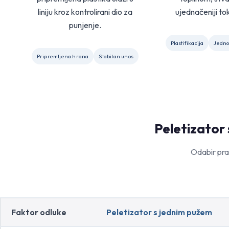
liniju kroz kontrolirani dio za
ujednačeniji tok
punjenje.
Plastifikacija
Jedno
Pripremljena hrana
Stabilan unos
Peletizator 
Odabir pra
Faktor odluke
Peletizator s jednim pužem