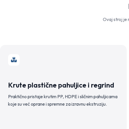
Ovaj stroj je 
Krute plastične pahuljice i regrind
Praktično pristaje krutim PP, HDPE i sličnim pahuljicama
koje su već oprane i spremne za izravnu ekstruziju.