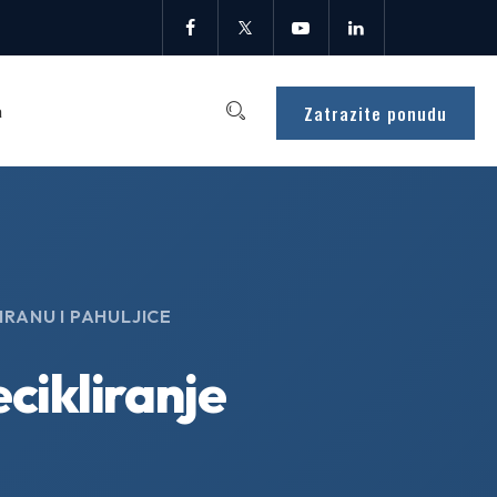
Zatrazite ponudu
a
RANU I PAHULJICE
cikliranje