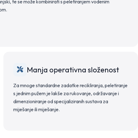
anjski, te se može kombinirati s peletiranjem vodenim
tom.
Manja operativna složenost
Za mnoge standardne zadatke recikliranja, peletiranje
s jednim pužem je lakše za rukovanje, održavanje i
dimenzioniranje od specijaliziranih sustava za
miješanje ili miješanje.