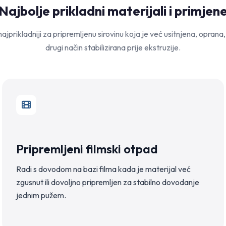
Najbolje prikladni materijali i primjen
najprikladniji za pripremljenu sirovinu koja je već usitnjena, oprana,
drugi način stabilizirana prije ekstruzije.
Pripremljeni filmski otpad
Radi s dovodom na bazi filma kada je materijal već
zgusnut ili dovoljno pripremljen za stabilno dovodanje
jednim pužem.