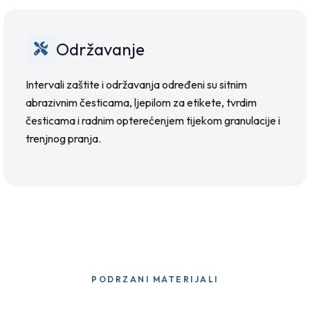
Održavanje
Intervali zaštite i održavanja određeni su sitnim
abrazivnim česticama, ljepilom za etikete, tvrdim
česticama i radnim opterećenjem tijekom granulacije i
trenjnog pranja.
PODRZANI MATERIJALI