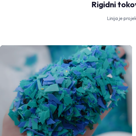
Rigidni toko
Linija je proje