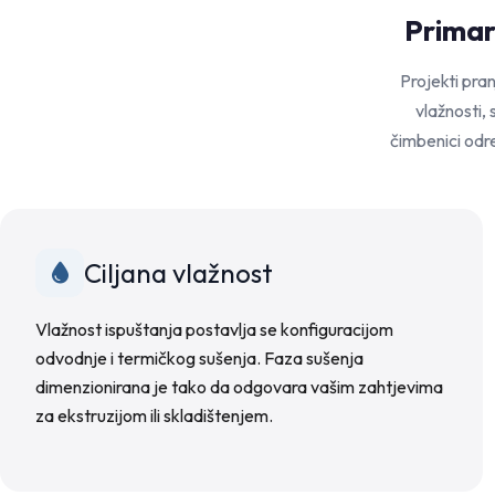
Primarn
Projekti pran
vlažnosti,
čimbenici odre
Ciljana vlažnost
Vlažnost ispuštanja postavlja se konfiguracijom
odvodnje i termičkog sušenja. Faza sušenja
dimenzionirana je tako da odgovara vašim zahtjevima
za ekstruzijom ili skladištenjem.