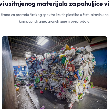
vi usitnjenog materijala za pahuljice v
ktirana za preradu širokog spektra krutih plastika u čistu sirovinu za
kompaundiranje, granuliranje ili preprodaju.