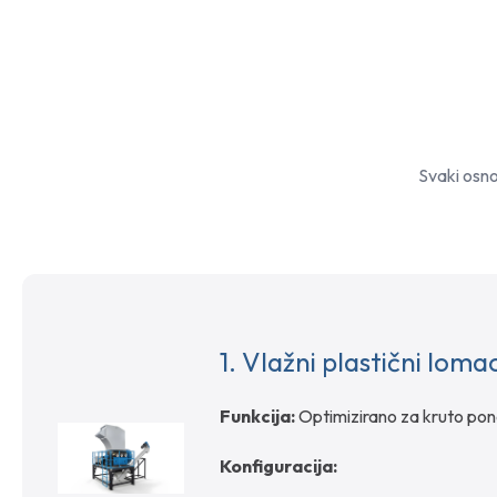
Svaki osno
1.
Vlažni plastični loma
Funkcija:
Optimizirano za kruto pono
Konfiguracija: