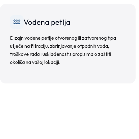
Vodena petlja
Dizajn vodene petlje otvorenog ili zatvorenog tipa
utječe na filtraciju, zbrinjavanje otpadnih voda,
troškove rada i usklađenost s propisima o zaštiti
okoliša na vašoj lokaciji.