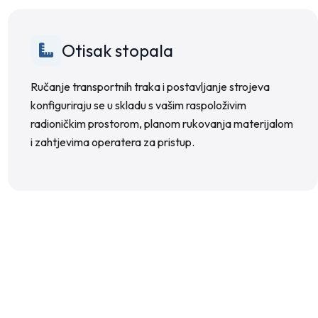
Otisak stopala
Ručanje transportnih traka i postavljanje strojeva
konfiguriraju se u skladu s vašim raspoloživim
radioničkim prostorom, planom rukovanja materijalom
i zahtjevima operatera za pristup.