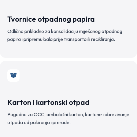
Tvornice otpadnog papira
Odlično prikladno za konsolidaciju miješanog otpadnog
papira i pripremu bala prije transporta ili recikliranja.
Karton i kartonski otpad
Pogodno za OCC, ambalažni karton, kartone i obrezivanje
otpada od pakiranja i prerade.