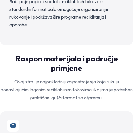
Sabijanje papira i srodnih reciklabilnih tokova u
standardni format bala omogućuje organiziranije
rukovanje i podržava šire programe recikliranja i
oporabe.
Raspon materijala i područje
primjene
Ovaj stroj je najprikladniji za postrojenja koja rukuju
ponavljajućim laganim reciklabilnim tokovima i kojima je potreban
praktičan, gušći format za otpremu.