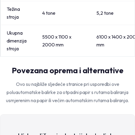
Težina
4 tone
5,2 tone
stroja
Ukupna
5500 x 1100 x
6100 x 1400 x 20
dimenzija
2000 mm
mm
stroja
Povezana oprema i alternative
Ovo su najbliže sljedeće stranice pri usporedbi ove
poluautomatske balirke za otpadni papir s rutama baliranja
usmjerenim na papir ili većim automatskim rutama baliranja.