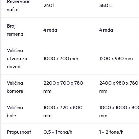
Rezervoar
240 l
380 L
nafte
Broj
4 reda
4 reda
remena
Veličina
otvora za
1000 x 700 mm
1200 x 980 mm
dovod
Veličina
2200 x 700 x 780
2400 x 980 x 780
komore
mm
mm
Veličina
1000 x 720 x 800
1000 x 1000 x 80
bale
mm
mm
Propusnost
0,5 – 1 tona/h
1 – 2 tone/h