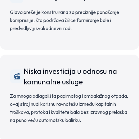
Glava preše je konstruirana za preciznije ponašanje
kompresije, što podržava čišće formiranje bale i
predvidljiviji svakodnevni rad.
Niska investicija u odnosu na
komunalne usluge
Za mnoga odlagališta papirnatog i ambalažnog otpada,
ovaj stroj nudi korisnu ravnotežu između kapitalnih
troškova, protoka i kvalitete bala bez izravnog prelaska
na puno veću automatsku balirku.