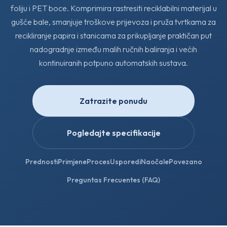
foliju i PET boce. Komprimira rastresiti reciklabilni materijal u
gušće bale, smanjuje troškove prijevoza i pruža tvrtkama za
recikliranje papira i stanicama za prikupljanje praktičan put
nadogradnje između malih ručnih baliranja i većih
kontinuiranih potpuno automatskih sustava.
Zatrazite ponudu
Pogledajte specifikacije
Prednosti
Primjene
Proces
Usporedi
Naočale
Povezano
Preguntas Frecuentes (FAQ)