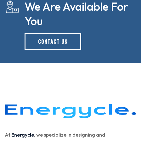
We Are Available For
You
CONTACT US
At
Energycle
, we specialize in designing and