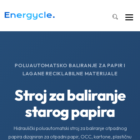
POLUAUTOMATSKO BALIRANJE ZA PAPIR I
LAGANE RECIKLABILNE MATERIJALE
Stroj za baliranje
starog papira
Hidraulički poluautomatski stroj za baliranje otpadnog
papira dizajniran za otpadni papir, OCC, kartone, plastičnu