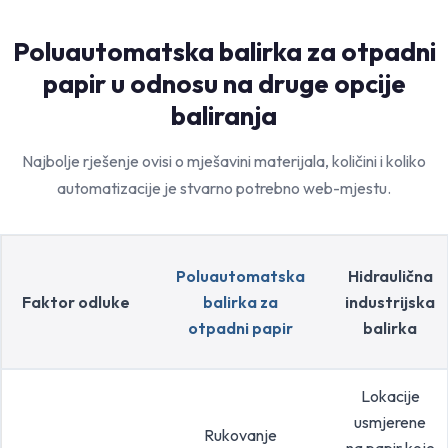
Poluautomatska balirka za otpadni
papir u odnosu na druge opcije
baliranja
Najbolje rješenje ovisi o mješavini materijala, količini i koliko
automatizacije je stvarno potrebno web-mjestu.
Poluautomatska
Hidraulična
Faktor odluke
balirka za
industrijska
otpadni papir
balirka
Lokacije
usmjerene
Rukovanje