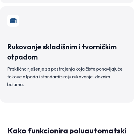
Rukovanje skladišnim i tvorničkim
otpadom
Praktično rješenje za postrojenja koja čiste ponavljajuće
tokove otpada i standardiziraju rukovanje izlaznim
balama.
Kako funkcionira poluautomatski