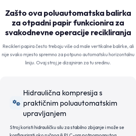
Zašto ova poluautomatska balirka
za otpadni papir funkcionira za
svakodnevne operacije recikliranja
Recikleri papira često trebaju više od male vertikalne balirke, ali
nije svako mjesto spremno za potpuno automatsku horizontalnu
liniju. Ovaj stroj je dizajniran za tu sredinu.
Hidraulična kompresija s
praktičnim poluautomatskim
upravljanjem
Stroj koristi hidrauličku silu za stabilno zbijanje i može se
konfigurirati oko ručnog ili PLC-om potpomognutog