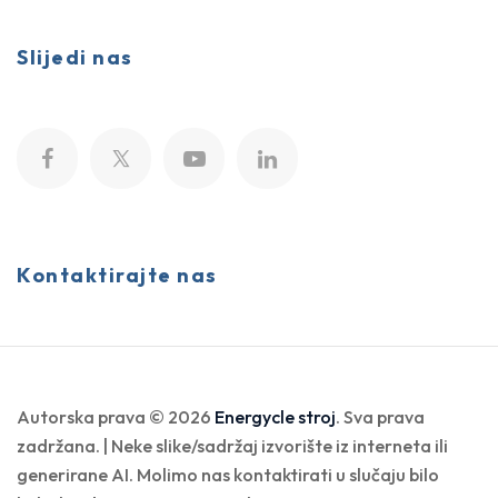
Slijedi nas
Kontaktirajte nas
Autorska prava © 2026
Energycle stroj
. Sva prava
zadržana. | Neke slike/sadržaj izvorište iz interneta ili
generirane AI. Molimo nas kontaktirati u slučaju bilo