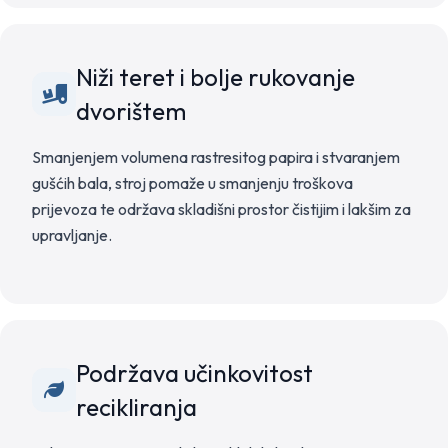
Niži teret i bolje rukovanje
dvorištem
Smanjenjem volumena rastresitog papira i stvaranjem
gušćih bala, stroj pomaže u smanjenju troškova
prijevoza te održava skladišni prostor čistijim i lakšim za
upravljanje.
Podržava učinkovitost
recikliranja