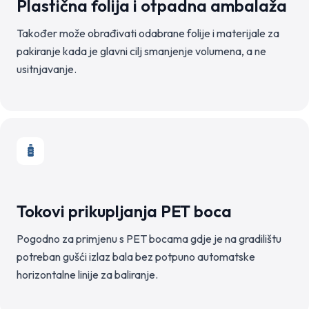
Plastična folija i otpadna ambalaža
Također može obrađivati odabrane folije i materijale za
pakiranje kada je glavni cilj smanjenje volumena, a ne
usitnjavanje.
Tokovi prikupljanja PET boca
Pogodno za primjenu s PET bocama gdje je na gradilištu
potreban gušći izlaz bala bez potpuno automatske
horizontalne linije za baliranje.