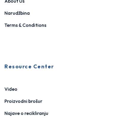
About Us
Narudžbina
Terms & Conditions
Resource Center
Video
Proizvodni brošur
Najave o recikliranju