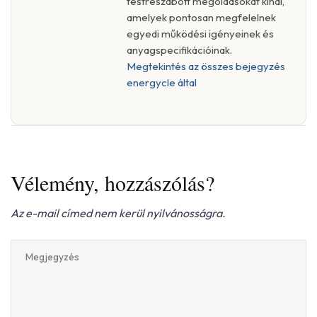
testreszabott megoldásokat kínál,
amelyek pontosan megfelelnek
egyedi működési igényeinek és
anyagspecifikációinak.
Megtekintés az összes bejegyzés
energycle által
Vélemény, hozzászólás?
Az e-mail címed nem kerül nyilvánosságra.