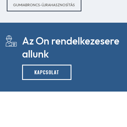
GUMIABRONCS-ÚJRAHASZNOSÍTÁS
Az On rendelkezesere
allunk
KAPCSOLAT