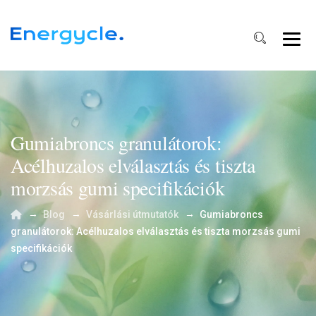
Gumiabroncs granulátorok:
Acélhuzalos elválasztás és tiszta
morzsás gumi specifikációk
→
→
→
Blog
Vásárlási útmutatók
Gumiabroncs
granulátorok: Acélhuzalos elválasztás és tiszta morzsás gumi
specifikációk