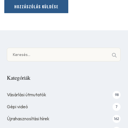
Keresés:
Kategóriák
Vásárlási útmutatók
98
Gépi videó
7
Újrahasznosítási hírek
162