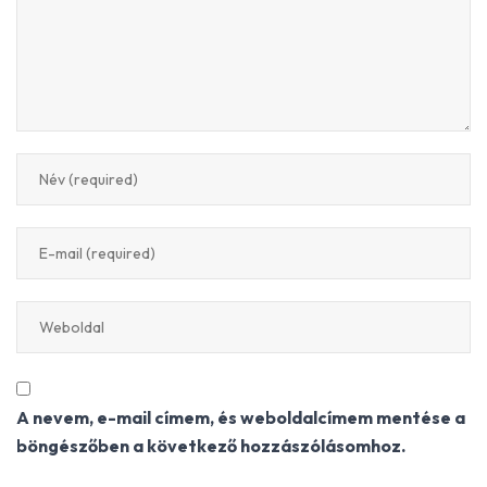
A nevem, e-mail címem, és weboldalcímem mentése a
böngészőben a következő hozzászólásomhoz.