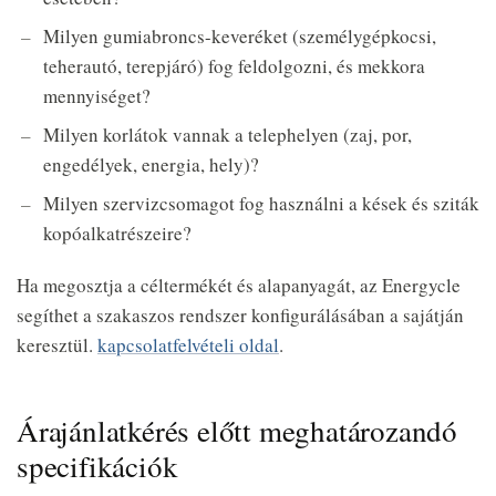
Milyen gumiabroncs-keveréket (személygépkocsi,
teherautó, terepjáró) fog feldolgozni, és mekkora
mennyiséget?
Milyen korlátok vannak a telephelyen (zaj, por,
engedélyek, energia, hely)?
Milyen szervizcsomagot fog használni a kések és sziták
kopóalkatrészeire?
Ha megosztja a céltermékét és alapanyagát, az Energycle
segíthet a szakaszos rendszer konfigurálásában a sajátján
keresztül.
kapcsolatfelvételi oldal
.
Árajánlatkérés előtt meghatározandó
specifikációk