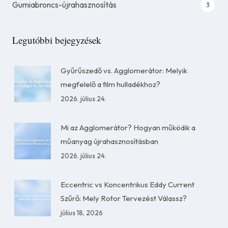
Gumiabroncs-újrahasznosítás
3
Legutóbbi bejegyzések
Gyűrűszedő vs. Agglomerátor: Melyik
megfelelő a film hulladékhoz?
2026. július 24.
Mi az Agglomerátor? Hogyan működik a
műanyag újrahasznosításban
2026. július 24.
Eccentric vs Koncentrikus Eddy Current
Szűrő: Mely Rotor Tervezést Válassz?
július 18, 2026