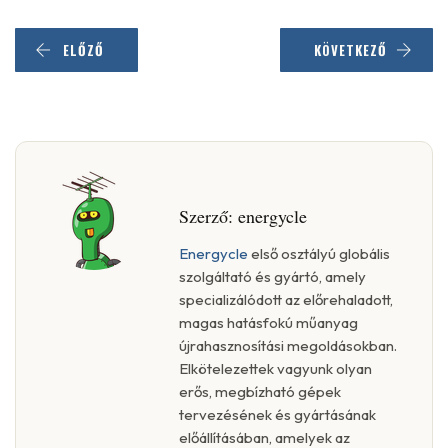
ELŐZŐ
KÖVETKEZŐ
Szerző:
energycle
Energycle
első osztályú globális
szolgáltató és gyártó, amely
specializálódott az előrehaladott,
magas hatásfokú műanyag
újrahasznosítási megoldásokban.
Elkötelezettek vagyunk olyan
erős, megbízható gépek
tervezésének és gyártásának
előállításában, amelyek az