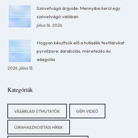
Szövetvágó árguide: Mennyibe kerül egy
szövetvágó valóban
július 16, 2026
Hogyan készítsük elő a hulladék textilárukat
pyrolízisre: darabolás, méretezés és
adagolás
2026. július 15.
Kategóriák
VÁSÁRLÁSI ÚTMUTATÓK
GÉPI VIDEÓ
ÚJRAHASZNOSÍTÁSI HÍREK