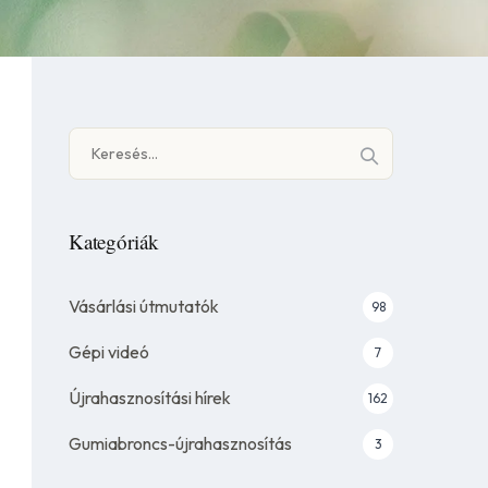
Keresés:
Kategóriák
Vásárlási útmutatók
98
Gépi videó
7
Újrahasznosítási hírek
162
Gumiabroncs-újrahasznosítás
3