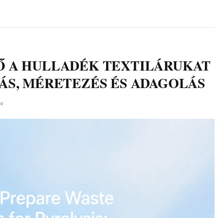
Ő A HULLADÉK TEXTILÁRUKAT
ÁS, MÉRETEZÉS ÉS ADAGOLÁS
le