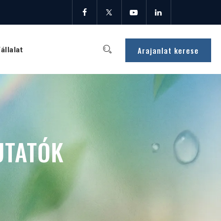
Arajanlat kerese
állalat
UTATÓK