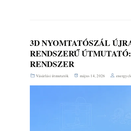
3D NYOMTATÓSZÁL ÚJR
RENDSZERŰ ÚTMUTATÓ:
RENDSZER
Vásárlási útmutatók
május 14, 2026
energycl