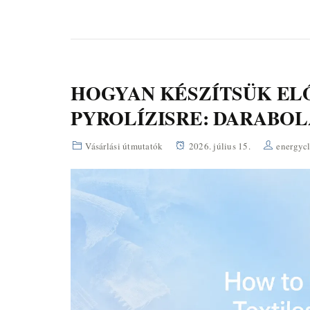
HOGYAN KÉSZÍTSÜK EL
PYROLÍZISRE: DARABOL
Vásárlási útmutatók
2026. július 15.
energyc