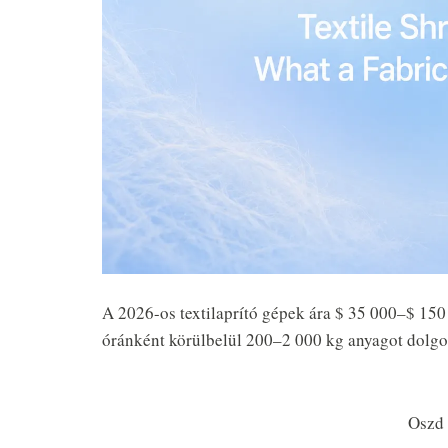
A 2026-os textilaprító gépek ára $ 35 000–$ 15
óránként körülbelül 200–2 000 kg anyagot dolgozn
Oszd 