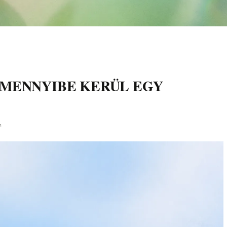
 MENNYIBE KERÜL EGY
e