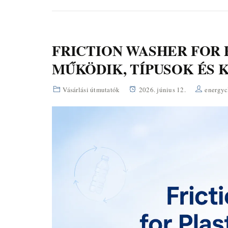
FRICTION WASHER FOR 
MŰKÖDIK, TÍPUSOK ÉS 
Vásárlási útmutatók
2026. június 12.
energyc