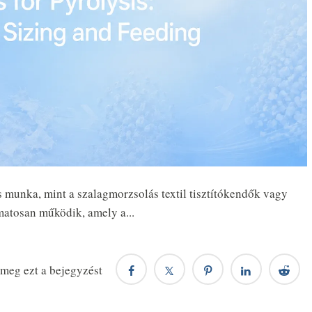
s munka, mint a szalagmorzsolás textil tisztítókendők vagy
amatosan működik, amely a...
meg ezt a bejegyzést