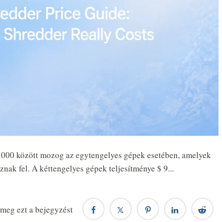
0 000 között mozog az egytengelyes gépek esetében, amelyek
ak fel. A kéttengelyes gépek teljesítménye $ 9...
meg ezt a bejegyzést