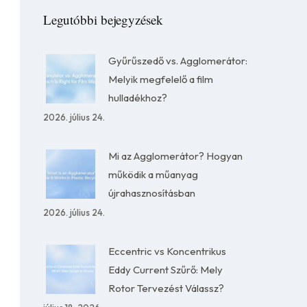
Legutóbbi bejegyzések
Gyűrűszedő vs. Agglomerátor:
Melyik megfelelő a film
hulladékhoz?
2026. július 24.
Mi az Agglomerátor? Hogyan
működik a műanyag
újrahasznosításban
2026. július 24.
Eccentric vs Koncentrikus
Eddy Current Szűrő: Mely
Rotor Tervezést Válassz?