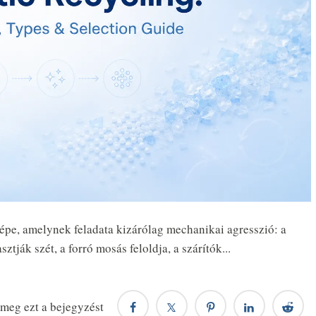
e, amelynek feladata kizárólag mechanikai agresszió: a
tják szét, a forró mosás feloldja, a szárítók...
meg ezt a bejegyzést