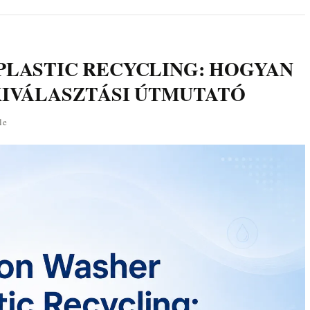
PLASTIC RECYCLING: HOGYAN
KIVÁLASZTÁSI ÚTMUTATÓ
le