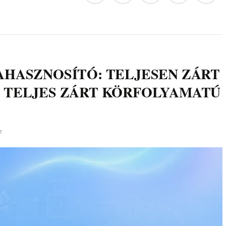
AHASZNOSÍTÓ: TELJESEN ZÁRT
 TELJES ZÁRT KÖRFOLYAMATÚ
e