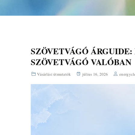
SZÖVETVÁGÓ ÁRGUIDE:
SZÖVETVÁGÓ VALÓBAN
Vásárlási útmutatók
július 16, 2026
energycl