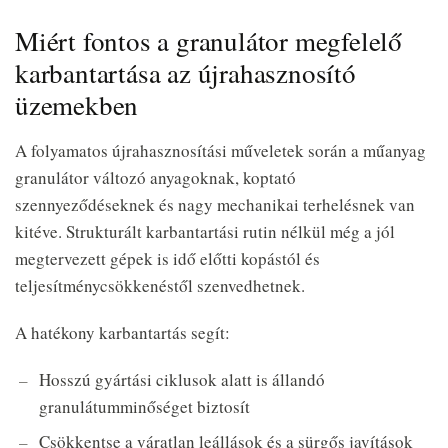
Miért fontos a granulátor megfelelő
karbantartása az újrahasznosító
üzemekben
A folyamatos újrahasznosítási műveletek során a műanyag
granulátor változó anyagoknak, koptató
szennyeződéseknek és nagy mechanikai terhelésnek van
kitéve. Strukturált karbantartási rutin nélkül még a jól
megtervezett gépek is idő előtti kopástól és
teljesítménycsökkenéstől szenvedhetnek.
A hatékony karbantartás segít:
Hosszú gyártási ciklusok alatt is állandó
granulátumminőséget biztosít
Csökkentse a váratlan leállások és a sürgős javítások