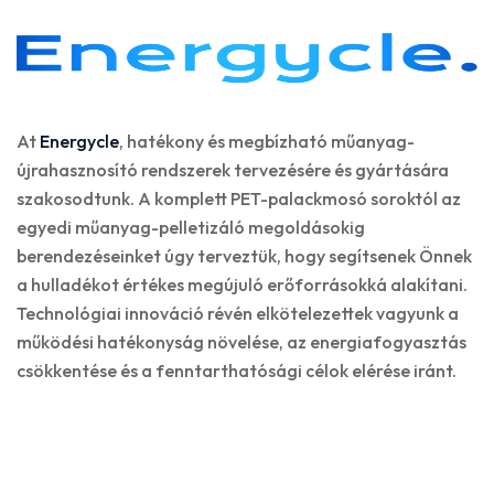
At
Energycle
, hatékony és megbízható műanyag-
újrahasznosító rendszerek tervezésére és gyártására
szakosodtunk. A komplett PET-palackmosó soroktól az
egyedi műanyag-pelletizáló megoldásokig
berendezéseinket úgy terveztük, hogy segítsenek Önnek
a hulladékot értékes megújuló erőforrásokká alakítani.
Technológiai innováció révén elkötelezettek vagyunk a
működési hatékonyság növelése, az energiafogyasztás
csökkentése és a fenntarthatósági célok elérése iránt.