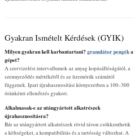
Gyakran Ismételt Kérdések (GYIK)
Milyen gyakran kell karbantartani?
granulátor pengék
a
gépet?
A szervizelési intervallumok az anyag kopásállóságától, a
szennyeződés mértékétől és az üzemórák számától
függenek. Ipari újrahasznosítási környezetben a 100–300
óránkénti ellenőrzés gyakori.
Alkalmasak-e az utángyártott alkatrészek
újrahasznosításra?
Bár az utángyártott alkatrészek rövid távon csökkenthetik
a költségeket, a kompatibilitás és a tartósság változhat. A