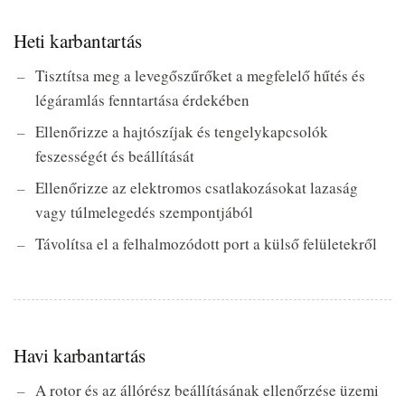
Heti karbantartás
Tisztítsa meg a levegőszűrőket a megfelelő hűtés és
légáramlás fenntartása érdekében
Ellenőrizze a hajtószíjak és tengelykapcsolók
feszességét és beállítását
Ellenőrizze az elektromos csatlakozásokat lazaság
vagy túlmelegedés szempontjából
Távolítsa el a felhalmozódott port a külső felületekről
Havi karbantartás
A rotor és az állórész beállításának ellenőrzése üzemi