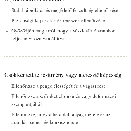
Stabil tápellátás és megfelelő feszültség ellenőrzése
Biztonsági kapcsolók és reteszek ellenőrzése
Győződjön meg arról, hogy a vészleállító áramkör
teljesen vissza van állítva
Csökkentett teljesítmény vagy áteresztőképesség
Ellenőrizze a penge élességét és a vágási rést
Ellenőrizze a szűrőket eltömődés vagy deformáció
szempontjából
Ellenőrizze, hogy a betáplált anyag mérete és az
áramlási sebesség konzisztens-e