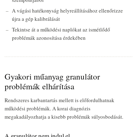
A vágási hatékonyság helyreállításához ellenőrizze
újra a gép kalibrálását
Tekintse át a működési naplókat az ismétlődő
problémák azonosítása érdekében
Gyakori műanyag granulátor
problémák elhárítása
Rendszeres karbantartás mellett is előfordulhatnak
működési problémák. A korai diagnózis
megakadályozhatja a kisebb problémák súlyosbodását.
A granulátor nem indul el