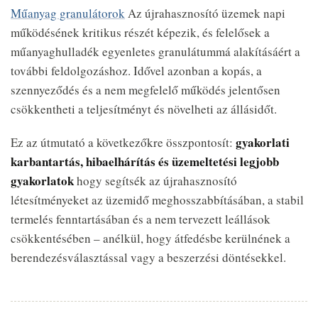
Műanyag granulátorok
Az újrahasznosító üzemek napi
működésének kritikus részét képezik, és felelősek a
műanyaghulladék egyenletes granulátummá alakításáért a
további feldolgozáshoz. Idővel azonban a kopás, a
szennyeződés és a nem megfelelő működés jelentősen
csökkentheti a teljesítményt és növelheti az állásidőt.
gyakorlati
Ez az útmutató a következőkre összpontosít:
karbantartás, hibaelhárítás és üzemeltetési legjobb
gyakorlatok
hogy segítsék az újrahasznosító
létesítményeket az üzemidő meghosszabbításában, a stabil
termelés fenntartásában és a nem tervezett leállások
csökkentésében – anélkül, hogy átfedésbe kerülnének a
berendezésválasztással vagy a beszerzési döntésekkel.