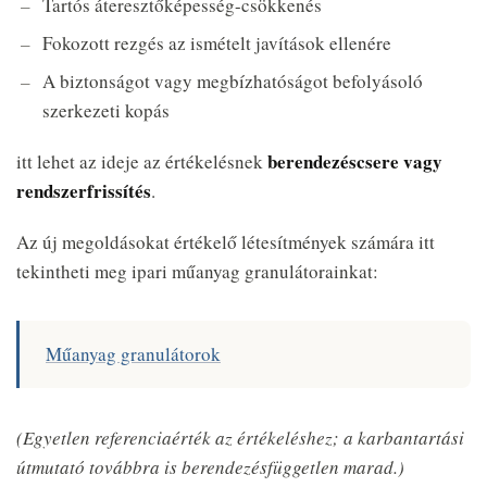
Tartós áteresztőképesség-csökkenés
Fokozott rezgés az ismételt javítások ellenére
A biztonságot vagy megbízhatóságot befolyásoló
szerkezeti kopás
berendezéscsere vagy
itt lehet az ideje az értékelésnek
rendszerfrissítés
.
Az új megoldásokat értékelő létesítmények számára itt
tekintheti meg ipari műanyag granulátorainkat:
Műanyag granulátorok
(Egyetlen referenciaérték az értékeléshez; a karbantartási
útmutató továbbra is berendezésfüggetlen marad.)