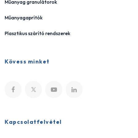
Műanyag granulátorok
Műanyagaprítók
Plasztikus szárító rendszerek
Kövess minket
Kapcsolatfelvétel