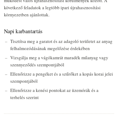
működést valós újrahasznosítási körülmények között. A
következő feladatok a legtöbb ipari újrahasznosítási
környezetben ajánlottak.
Napi karbantartás
Tisztítsa meg a garatot és az adagoló területet az anyag
felhalmozódásának megelőzése érdekében
Vizsgálja meg a vágókamrát maradék műanyag vagy
szennyeződés szempontjából
Ellenőrizze a pengéket és a szűrőket a kopás korai jelei
szempontjából
Ellenőrizze a kenési pontokat az üzemórák és a
terhelés szerint