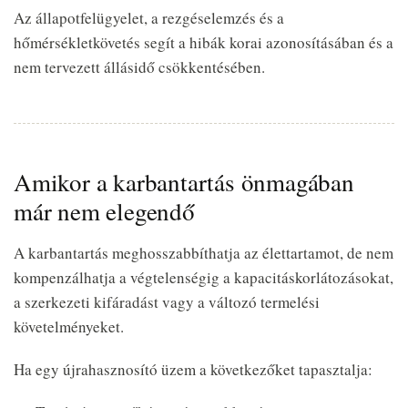
Az állapotfelügyelet, a rezgéselemzés és a
hőmérsékletkövetés segít a hibák korai azonosításában és a
nem tervezett állásidő csökkentésében.
Amikor a karbantartás önmagában
már nem elegendő
A karbantartás meghosszabbíthatja az élettartamot, de nem
kompenzálhatja a végtelenségig a kapacitáskorlátozásokat,
a szerkezeti kifáradást vagy a változó termelési
követelményeket.
Ha egy újrahasznosító üzem a következőket tapasztalja: