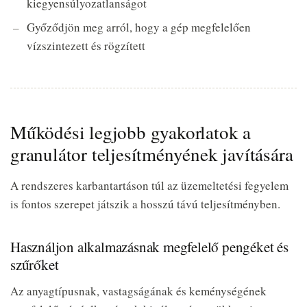
kiegyensúlyozatlanságot
Győződjön meg arról, hogy a gép megfelelően
vízszintezett és rögzített
Működési legjobb gyakorlatok a
granulátor teljesítményének javítására
A rendszeres karbantartáson túl az üzemeltetési fegyelem
is fontos szerepet játszik a hosszú távú teljesítményben.
Használjon alkalmazásnak megfelelő pengéket és
szűrőket
Az anyagtípusnak, vastagságának és keménységének