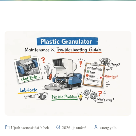
Újrahasznosítási hírek
2026. január 6.
energycle