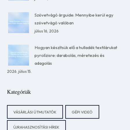
Szövetvágó árguide: Mennyibe kerül egy
szövetvágó valóban
július 16, 2026
Hogyan készítsük elő a hulladék textilárukat
pyrolízisre: darabolás, méretezés és
adagolás
2026. július 15.
Kategóriák
VÁSÁRLÁSI ÚTMUTATÓK
GÉPI VIDEÓ
ÚJRAHASZNOSÍTÁSI HÍREK