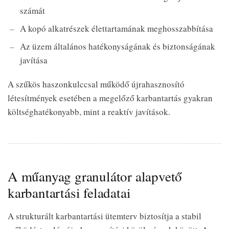
számát
A kopó alkatrészek élettartamának meghosszabbítása
Az üzem általános hatékonyságának és biztonságának
javítása
A szűkös haszonkulccsal működő újrahasznosító
létesítmények esetében a megelőző karbantartás gyakran
költséghatékonyabb, mint a reaktív javítások.
A műanyag granulátor alapvető
karbantartási feladatai
A strukturált karbantartási ütemterv biztosítja a stabil