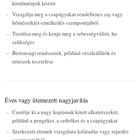
körülmények között
Vizsgálja meg a csapágyakat rendellenes zaj vagy
hőmérséklet-emelkedés szempontjából
Tisztítsa meg és kenje meg a sebességváltót, ha
szükséges
Biztonsági rendszerek, például vészleállítók és
reteszek tesztelése
Éves vagy ütemezett nagyjavítás
Cserélje ki a nagy kopásnak kitett alkatrészeket,
például a pengéket, a szűrőket és a csapágyakat
Szerkezeti elemek vizsgálata kifáradás vagy repedés
szempontjából