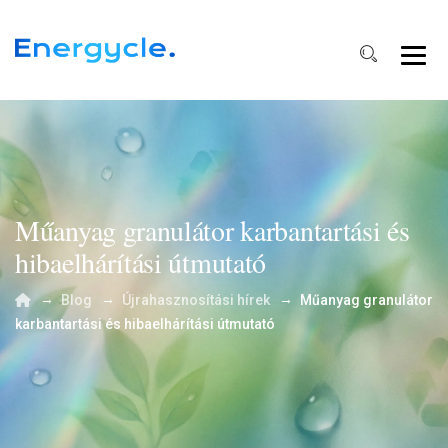
Műanyag granulátor karbantartási és
hibaelhárítási útmutató
→
→
→
Blog
Újrahasznosítási hírek
Műanyag granulátor
karbantartási és hibaelhárítási útmutató