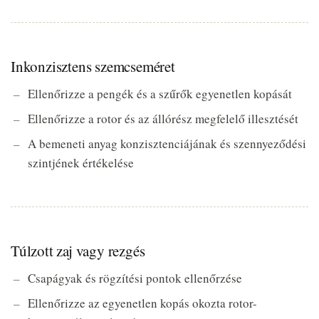
Inkonzisztens szemcseméret
Ellenőrizze a pengék és a szűrők egyenetlen kopását
Ellenőrizze a rotor és az állórész megfelelő illesztését
A bemeneti anyag konzisztenciájának és szennyeződési
szintjének értékelése
Túlzott zaj vagy rezgés
Csapágyak és rögzítési pontok ellenőrzése
Ellenőrizze az egyenetlen kopás okozta rotor-