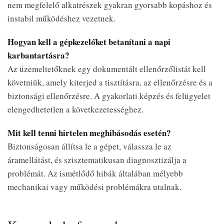
nem megfelelő alkatrészek gyakran gyorsabb kopáshoz és
instabil működéshez vezetnek.
Hogyan kell a gépkezelőket betanítani a napi
karbantartásra?
Az üzemeltetőknek egy dokumentált ellenőrzőlistát kell
követniük, amely kiterjed a tisztításra, az ellenőrzésre és a
biztonsági ellenőrzésre. A gyakorlati képzés és felügyelet
elengedhetetlen a következetességhez.
Mit kell tenni hirtelen meghibásodás esetén?
Biztonságosan állítsa le a gépet, válassza le az
áramellátást, és szisztematikusan diagnosztizálja a
problémát. Az ismétlődő hibák általában mélyebb
mechanikai vagy működési problémákra utalnak.