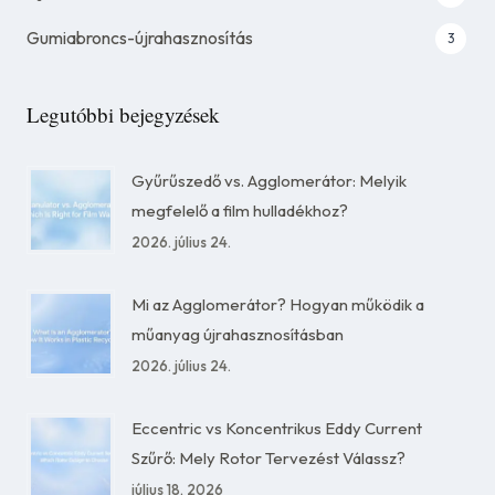
Gumiabroncs-újrahasznosítás
3
Legutóbbi bejegyzések
Gyűrűszedő vs. Agglomerátor: Melyik
megfelelő a film hulladékhoz?
2026. július 24.
Mi az Agglomerátor? Hogyan működik a
műanyag újrahasznosításban
2026. július 24.
Eccentric vs Koncentrikus Eddy Current
Szűrő: Mely Rotor Tervezést Válassz?
július 18, 2026