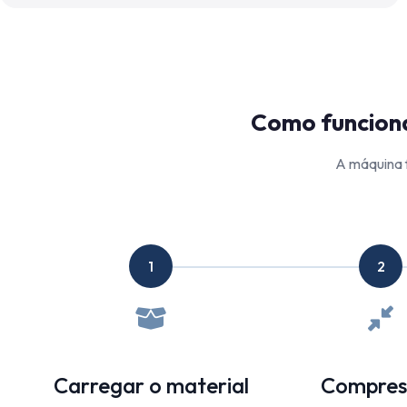
Como funciona
A máquina 
1
2
Carregar o material
Compres