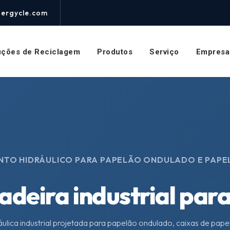
nergycle.com
uções de Reciclagem
Produtos
Serviço
Empresa
TO HIDRÁULICO PARA PAPELÃO ONDULADO E PAPE
deira industrial par
ulica industrial projetada para papelão ondulado, caixas de pape