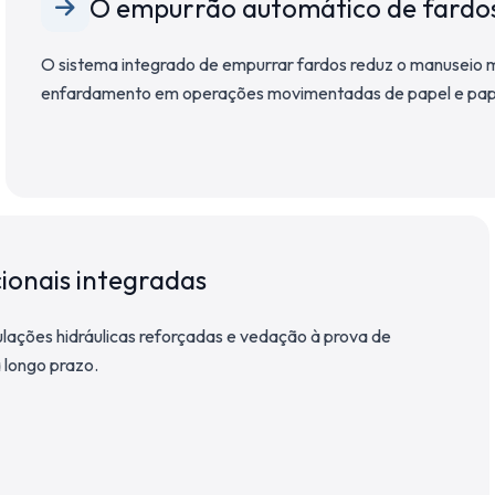
O empurrão automático de fardos
O sistema integrado de empurrar fardos reduz o manuseio m
enfardamento em operações movimentadas de papel e pap
ionais integradas
bulações hidráulicas reforçadas e vedação à prova de
 longo prazo.