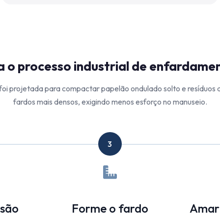
 o processo industrial de enfardame
foi projetada para compactar papelão ondulado solto e resíduos 
fardos mais densos, exigindo menos esforço no manuseio.
3
são
Forme o fardo
Amarr