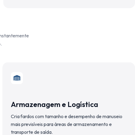
constantemente
.
Armazenagem e Logística
Cria fardos com tamanho e desempenho de manuseio
mais previsíveis para áreas de armazenamento e
transporte de saída.