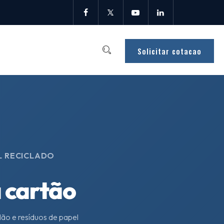
Solicitar cotacao
L RECICLADO
a cartão
lão e resíduos de papel