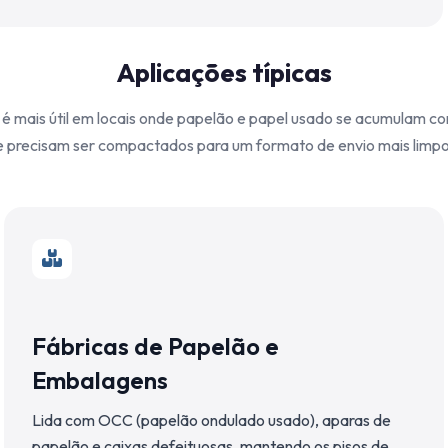
Aplicações típicas
é mais útil em locais onde papelão e papel usado se acumulam 
e precisam ser compactados para um formato de envio mais limpo
Fábricas de Papelão e
Embalagens
Lida com OCC (papelão ondulado usado), aparas de
papelão e caixas defeituosas, mantendo os pisos de