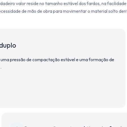
dadeiro valor reside no tamanho estável dos fardos, na facilidade
cessidade de mão de obra para movimentar o material solto dent
 duplo
cer uma pressão de compactação estável e uma formação de
.