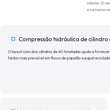
volume. O ver
e na menor ne
Compressão hidráulica de cilindro
O layout com dois cilindros de 40 toneladas ajuda a forne
fardos mais previsível em fluxos de papelão e papel reciclado