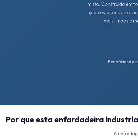
misto. Construída em to
ajuda estações de reci
mais limpos e m
Benefícios
Apli
Por que esta enfardadeira industri
A enfardag