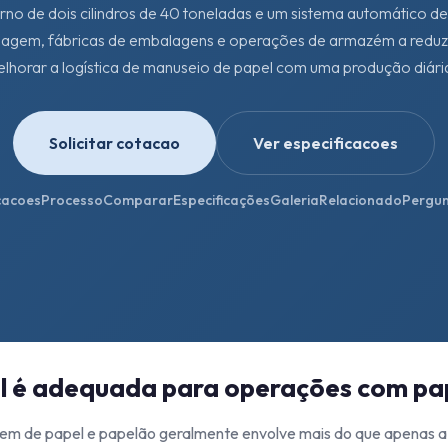
rno de dois cilindros de 40 toneladas e um sistema automático de
clagem, fábricas de embalagens e operações de armazém a reduzir
elhorar a logística de manuseio de papel com uma produção diária 
Solicitar cotacao
Ver especificacoes
cacoes
Processo
Comparar
Especificações
Galeria
Relacionado
Pergun
al é adequada para operações com pa
em de papel e papelão geralmente envolve mais do que apenas a