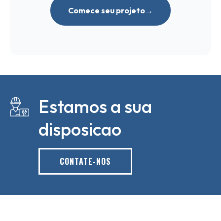
Comece seu projeto
Estamos a sua
disposicao
CONTATE-NOS