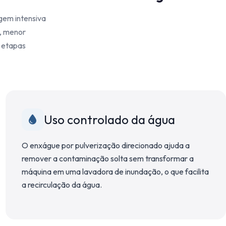
gem intensiva
s, menor
s etapas
Uso controlado da água
O enxágue por pulverização direcionado ajuda a
remover a contaminação solta sem transformar a
máquina em uma lavadora de inundação, o que facilita
a recirculação da água.