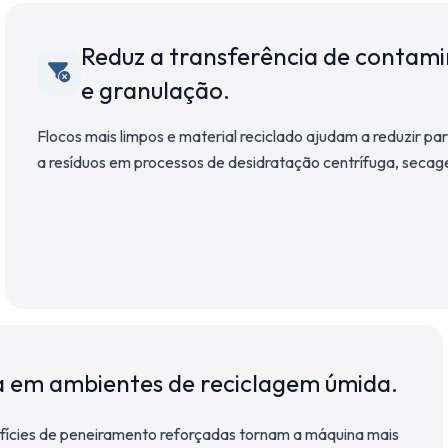
Reduz a transferência de contam
e granulação.
Flocos mais limpos e material reciclado ajudam a reduzir part
a resíduos em processos de desidratação centrífuga, secag
a em ambientes de reciclagem úmida.
rfícies de peneiramento reforçadas tornam a máquina mais