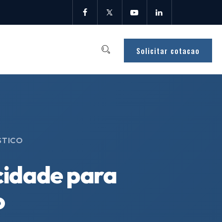
Solicitar cotacao
STICO
ocidade para
o