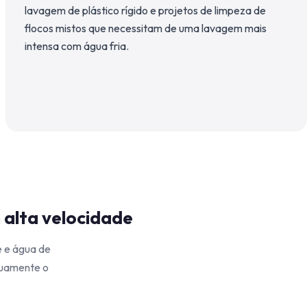
lavagem de plástico rígido e projetos de limpeza de
flocos mistos que necessitam de uma lavagem mais
intensa com água fria.
 alta velocidade
e e água de
nuamente o