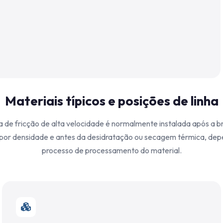
Materiais típicos e posições de linha
a de fricção de alta velocidade é normalmente instalada após a b
por densidade e antes da desidratação ou secagem térmica, de
processo de processamento do material.