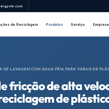
nergycle.com
uções de Reciclagem
Produtos
Serviço
Empresa
A DE LAVAGEM COM ÁGUA FRIA PARA VARAIS DE PLÁ
 fricção de alta vel
reciclagem de plástic