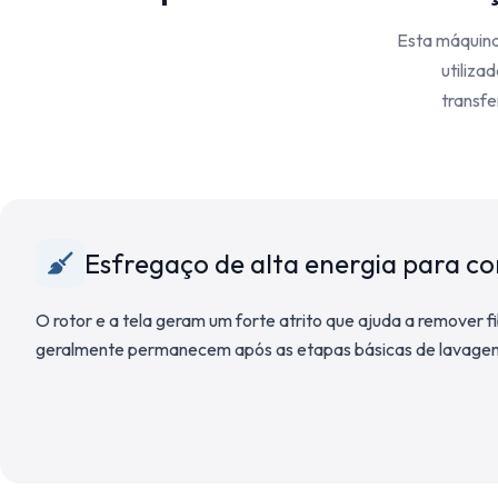
Esta máquina
utiliza
transfe
Esfregaço de alta energia para co
O rotor e a tela geram um forte atrito que ajuda a remover fi
geralmente permanecem após as etapas básicas de lavage