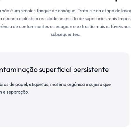
 não é um simples tanque de enxágue. Trata-se da etapa de lava
da quando o plástico reciclado necessita de superfícies mais limpa
rência de contaminantes e secagem e extrusão mais estáveis na
subsequentes.
ntaminação superficial persistente
bras de papel, etiquetas, matéria orgânica e sujeira que
m e separação.