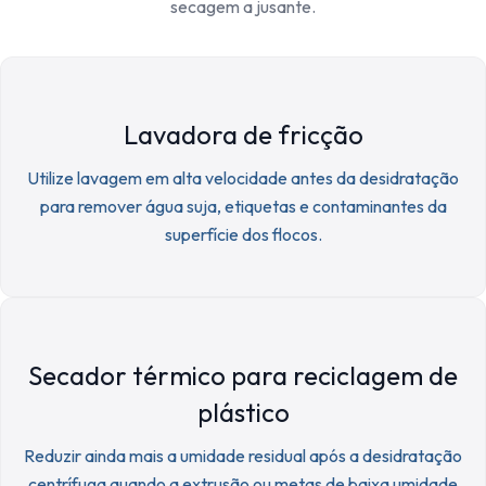
secagem a jusante.
Lavadora de fricção
Utilize lavagem em alta velocidade antes da desidratação
para remover água suja, etiquetas e contaminantes da
superfície dos flocos.
Secador térmico para reciclagem de
plástico
Reduzir ainda mais a umidade residual após a desidratação
centrífuga quando a extrusão ou metas de baixa umidade