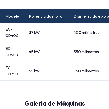
Modelo
Potência do motor
Diâmetro do eixo p
EC-
37 kW
400 milímetros
CD400
EC-
45 kW
550 milímetros
CD550
EC-
55 kW
750 milímetros
CD750
Galeria de Máquinas