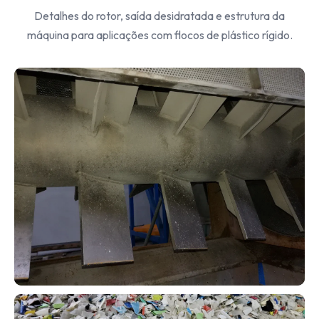
Detalhes do rotor, saída desidratada e estrutura da
máquina para aplicações com flocos de plástico rígido.