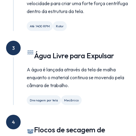
velocidade para criar uma forte força centrífuga
dentro da estrutura da tela.
Até 1400 RPM
Rotor
3
Água Livre para Expulsar
A água é lançada através da tela de malha
enquanto o material continua se movendo pela
câmara de trabalho.
Drenagem por tela
Mecânico
4
Flocos de secagem de