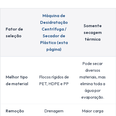
Máquina de
Desidratação
Somente
Fator de
Centrífuga /
secagem
seleção
Secador de
térmica
Plástico (esta
página)
Pode secar
diversos
Melhor tipo
Flocos rígidos de
materiais, mas
de material
PET, HDPE e PP
elimina toda a
água por
evaporação.
Remoção
Drenagem
Maior carga