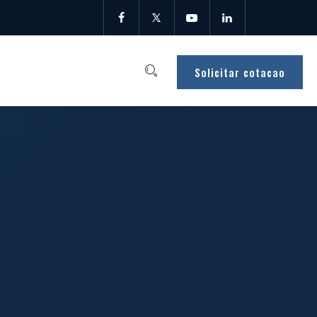
Solicitar cotacao