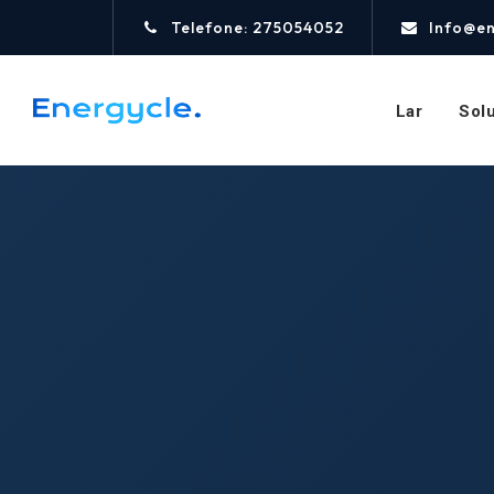
Telefone: 275054052
Info@e
Lar
Sol