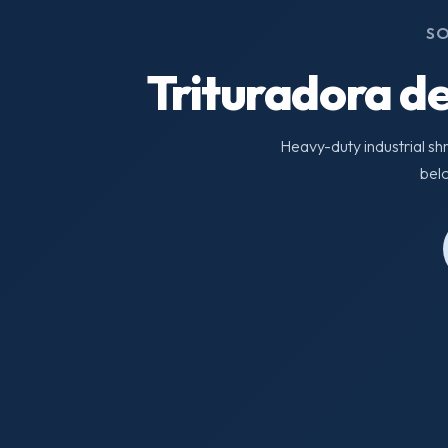
SO
Trituradora de
Heavy-duty industrial shr
belo