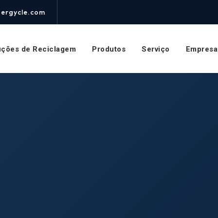
nergycle.com
uções de Reciclagem
Produtos
Serviço
Empresa