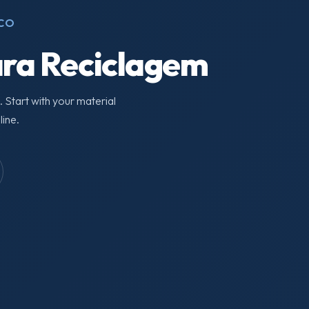
ICO
para Reciclagem
. Start with your material
line.