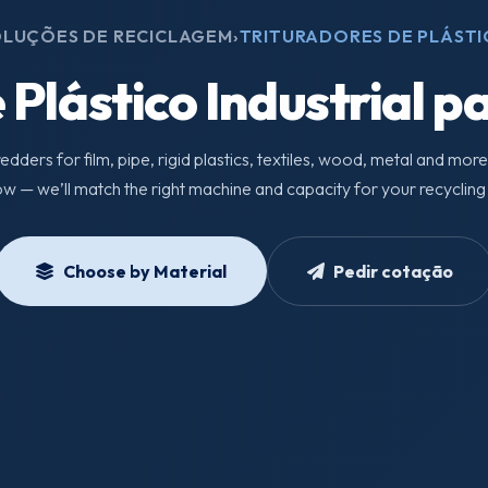
LUÇÕES DE RECICLAGEM
›
TRITURADORES DE PLÁST
 Plástico Industrial 
edders for film, pipe, rigid plastics, textiles, wood, metal and more
w — we’ll match the right machine and capacity for your recycling 
Choose by Material
Pedir cotação