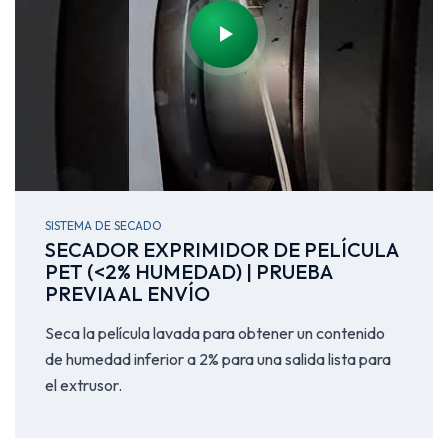
SISTEMA DE SECADO
SECADOR EXPRIMIDOR DE PELÍCULA
PET (<2% HUMEDAD) | PRUEBA
PREVIA AL ENVÍO
Seca la película lavada para obtener un contenido
de humedad inferior a 2% para una salida lista para
el extrusor.