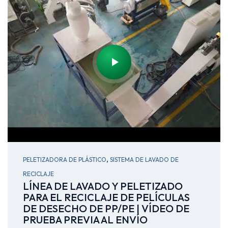
,
PELETIZADORA DE PLÁSTICO
SISTEMA DE LAVADO DE
RECICLAJE
LÍNEA DE LAVADO Y PELETIZADO
PARA EL RECICLAJE DE PELÍCULAS
DE DESECHO DE PP/PE | VÍDEO DE
PRUEBA PREVIA AL ENVÍO