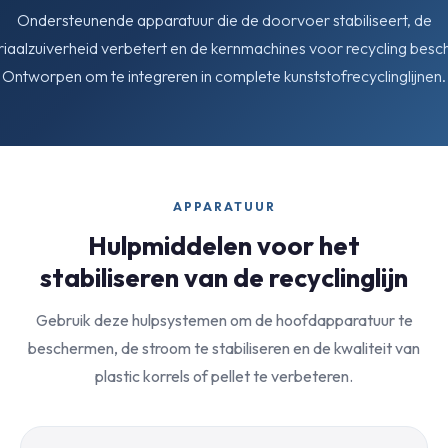
Ondersteunende apparatuur die de doorvoer stabiliseert, de
iaalzuiverheid verbetert en de kernmachines voor recycling besc
Ontworpen om te integreren in complete kunststofrecyclinglijnen.
APPARATUUR
Hulpmiddelen voor het
stabiliseren van de recyclinglijn
Gebruik deze hulpsystemen om de hoofdapparatuur te
beschermen, de stroom te stabiliseren en de kwaliteit van
plastic korrels of pellet te verbeteren.