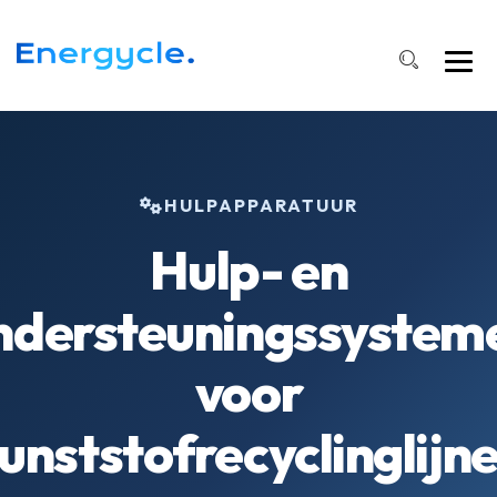
HULPAPPARATUUR
Hulp- en
ndersteuningssystem
voor
unststofrecyclinglijn