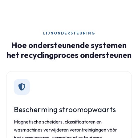
LIJNONDERSTEUNING
Hoe ondersteunende systemen
het recyclingproces ondersteunen
Bescherming stroomopwaarts
Magnetische scheiders, classificatoren en
wasmachines verwijderen verontreinigingen vóór
het versnipperen, vermalen of extruderen.