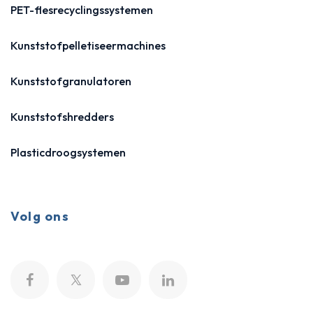
PET-flesrecyclingssystemen
Kunststofpelletiseermachines
Kunststofgranulatoren
Kunststofshredders
Plasticdroogsystemen
Volg ons