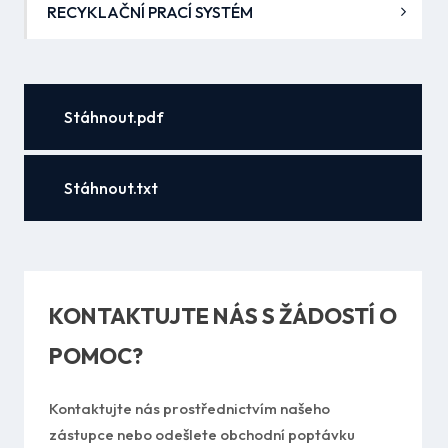
RECYKLAČNÍ PRACÍ SYSTÉM
Stáhnout.pdf
Stáhnout.txt
KONTAKTUJTE NÁS S ŽÁDOSTÍ O
POMOC?
Kontaktujte nás prostřednictvím našeho
zástupce nebo odešlete obchodní poptávku