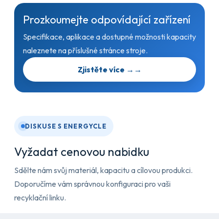
Prozkoumejte odpovídající zařízení
Specifikace, aplikace a dostupné možnosti kapacity
naleznete na příslušné stránce stroje.
Zjistěte více →
→
DISKUSE S ENERGYCLE
Vyžadat cenovou nabidku
Sdělte nám svůj materiál, kapacitu a cílovou produkci.
Doporučíme vám správnou konfiguraci pro vaši
recyklační linku.