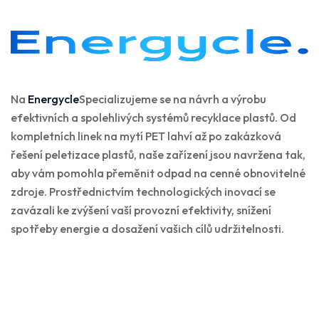
Na
Energycle
Specializujeme se na návrh a výrobu
efektivních a spolehlivých systémů recyklace plastů. Od
kompletních linek na mytí PET lahví až po zakázková
řešení peletizace plastů, naše zařízení jsou navržena tak,
aby vám pomohla přeměnit odpad na cenné obnovitelné
zdroje. Prostřednictvím technologických inovací se
zavázali ke zvýšení vaší provozní efektivity, snížení
spotřeby energie a dosažení vašich cílů udržitelnosti.