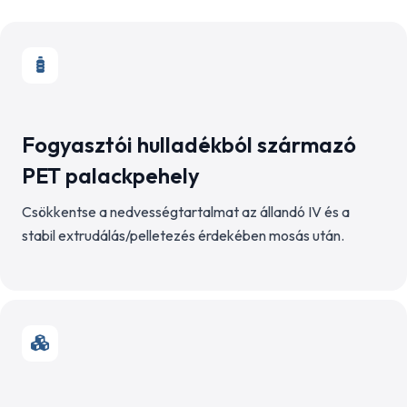
Fogyasztói hulladékból származó
PET palackpehely
Csökkentse a nedvességtartalmat az állandó IV és a
stabil extrudálás/pelletezés érdekében mosás után.