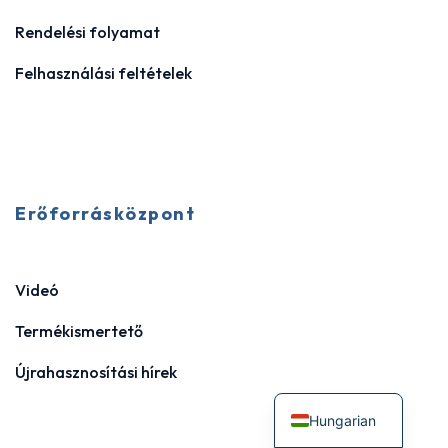
Rendelési folyamat
Felhasználási feltételek
Erőforrásközpont
Videó
Termékismertető
Újrahasznosítási hírek
Hungarian