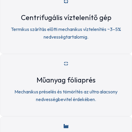
Centrifugális víztelenítő gép
Termikus szárítás előtti mechanikus víztelenítés ~3–5%
nedvességtartalomig.
Műanyag fóliaprés
Mechanikus préselés és tömörítés az ultra alacsony
nedvességbevitel érdekében.