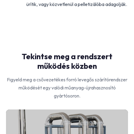
ürítik, vagy közvetlenül a pelletizálóba adagolják.
Tekintse meg a rendszert
működés közben
Figyeld meg a csővezetékes forró levegős szárítórendszer
működését egy valódi műanyag-újrahasznosító
gyártósoron.