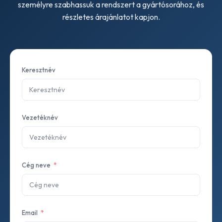
személyre szabhassuk a rendszert a gyártósorához, és
részletes árajánlatot kapjon.
Keresztnév
Vezetéknév
Cég neve
Email