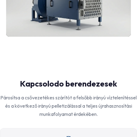
Kapcsolodo berendezesek
Párosítsa a csővezetékes szárítót a felsőbb irányú víztelenítéssel
és a következő irányú pelletizálással a teljes újrahasznosítási
munkafolyamat érdekében.