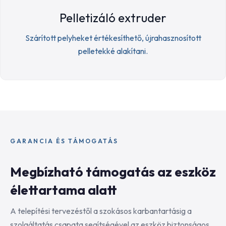
Pelletizáló extruder
Szárított pelyheket értékesíthető, újrahasznosított
pelletekké alakítani.
GARANCIA ÉS TÁMOGATÁS
Megbízható támogatás az eszköz
élettartama alatt
A telepítési tervezéstől a szokásos karbantartásig a
szolgáltatás csapata segítségével az eszköz biztonságos,