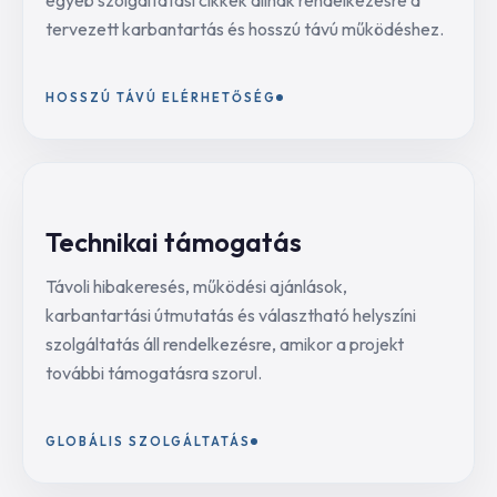
egyéb szolgáltatási cikkek állnak rendelkezésre a
tervezett karbantartás és hosszú távú működéshez.
HOSSZÚ TÁVÚ ELÉRHETŐSÉG
Technikai támogatás
Távoli hibakeresés, működési ajánlások,
karbantartási útmutatás és választható helyszíni
szolgáltatás áll rendelkezésre, amikor a projekt
további támogatásra szorul.
GLOBÁLIS SZOLGÁLTATÁS