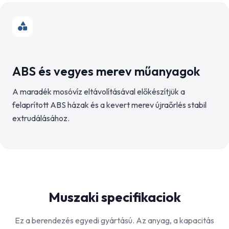
ABS és vegyes merev műanyagok
A maradék mosóvíz eltávolításával előkészítjük a
felaprított ABS házak és a kevert merev újraőrlés stabil
extrudálásához.
Muszaki specifikaciok
Ez a berendezés egyedi gyártású. Az anyag, a kapacitás