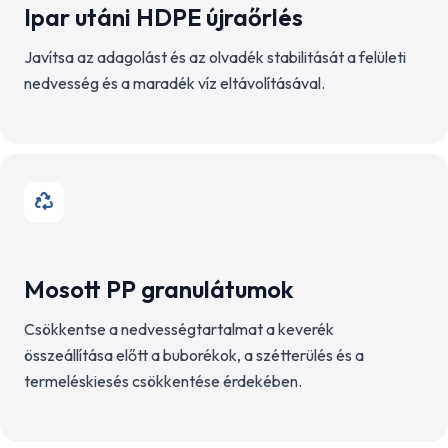
Ipar utáni HDPE újraőrlés
Javítsa az adagolást és az olvadék stabilitását a felületi
nedvesség és a maradék víz eltávolításával.
Mosott PP granulátumok
Csökkentse a nedvességtartalmat a keverék
összeállítása előtt a buborékok, a szétterülés és a
termeléskiesés csökkentése érdekében.