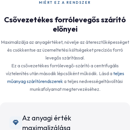
MIÉRT EZ A RENDSZER
Csővezetékes forrólevegős szárító
előnyei
Maximalizálja az anyagértéket, növelje az áteresztőképességet
és csökkentse az üzemeltetési költségeket precíziós forró
levegős szárítással.
Ez a csővezetékes forrólevegő-szárító a centrifugális
víztelenítés után második lépcsőként működik. Lásd a
teljes
műanyag szárítórendszerek
a teljes nedvességeltávolítási
munkafolyamat megtervezéséhez.
Az anyagi érték
maximalizálása