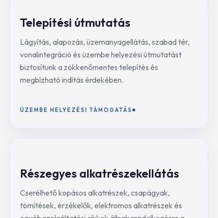
Telepítési útmutatás
Lágyítás, alapozás, üzemanyagellátás, szabad tér,
vonalintegráció és üzembe helyezési útmutatást
biztosítunk a zökkenőmentes telepítés és
megbízható indítás érdekében.
ÜZEMBE HELYEZÉSI TÁMOGATÁS
Részegyes alkatrészekellátás
Cserélhető kopásos alkatrészek, csapágyak,
tömítések, érzékelők, elektromos alkatrészek és