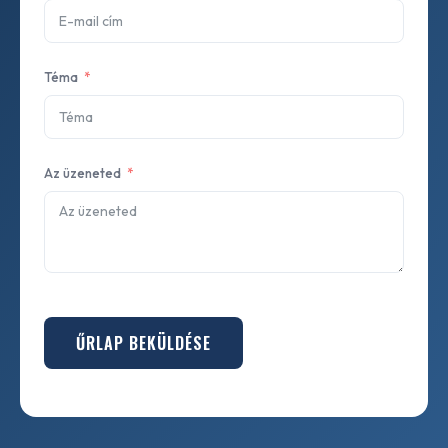
Téma
Az üzeneted
ŰRLAP BEKÜLDÉSE