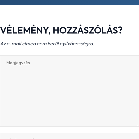
VÉLEMÉNY, HOZZÁSZÓLÁS?
Az e-mail címed nem kerül nyilvánosságra.