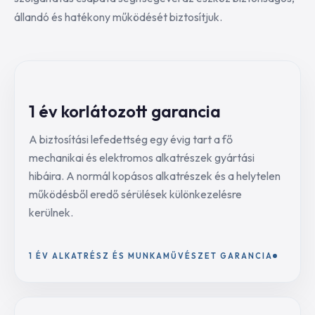
állandó és hatékony működését biztosítjuk.
1 év korlátozott garancia
A biztosítási lefedettség egy évig tart a fő
mechanikai és elektromos alkatrészek gyártási
hibáira. A normál kopásos alkatrészek és a helytelen
működésből eredő sérülések különkezelésre
kerülnek.
1 ÉV ALKATRÉSZ ÉS MUNKAMŰVÉSZET GARANCIA