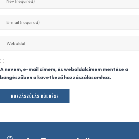
A nevem, e-mail címem, és weboldalcímem mentése a
böngészőben a következő hozzászólásomhoz.