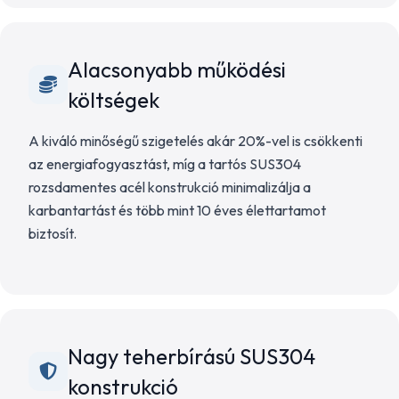
Alacsonyabb működési
költségek
A kiváló minőségű szigetelés akár 20%-vel is csökkenti
az energiafogyasztást, míg a tartós SUS304
rozsdamentes acél konstrukció minimalizálja a
karbantartást és több mint 10 éves élettartamot
biztosít.
Nagy teherbírású SUS304
konstrukció