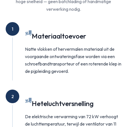
hoge snelheid — geen batchlading of handmatige
verwerking nodig.
1
Materiaaltoevoer
Natte vlokken of hervermalen materiaal uit de
voorgaande ontwateringsfase worden via een
schroefbandtransporteur of een roterende klep in
de pijpleiding gevoerd.
2
Heteluchtversnelling
De elektrische verwarming van 72 kW verhoogt
de luchttemperatuur, terwijl de ventilator van 11