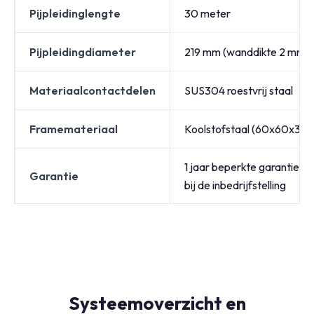
Pijpleidinglengte
30 meter
Pijpleidingdiameter
219 mm (wanddikte 2 mm)
Materiaalcontactdelen
SUS304 roestvrij staal
Framemateriaal
Koolstofstaal (60x60x3 m
1 jaar beperkte garantie in
Garantie
bij de inbedrijfstelling
Systeemoverzicht en