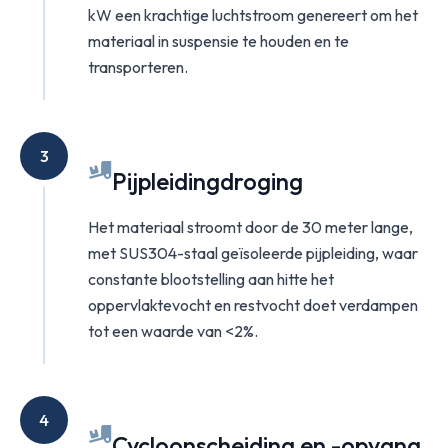
kW een krachtige luchtstroom genereert om het
materiaal in suspensie te houden en te
transporteren.
3
Pijpleidingdroging
Het materiaal stroomt door de 30 meter lange,
met SUS304-staal geïsoleerde pijpleiding, waar
constante blootstelling aan hitte het
oppervlaktevocht en restvocht doet verdampen
tot een waarde van <2%.
4
Cycloonscheiding en -opvang