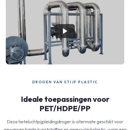
DROGEN VAN STIJF PLASTIC
Ideale toepassingen voor
PET/HDPE/PP
Deze heteluchtpijpleidingdroger is uitermate geschikt voor
gewassen harde kunststoffen en gerecycled plastic, waar een