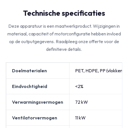
Technische specificaties
Deze apparatuur is een maatwerkproduct. Wijzigingen in
materiaal, capaciteit of motorconfiguratie hebben invloed
op de outputgegevens. Raadpleeg onze offerte voor de
definitieve details.
Doelmaterialen
PET, HDPE, PP (vlokken, k
Eindvochtigheid
<2%
Verwarmingsvermogen
72 kW
Ventilatorvermogen
11 kW