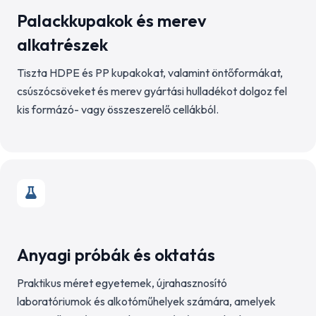
Palackkupakok és merev
alkatrészek
Tiszta HDPE és PP kupakokat, valamint öntőformákat,
csúszócsöveket és merev gyártási hulladékot dolgoz fel
kis formázó- vagy összeszerelő cellákból.
Anyagi próbák és oktatás
Praktikus méret egyetemek, újrahasznosító
laboratóriumok és alkotóműhelyek számára, amelyek