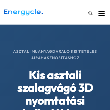
ASZTALI MUANYAGDARALO KIS TETELES
UJRAHASZNOSITASHOZ
Kis asztali
szalagvágó 3D
nyomtatási