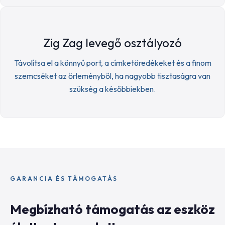
Zig Zag levegő osztályozó
Távolítsa el a könnyű port, a címketöredékeket és a finom
szemcséket az őrleményből, ha nagyobb tisztaságra van
szükség a későbbiekben.
GARANCIA ÉS TÁMOGATÁS
Megbízható támogatás az eszköz