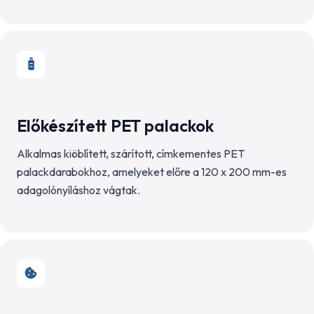
Előkészített PET palackok
Alkalmas kiöblített, szárított, címkementes PET
palackdarabokhoz, amelyeket előre a 120 x 200 mm-es
adagolónyíláshoz vágtak.