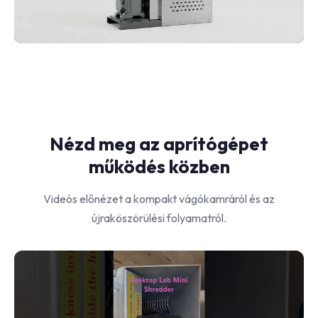
Nézd meg az aprítógépet
működés közben
Videós előnézet a kompakt vágókamráról és az
újraköszörülési folyamatról.