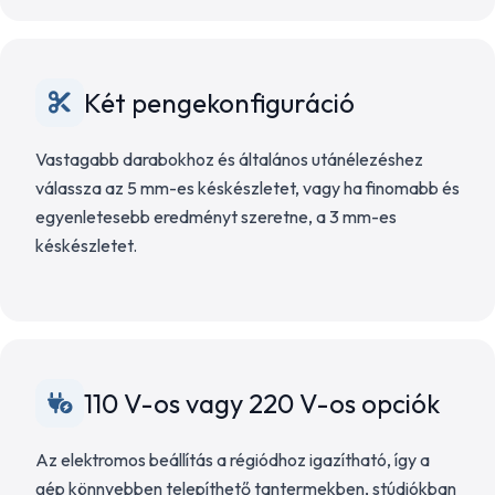
Két pengekonfiguráció
Vastagabb darabokhoz és általános utánélezéshez
válassza az 5 mm-es késkészletet, vagy ha finomabb és
egyenletesebb eredményt szeretne, a 3 mm-es
késkészletet.
110 V-os vagy 220 V-os opciók
Az elektromos beállítás a régiódhoz igazítható, így a
gép könnyebben telepíthető tantermekben, stúdiókban