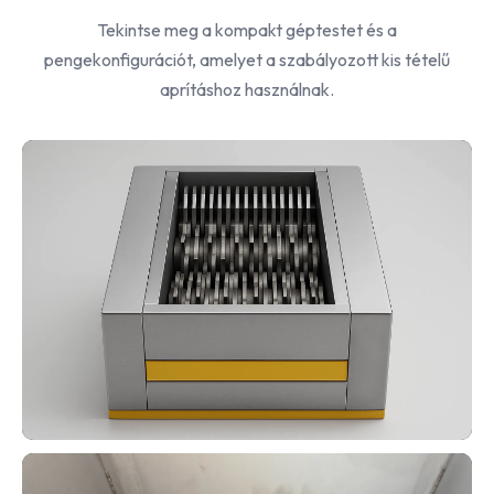
Tekintse meg a kompakt géptestet és a
pengekonfigurációt, amelyet a szabályozott kis tételű
aprításhoz használnak.