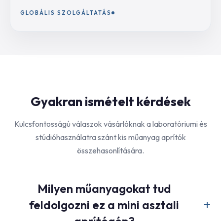
GLOBÁLIS SZOLGÁLTATÁS
Gyakran ismételt kérdések
Kulcsfontosságú válaszok vásárlóknak a laboratóriumi és
stúdióhasználatra szánt kis műanyag aprítók
összehasonlítására.
Milyen műanyagokat tud
feldolgozni ez a mini asztali