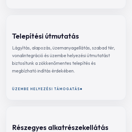
Telepítési útmutatás
Lágyítás, alapozás, üzemanyagellátás, szabad tér,
vonalintegráció és üzembe helyezési útmutatást
biztosítunk a zökkenőmentes telepítés és
megbízható indítás érdekében.
ÜZEMBE HELYEZÉSI TÁMOGATÁS
Részegyes alkatrészekellátás