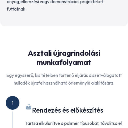
anyagjellemzési vagy demonstrációs projekteket
futtatnak.
Asztali újragrindolási
munkafolyamat
Egy egyszerű, kis tételben történő eljárás a szétválogatott
hulladék újrafelhasználható őrleménylé alakítására.
1
Rendezés és előkészítés
Tartsa elkülönítve a polimer típusokat, távolítsa el