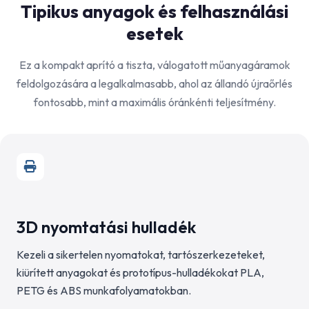
Tipikus anyagok és felhasználási
esetek
Ez a kompakt aprító a tiszta, válogatott műanyagáramok
feldolgozására a legalkalmasabb, ahol az állandó újraőrlés
fontosabb, mint a maximális óránkénti teljesítmény.
3D nyomtatási hulladék
Kezeli a sikertelen nyomatokat, tartószerkezeteket,
kiürített anyagokat és prototípus-hulladékokat PLA,
PETG és ABS munkafolyamatokban.