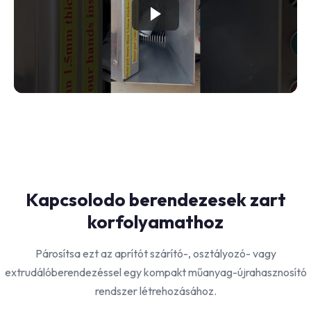
Kapcsolodo berendezesek zart
korfolyamathoz
Párosítsa ezt az aprítót szárító-, osztályozó- vagy
extrudálóberendezéssel egy kompakt műanyag-újrahasznosító
rendszer létrehozásához.