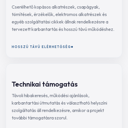
Cserélhető kopásos alkatrészek, csapágyak,
tömítések, érzékelők, elektromos alkatrészek és
egyéb szolgáltatási cikkek állnak rendelkezésre a
tervezett karbantartás és hosszú távú működéshez.
HOSSZÚ TÁVÚ ELÉRHETŐSÉG
Technikai támogatás
Távoli hibakeresés, működési ajánlások,
karbantartási útmutatás és választható helyszíni
szolgáltatás áll rendelkezésre, amikor a projekt
további támogatásra szorul.