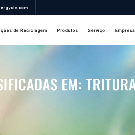
nergycle.com
uções de Reciclagem
Produtos
Serviço
Empresa
SIFICADAS EM:
TRITUR