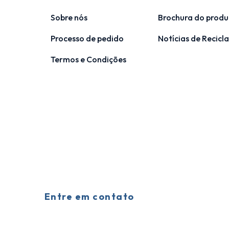
Sobre nós
Brochura do produ
Processo de pedido
Notícias de Recic
Termos e Condições
Entre em contato