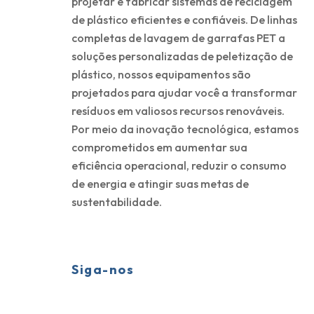
projetar e fabricar sistemas de reciclagem
de plástico eficientes e confiáveis. De linhas
completas de lavagem de garrafas PET a
soluções personalizadas de peletização de
plástico, nossos equipamentos são
projetados para ajudar você a transformar
resíduos em valiosos recursos renováveis.
Por meio da inovação tecnológica, estamos
comprometidos em aumentar sua
eficiência operacional, reduzir o consumo
de energia e atingir suas metas de
sustentabilidade.
Siga-nos