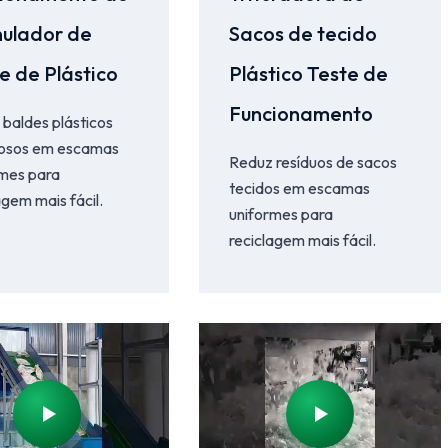
ulador de
Sacos de tecido
e de Plástico
Plástico Teste de
Funcionamento
baldes plásticos
osos em escamas
Reduz resíduos de sacos
rmes para
tecidos em escamas
agem mais fácil.
uniformes para
reciclagem mais fácil.