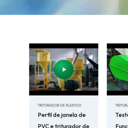
TRITURADOR DE PLÁSTICO
TRITUR
Perfil de janela de
Test
PVC e triturador de
Func