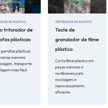
ADOR DE PLÁSTICO
TRITURADOR DE PLÁSTICO
o triturador de
Teste de
afas plásticas
granulador de filme
plástico
garrafas plásticas
camas menores
Corta filme plástico em
lavagem, transporte
peças menores e
clagem mais fácil.
reutilizáveis para
reciclagem e
reprocessamento
eficiente.