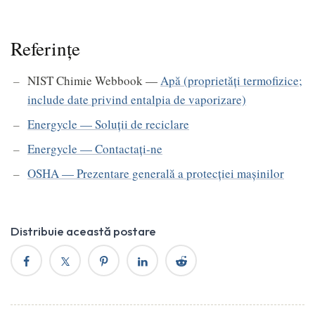
Referințe
NIST Chimie Webbook —
Apă (proprietăți termofizice;
include date privind entalpia de vaporizare)
Energycle — Soluții de reciclare
Energycle — Contactați-ne
OSHA — Prezentare generală a protecției mașinilor
Distribuie această postare