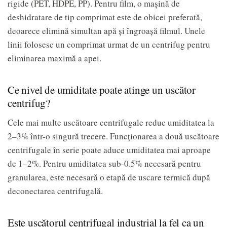
rigide (PET, HDPE, PP). Pentru film, o mașină de
deshidratare de tip comprimat este de obicei preferată,
deoarece elimină simultan apă și îngroașă filmul. Unele
linii folosesc un comprimat urmat de un centrifug pentru
eliminarea maximă a apei.
Ce nivel de umiditate poate atinge un uscător
centrifug?
Cele mai multe uscătoare centrifugale reduc umiditatea la
2–3% într-o singură trecere. Funcționarea a două uscătoare
centrifugale în serie poate aduce umiditatea mai aproape
de 1–2%. Pentru umiditatea sub-0.5% necesară pentru
granularea, este necesară o etapă de uscare termică după
deconectarea centrifugală.
Este uscătorul centrifugal industrial la fel ca un