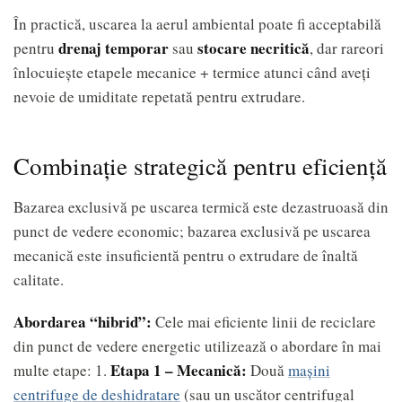
În practică, uscarea la aerul ambiental poate fi acceptabilă
drenaj temporar
stocare necritică
pentru
sau
, dar rareori
înlocuiește etapele mecanice + termice atunci când aveți
nevoie de umiditate repetată pentru extrudare.
Combinație strategică pentru eficiență
Bazarea exclusivă pe uscarea termică este dezastruoasă din
punct de vedere economic; bazarea exclusivă pe uscarea
mecanică este insuficientă pentru o extrudare de înaltă
calitate.
Abordarea “hibrid”:
Cele mai eficiente linii de reciclare
din punct de vedere energetic utilizează o abordare în mai
Etapa 1 – Mecanică:
multe etape: 1.
Două
mașini
centrifuge de deshidratare
(sau un uscător centrifugal