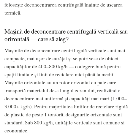
folosește deconcentrarea centrifugală înainte de uscarea
termică.
Mașină de deconcentrare centrifugală verticală sau
orizontală — care să aleg?
Mașinile de deconcentrare centrifugală verticale sunt mai
compacte, mai ușor de curățat și se potrivesc de obicei
capacităților de 400–800 kg/h — o alegere bună pentru
spații limitate și linii de reciclare mici până la medii.
Mașinile orizontale au un rotor orizontal cu pale care
transportă materialul de-a lungul ecranului, realizând o
deconcentrare mai uniformă și capacități mai mari (1,000–
3,000+ kg/h). Pentru majoritatea liniilor de reciclare rigidă
de plastic de peste 1 ton/oră, designurile orizontale sunt
standard. Sub 800 kg/h, unitățile verticale sunt comune și
economice.