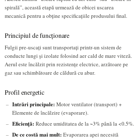
spirală”, această etapă urmează de obicei uscarea
mecanică pentru a obține specificațiile produsului final.
Principiul de funcționare
Fulgii pre-uscați sunt transportați printr-un sistem de
conducte lungi și izolate folosind aer cald de mare viteză.
Aerul este încălzit prin rezistențe electrice, arzătoare pe
gaz sau schimbătoare de căldură cu abur.
Profil energetic
Intrări principale:
Motor ventilator (transport) +
Elemente de încălzire (evaporare).
Eficienţă:
Reduce umiditatea de la ~3% până la <0.5%.
De ce costă mai mult:
Evaporarea apei necesită