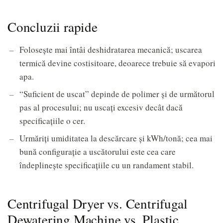
Concluzii rapide
Folosește mai întâi deshidratarea mecanică; uscarea
termică devine costisitoare, deoarece trebuie să evapori
apa.
“Suficient de uscat” depinde de polimer și de următorul
pas al procesului; nu uscați excesiv decât dacă
specificațiile o cer.
Urmăriți umiditatea la descărcare și kWh/tonă; cea mai
bună configurație a uscătorului este cea care
îndeplinește specificațiile cu un randament stabil.
Centrifugal Dryer vs. Centrifugal
Dewatering Machine vs. Plastic