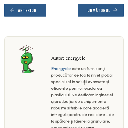
ANTERIOR
URMĂTORUL
Autor:
energycle
Energycle
este un furnizor și
producător de top la nivel global,
specializat în soluții avansate și
eficiente pentru reciclarea
plasticului. Ne dedicăm ingineriei
și producției de echipamente
robuste și fiabile care acoperă
întregul spectru de reciclare – de
la spălare și tăiere la granulare,
omogenizare și uscare.