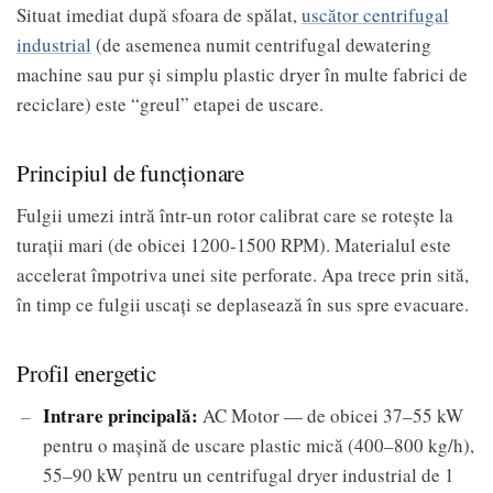
Situat imediat după sfoara de spălat,
uscător centrifugal
industrial
(de asemenea numit centrifugal dewatering
machine sau pur și simplu plastic dryer în multe fabrici de
reciclare) este “greul” etapei de uscare.
Principiul de funcționare
Fulgii umezi intră într-un rotor calibrat care se rotește la
turații mari (de obicei 1200-1500 RPM). Materialul este
accelerat împotriva unei site perforate. Apa trece prin sită,
în timp ce fulgii uscați se deplasează în sus spre evacuare.
Profil energetic
Intrare principală:
AC Motor — de obicei 37–55 kW
pentru o mașină de uscare plastic mică (400–800 kg/h),
55–90 kW pentru un centrifugal dryer industrial de 1