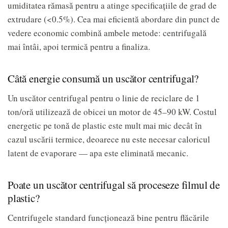
umiditatea rămasă pentru a atinge specificațiile de grad de
extrudare (<0.5%). Cea mai eficientă abordare din punct de
vedere economic combină ambele metode: centrifugală
mai întâi, apoi termică pentru a finaliza.
Câtă energie consumă un uscător centrifugal?
Un uscător centrifugal pentru o linie de reciclare de 1
ton/oră utilizează de obicei un motor de 45–90 kW. Costul
energetic pe tonă de plastic este mult mai mic decât în
cazul uscării termice, deoarece nu este necesar caloricul
latent de evaporare — apa este eliminată mecanic.
Poate un uscător centrifugal să proceseze filmul de
plastic?
Centrifugele standard funcționează bine pentru flăcările