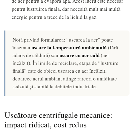
de aer pentru a evapora apa. Acest lucru este necesar
pentru lustruirea finală, dar necesită mult mai multă
energie pentru a trece de la lichid la gaz.
Notă privind formularea: “uscarea la aer” poate
uscare la temperatură ambientală
însemna
(fără
uscare cu aer cald
adaos de căldură) sau
(aer
încălzit). În liniile de reciclare, etapa de “lustruire
finală” este de obicei uscarea cu aer încălzit,
deoarece aerul ambiant atinge rareori o umiditate
scăzută și stabilă la debitele industriale.
Uscătoare centrifugale mecanice:
impact ridicat, cost redus