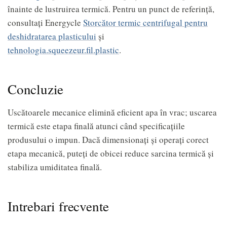
înainte de lustruirea termică. Pentru un punct de referință,
consultați Energycle
Storcător termic centrifugal pentru
deshidratarea plasticului
şi
tehnologia.squeezeur.fil.plastic
.
Concluzie
Uscătoarele mecanice elimină eficient apa în vrac; uscarea
termică este etapa finală atunci când specificațiile
produsului o impun. Dacă dimensionați și operați corect
etapa mecanică, puteți de obicei reduce sarcina termică și
stabiliza umiditatea finală.
Intrebari frecvente