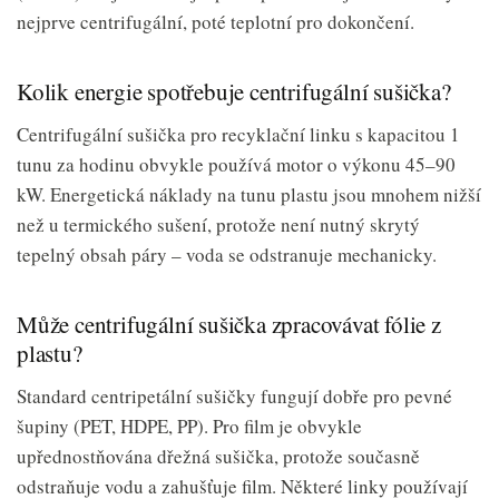
nejprve centrifugální, poté teplotní pro dokončení.
Kolik energie spotřebuje centrifugální sušička?
Centrifugální sušička pro recyklační linku s kapacitou 1
tunu za hodinu obvykle používá motor o výkonu 45–90
kW. Energetická náklady na tunu plastu jsou mnohem nižší
než u termického sušení, protože není nutný skrytý
tepelný obsah páry – voda se odstranuje mechanicky.
Může centrifugální sušička zpracovávat fólie z
plastu?
Standard centripetální sušičky fungují dobře pro pevné
šupiny (PET, HDPE, PP). Pro film je obvykle
upřednostňována dřežná sušička, protože současně
odstraňuje vodu a zahušťuje film. Některé linky používají