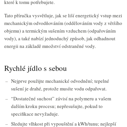
které k tomu potřebujete.
Tato příručka vysvětluje, jak se liší energetický vstup mezi
mechanickým odvodňováním (oddělováním vody z většího
objemu) a termickým sušením vzduchem (odpařováním
vody), a také nabízí jednoduchý způsob, jak odhadnout
energii na základě množství odstraněné vody.
Rychlé jídlo s sebou
Nejprve použijte mechanické odvodnění; tepelné
sušení je drahé, protože musíte vodu odpařovat.
“Dostatečné suchost” závisí na polymeru a vašem
dalším kroku procesu; nepřesušujte, pokud to
specifikace nevyžaduje.
Sledujte vlhkost při vypouštění a kWh/tunu; nejlepší