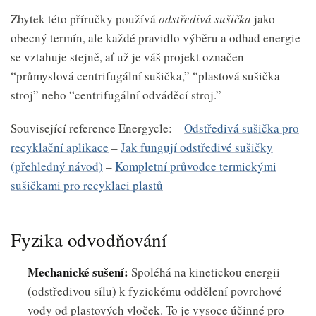
Zbytek této příručky používá
odstředivá sušička
jako
obecný termín, ale každé pravidlo výběru a odhad energie
se vztahuje stejně, ať už je váš projekt označen
“průmyslová centrifugální sušička,” “plastová sušička
stroj” nebo “centrifugální odváděcí stroj.”
Související reference Energycle: –
Odstředivá sušička pro
recyklační aplikace
–
Jak fungují odstředivé sušičky
(přehledný návod)
–
Kompletní průvodce termickými
sušičkami pro recyklaci plastů
Fyzika odvodňování
Mechanické sušení:
Spoléhá na kinetickou energii
(odstředivou sílu) k fyzickému oddělení povrchové
vody od plastových vloček. To je vysoce účinné pro