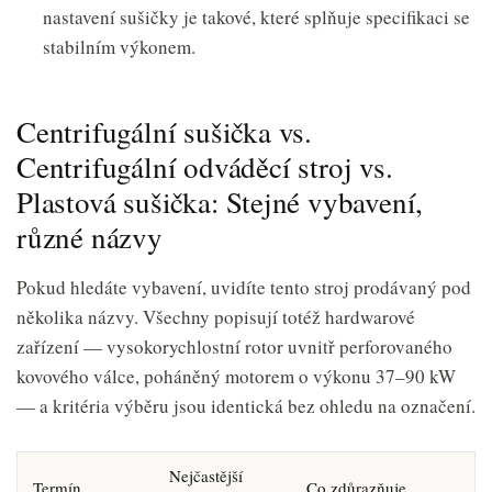
nastavení sušičky je takové, které splňuje specifikaci se
stabilním výkonem.
Centrifugální sušička vs.
Centrifugální odváděcí stroj vs.
Plastová sušička: Stejné vybavení,
různé názvy
Pokud hledáte vybavení, uvidíte tento stroj prodávaný pod
několika názvy. Všechny popisují totéž hardwarové
zařízení — vysokorychlostní rotor uvnitř perforovaného
kovového válce, poháněný motorem o výkonu 37–90 kW
— a kritéria výběru jsou identická bez ohledu na označení.
Nejčastější
Termín
Co zdůrazňuje