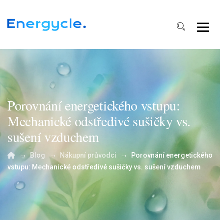
Porovnání energetického vstupu:
Mechanické odstředivé sušičky vs.
sušení vzduchem
→
→
→
Blog
Nákupní průvodci
Porovnání energetického
vstupu: Mechanické odstředivé sušičky vs. sušení vzduchem