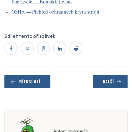
Energycle — Kontaktujte nás
OSHA — Přehled ochranných krytů strojů
Sdílet tento příspěvek
PŘEDCHOZÍ
DALŠÍ
Autor:
energycle