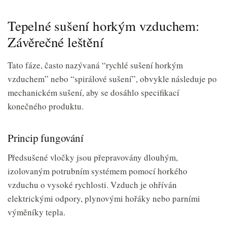
Tepelné sušení horkým vzduchem:
Závěrečné leštění
Tato fáze, často nazývaná “rychlé sušení horkým
vzduchem” nebo “spirálové sušení”, obvykle následuje po
mechanickém sušení, aby se dosáhlo specifikací
konečného produktu.
Princip fungování
Předsušené vločky jsou přepravovány dlouhým,
izolovaným potrubním systémem pomocí horkého
vzduchu o vysoké rychlosti. Vzduch je ohříván
elektrickými odpory, plynovými hořáky nebo parními
výměníky tepla.