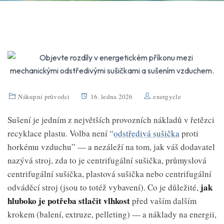
Nákupní průvodci
16. ledna 2026
energycle
Sušení je jedním z největších provozních nákladů v řetězci
recyklace plastu. Volba není “
odstředivá sušička
proti
horkému vzduchu” — a nezáleží na tom, jak váš dodavatel
nazývá stroj, zda to je centrifugální sušička, průmyslová
centrifugální sušička, plastová sušička nebo centrifugální
jak
odváděcí stroj (jsou to totéž vybavení). Co je důležité,
hluboko je potřeba stlačit vlhkost
před vaším dalším
krokem (balení, extruze, pelleting) — a náklady na energii,