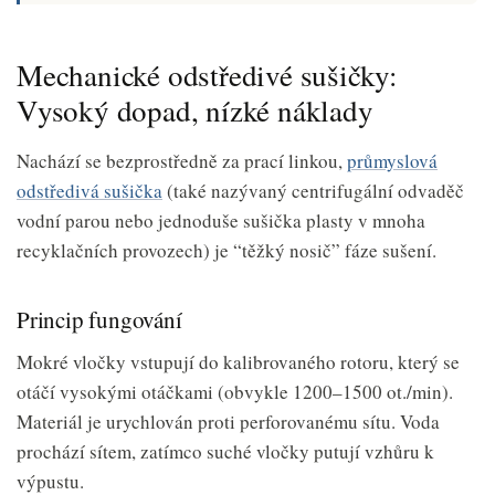
Mechanické odstředivé sušičky:
Vysoký dopad, nízké náklady
Nachází se bezprostředně za prací linkou,
průmyslová
odstředivá sušička
(také nazývaný centrifugální odvaděč
vodní parou nebo jednoduše sušička plasty v mnoha
recyklačních provozech) je “těžký nosič” fáze sušení.
Princip fungování
Mokré vločky vstupují do kalibrovaného rotoru, který se
otáčí vysokými otáčkami (obvykle 1200–1500 ot./min).
Materiál je urychlován proti perforovanému sítu. Voda
prochází sítem, zatímco suché vločky putují vzhůru k
výpustu.