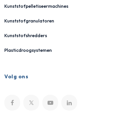
Kunststofpelletiseermachines
Kunststofgranulatoren
Kunststofshredders
Plasticdroogsystemen
Volg ons