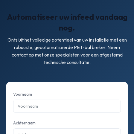
Automatiseer uw infeed vandaag
nog.
Ontsluit het volledige potentieel van uw installatie met een
robuuste, geautomatiseerde PET-bal breker. Neem
contact op met onze specialisten voor een afgestemd
technische consultatie.
Voornaam
Achternaam