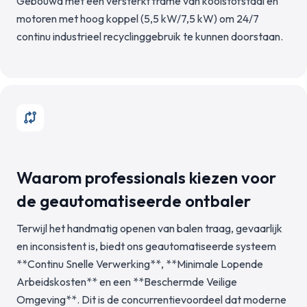
Gebouwd met een versterkt frame van koolstofstaal en
motoren met hoog koppel (5,5 kW/7,5 kW) om 24/7
continu industrieel recyclinggebruik te kunnen doorstaan.
Waarom professionals kiezen voor
de geautomatiseerde ontbaler
Terwijl het handmatig openen van balen traag, gevaarlijk
en inconsistent is, biedt ons geautomatiseerde systeem
**Continu Snelle Verwerking**, **Minimale Lopende
Arbeidskosten** en een **Beschermde Veilige
Omgeving**. Dit is de concurrentievoordeel dat moderne