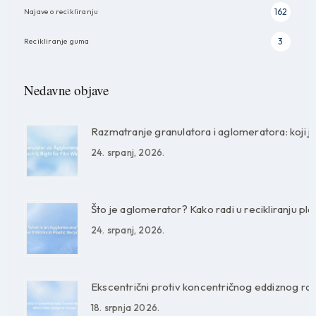
Najave o recikliranju
162
Recikliranje guma
3
Nedavne objave
Razmatranje granulatora i aglomeratora: koji j
24. srpanj, 2026.
Što je aglomerator? Kako radi u recikliranju plá
24. srpanj, 2026.
Ekscentrični protiv koncentričnog eddiznog razd
18. srpnja 2026.