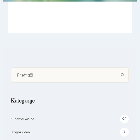
Pretraži:
Kategorije
Kupovna vodiča
98
Strojni video
7