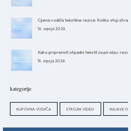
Cijena vodiča tekstilne rezice: Koliko stoji stvarn
16. srpnja 2026.
Kako pripremiti otpadni tekstil za pirolizu: rezan
15. srpnja 2026.
kategorije
KUPOVNA VODIČA
STROJNI VIDEO
NAJAVE O 