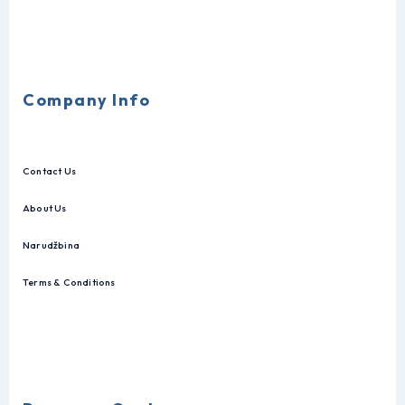
Company Info
Contact Us
About Us
Narudžbina
Terms & Conditions