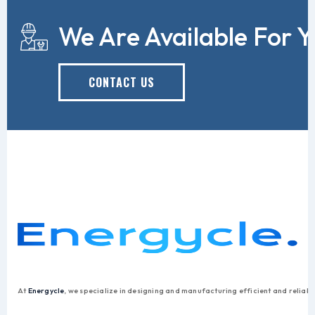
We Are Available For Y
CONTACT US
At
Energycle
, we specialize in designing and manufacturing efficient and reliab