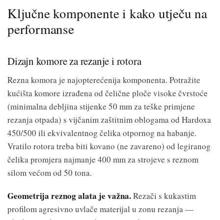
Ključne komponente i kako utječu na
performanse
Dizajn komore za rezanje i rotora
Rezna komora je najopterećenija komponenta. Potražite
kućišta komore izrađena od čelične ploče visoke čvrstoće
(minimalna debljina stijenke 50 mm za teške primjene
rezanja otpada) s vijčanim zaštitnim oblogama od Hardoxa
450/500 ili ekvivalentnog čelika otpornog na habanje.
Vratilo rotora treba biti kovano (ne zavareno) od legiranog
čelika promjera najmanje 400 mm za strojeve s reznom
silom većom od 50 tona.
Geometrija reznog alata je važna.
Rezači s kukastim
profilom agresivno uvlače materijal u zonu rezanja —