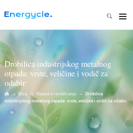
Drobilica industrijskog metalnog
otpada: vrste, veličine i vodič za
odabir
→
→
→
Blog
Najave o recikliranju
Drobilica
industrijskog metalnog otpada: vrste, veličine i vodič za odabir