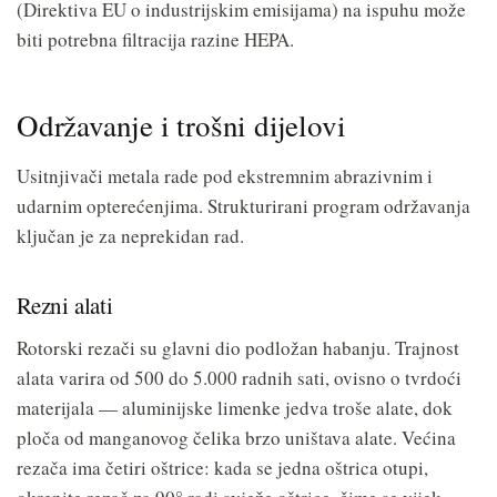
(Direktiva EU o industrijskim emisijama) na ispuhu može
biti potrebna filtracija razine HEPA.
Održavanje i trošni dijelovi
Usitnjivači metala rade pod ekstremnim abrazivnim i
udarnim opterećenjima. Strukturirani program održavanja
ključan je za neprekidan rad.
Rezni alati
Rotorski rezači su glavni dio podložan habanju. Trajnost
alata varira od 500 do 5.000 radnih sati, ovisno o tvrdoći
materijala — aluminijske limenke jedva troše alate, dok
ploča od manganovog čelika brzo uništava alate. Većina
rezača ima četiri oštrice: kada se jedna oštrica otupi,