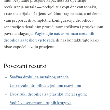
nudi besplatne procjene kapaciteta za operacije
recikliranja metala — podijelite svoju dnevnu tonažu,
vrste materijala i željenu veličinu fragmenata, a mi ćemo
vam preporučiti kompletnu konfiguraciju drobilice i
separacije s detaljnim proračunom troškova i projekcijom
povrata ulaganja.
Pogledajte naš asortiman metalnih
drobilica za teške uvjete rada
ili nas kontaktirajte kako
biste započeli svoju procjenu.
Povezani resursi
Snažna drobilica metalnog otpada
Univerzalni drobilica s jednom osovinom
Dvostruki drobilica za plastiku, metal i gume
Vodič za separator strujnih krugova