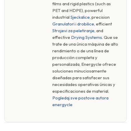
films and rigid plastics (such as
PET and HDPE), powerful
industrial
Sjeckalice
, precision
Granulatori i drobilice
, efficient
Strojevi za peletiranje
, and
effective
Drying Systems
. Que se
trate de una única máquina de alto
rendimiento o de una línea de
producción completa y
personalizada, Energycle ofrece
soluciones minuciosamente
diseñadas para satisfacer sus
necesidades operativas únicas y
especificaciones de material.
Pogledaj sve postove autora
energycle