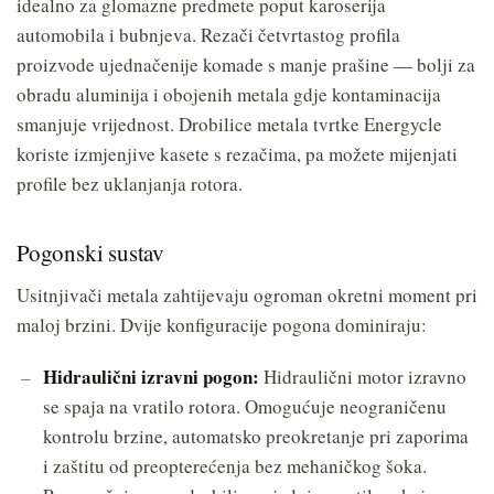
idealno za glomazne predmete poput karoserija
automobila i bubnjeva. Rezači četvrtastog profila
proizvode ujednačenije komade s manje prašine — bolji za
obradu aluminija i obojenih metala gdje kontaminacija
smanjuje vrijednost. Drobilice metala tvrtke Energycle
koriste izmjenjive kasete s rezačima, pa možete mijenjati
profile bez uklanjanja rotora.
Pogonski sustav
Usitnjivači metala zahtijevaju ogroman okretni moment pri
maloj brzini. Dvije konfiguracije pogona dominiraju:
Hidraulični izravni pogon:
Hidraulični motor izravno
se spaja na vratilo rotora. Omogućuje neograničenu
kontrolu brzine, automatsko preokretanje pri zaporima
i zaštitu od preopterećenja bez mehaničkog šoka.