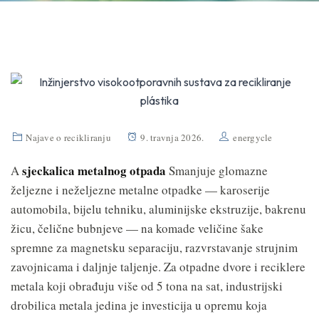
Najave o recikliranju
9. travnja 2026.
energycle
sjeckalica metalnog otpada
A
Smanjuje glomazne
željezne i neželjezne metalne otpadke — karoserije
automobila, bijelu tehniku, aluminijske ekstruzije, bakrenu
žicu, čelične bubnjeve — na komade veličine šake
spremne za magnetsku separaciju, razvrstavanje strujnim
zavojnicama i daljnje taljenje. Za otpadne dvore i reciklere
metala koji obrađuju više od 5 tona na sat, industrijski
drobilica metala jedina je investicija u opremu koja