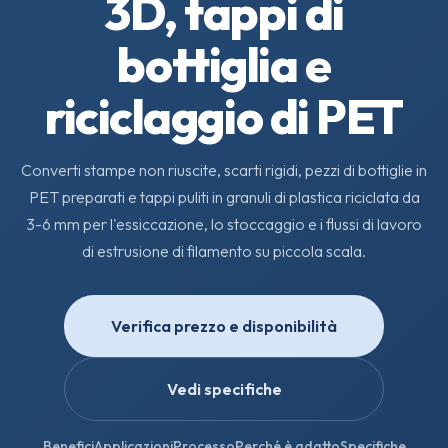
3D, tappi di
bottiglia e
riciclaggio di PET
Converti stampe non riuscite, scarti rigidi, pezzi di bottiglie in
PET preparati e tappi puliti in granuli di plastica riciclata da
3-6 mm per l'essiccazione, lo stoccaggio e i flussi di lavoro
di estrusione di filamento su piccola scala.
Verifica prezzo e disponibilità
Vedi specifiche
Benefici
Applicazioni
Processo
Perché è adatto
Specifiche