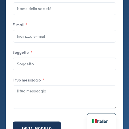
E-mail
Soggetto
Il tuo messaggio
Italian