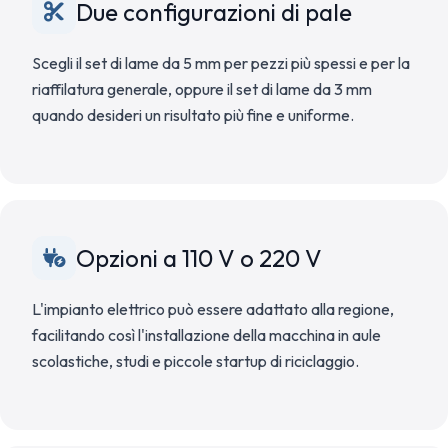
Due configurazioni di pale
Scegli il set di lame da 5 mm per pezzi più spessi e per la
riaffilatura generale, oppure il set di lame da 3 mm
quando desideri un risultato più fine e uniforme.
Opzioni a 110 V o 220 V
L'impianto elettrico può essere adattato alla regione,
facilitando così l'installazione della macchina in aule
scolastiche, studi e piccole startup di riciclaggio.