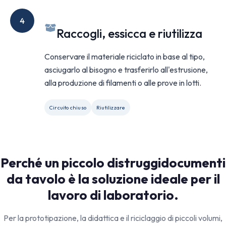
4
Raccogli, essicca e riutilizza
Conservare il materiale riciclato in base al tipo,
asciugarlo al bisogno e trasferirlo all'estrusione,
alla produzione di filamenti o alle prove in lotti.
Circuito chiuso
Riutilizzare
Perché un piccolo distruggidocumenti
da tavolo è la soluzione ideale per il
lavoro di laboratorio.
Per la prototipazione, la didattica e il riciclaggio di piccoli volumi,