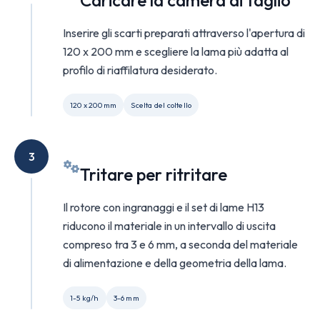
Caricare la camera di taglio
Inserire gli scarti preparati attraverso l'apertura di
120 x 200 mm e scegliere la lama più adatta al
profilo di riaffilatura desiderato.
120 x 200 mm
Scelta del coltello
3
Tritare per ritritare
Il rotore con ingranaggi e il set di lame H13
riducono il materiale in un intervallo di uscita
compreso tra 3 e 6 mm, a seconda del materiale
di alimentazione e della geometria della lama.
1-5 kg/h
3-6 mm