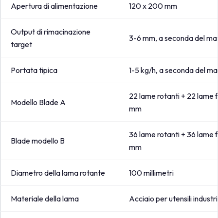
Apertura di alimentazione
120 x 200 mm
Output di rimacinazione
3-6 mm, a seconda del mat
target
Portata tipica
1-5 kg/h, a seconda del ma
22 lame rotanti + 22 lame f
Modello Blade A
mm
36 lame rotanti + 36 lame f
Blade modello B
mm
Diametro della lama rotante
100 millimetri
Materiale della lama
Acciaio per utensili industri