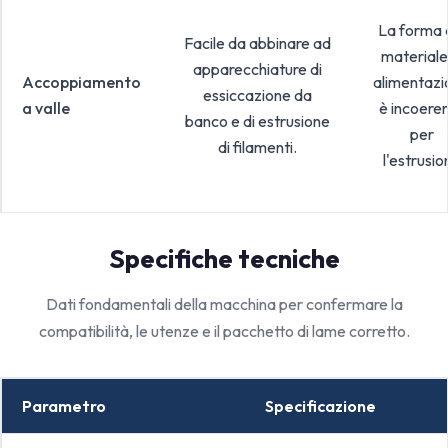
La forma 
Facile da abbinare ad
materiale
apparecchiature di
Accoppiamento
alimentazi
essiccazione da
a valle
è incoere
banco e di estrusione
per
di filamenti.
l'estrusio
Specifiche tecniche
Dati fondamentali della macchina per confermare la
compatibilità, le utenze e il pacchetto di lame corretto.
Parametro
Specificazione