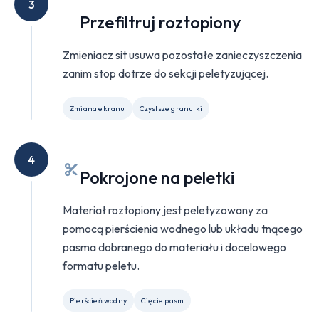
3
Przefiltruj roztopiony
Zmieniacz sit usuwa pozostałe zanieczyszczenia
zanim stop dotrze do sekcji peletyzującej.
Zmiana ekranu
Czystsze granulki
4
Pokrojone na peletki
Materiał roztopiony jest peletyzowany za
pomocą pierścienia wodnego lub układu tnącego
pasma dobranego do materiału i docelowego
formatu peletu.
Pierścień wodny
Cięcie pasm