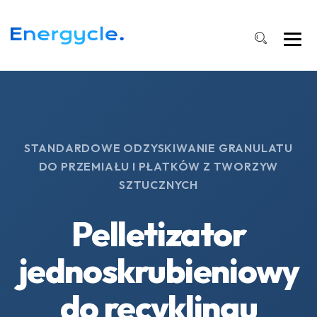
STANDARDOWE ODZYSKIWANIE GRANULATU
DO PRZEMIAŁU I PŁATKÓW Z TWORZYW
SZTUCZNYCH
Pelletizator
jednoskrubieniowy
do recyklingu