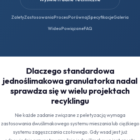
Zalety
Zastosowania
Proces
Porównaj
Specyfikacje
Galeria
Wideo
Powiązane
FAQ
Dlaczego standardowa
jednoślimakowa granulatorka nadal
sprawdza się w wielu projektach
recyklingu
Nie każde zadanie związane z peletyzacją wymaga
zastosowania dwuślimakowego systemu mieszania lub ciężkiego
systemu zagęszczania czołowego. Gdy wsad jest już