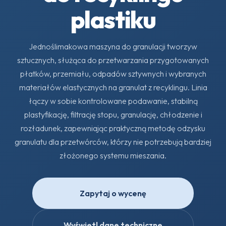
plastiku
Jednoślimakowa maszyna do granulacji tworzyw
sztucznych, służąca do przetwarzania przygotowanych
płatków, przemiału, odpadów sztywnych i wybranych
materiałów elastycznych na granulat z recyklingu. Linia
łączy w sobie kontrolowane podawanie, stabilną
plastyfikację, filtrację stopu, granulację, chłodzenie i
rozładunek, zapewniając praktyczną metodę odzysku
granulatu dla przetwórców, którzy nie potrzebują bardziej
złożonego systemu mieszania.
Zapytaj o wycenę
Wyświetl dane techniczne