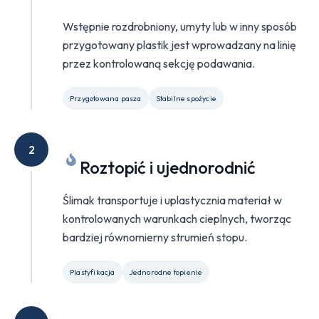
Wstępnie rozdrobniony, umyty lub w inny sposób
przygotowany plastik jest wprowadzany na linię
przez kontrolowaną sekcję podawania.
Przygotowana pasza
Stabilne spożycie
2
Roztopić i ujednorodnić
Ślimak transportuje i uplastycznia materiał w
kontrolowanych warunkach cieplnych, tworząc
bardziej równomierny strumień stopu.
Plastyfikacja
Jednorodne topienie