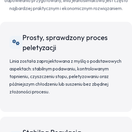
odpowiednio przygotowany, linia jednoślimakowa jest często
najbardziej praktycznym i ekonomicznym rozwiązaniem.
Prosty, sprawdzony proces
peletyzacji
Linia została zaprojektowana z myślą o podstawowych
aspektach: stabilnym podawaniu, kontrolowanym
topnieniu, czyszczeniu stopu, peletyzowaniu oraz
późniejszym chłodzeniu lub suszeniu bez zbędnej
złożoności procesu.