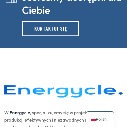
Ciebie
KONTAKTUJ SIĘ
W
Energycle
, specjalizujemy się w projektowaniu i
Polish
produkcji efektywnych i niezawodnych systemów