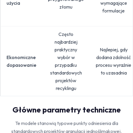
użycia
wymagające
złomu
formulacje
Często
najbardziej
praktyczny
Najlepiej, gdy
Ekonomiczne
wybór w
dodana zdolność
dopasowanie
przypadku
procesu wyraźnie
standardowych
to uzasadnia
projektów
recyklingu
Główne parametry techniczne
Te modele stanowią typowe punkty odniesienia dla
standardowych projektów granulacji jednoślimakowej.