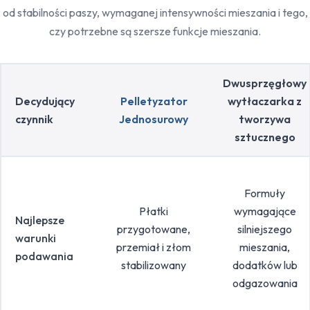
od stabilności paszy, wymaganej intensywności mieszania i tego,
czy potrzebne są szersze funkcje mieszania.
Dwusprzęgłowy
Decydujący
Pelletyzator
wytłaczarka z
czynnik
Jednosurowy
tworzywa
sztucznego
Formuły
Płatki
wymagające
Najlepsze
przygotowane,
silniejszego
warunki
przemiał i złom
mieszania,
podawania
stabilizowany
dodatków lub
odgazowania