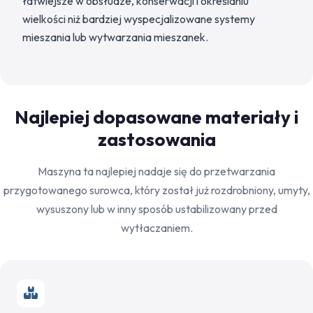
łatwiejsze w obsłudze, konserwacji i określaniu
wielkości niż bardziej wyspecjalizowane systemy
mieszania lub wytwarzania mieszanek.
Najlepiej dopasowane materiały i
zastosowania
Maszyna ta najlepiej nadaje się do przetwarzania
przygotowanego surowca, który został już rozdrobniony, umyty,
wysuszony lub w inny sposób ustabilizowany przed
wytłaczaniem.