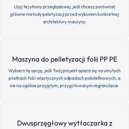
Użyj tej strony przeglądowej, jeśli chcesz porównać
główne metody peletyzacji przed wyborem konkretnej
architektury maszyny.
Maszyna do pelletyzacji folii PP PE
Wybierz tę opcję, jeśli Twój projekt opiera się na umytych
płatkach folii i elastycznych odpadach poliolefinowych, a
nie na ogólnie przyjętym, przygotowanym regranulacie.
Dwusprzęgłowy wytłaczarka z