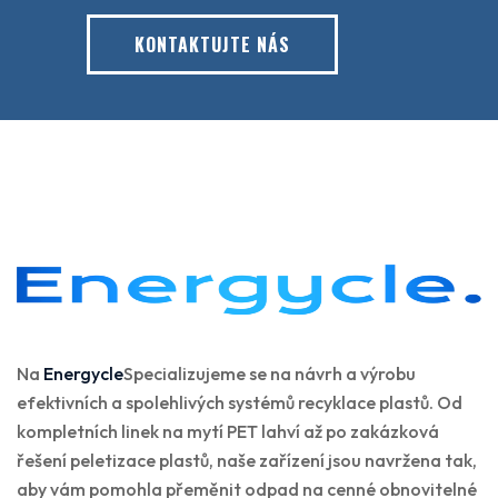
KONTAKTUJTE NÁS
Na
Energycle
Specializujeme se na návrh a výrobu
efektivních a spolehlivých systémů recyklace plastů. Od
kompletních linek na mytí PET lahví až po zakázková
řešení peletizace plastů, naše zařízení jsou navržena tak,
aby vám pomohla přeměnit odpad na cenné obnovitelné