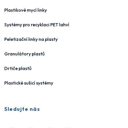
Plastikové mycí linky
Systémy pro recyklaci PET lahví
Peletizační linky na plasty
Granulátory plastů
Drtiče plastů
Plastické sušicí systémy
Sledujte nás