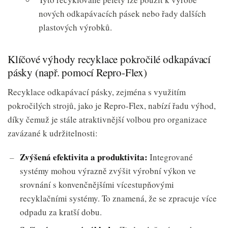
nových odkapávacích pásek nebo řady dalších
plastových výrobků.
Klíčové výhody recyklace pokročilé odkapávací
pásky (např. pomocí Repro-Flex)
Recyklace odkapávací pásky, zejména s využitím
pokročilých strojů, jako je Repro-Flex, nabízí řadu výhod,
díky čemuž je stále atraktivnější volbou pro organizace
zavázané k udržitelnosti:
Zvýšená efektivita a produktivita:
Integrované
systémy mohou výrazně zvýšit výrobní výkon ve
srovnání s konvenčnějšími vícestupňovými
recyklačními systémy. To znamená, že se zpracuje více
odpadu za kratší dobu.