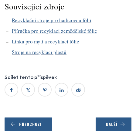
Souvisejici zdroje
Recyklační stroje pro hadicovou fólii
Příručka pro recyklaci zemědělské fólie
Linka pro mytí a recyklaci fólie
Stroje na recyklaci plastů
Sdílet tento příspěvek
PŘEDCHOZÍ
DALŠÍ