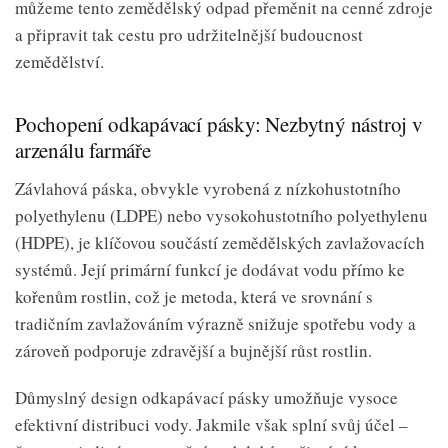
můžeme tento zemědělský odpad přeměnit na cenné zdroje
a připravit tak cestu pro udržitelnější budoucnost
zemědělství.
Pochopení odkapávací pásky: Nezbytný nástroj v
arzenálu farmáře
Závlahová páska, obvykle vyrobená z nízkohustotního
polyethylenu (LDPE) nebo vysokohustotního polyethylenu
(HDPE), je klíčovou součástí zemědělských zavlažovacích
systémů. Její primární funkcí je dodávat vodu přímo ke
kořenům rostlin, což je metoda, která ve srovnání s
tradičním zavlažováním výrazně snižuje spotřebu vody a
zároveň podporuje zdravější a bujnější růst rostlin.
Důmyslný design odkapávací pásky umožňuje vysoce
efektivní distribuci vody. Jakmile však splní svůj účel –