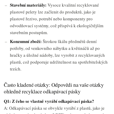
Stavební materiály:
Vysoce kvalitní recyklované
plastové pelety lze začlenit do produktů, jako je
plastové řezivo, potrubí nebo komponenty pro
odvodňovací systémy, což přispívá k ekologičtějším
stavebním postupům.
Konzumní zboží:
Širokou škálu předmětů denní
potřeby, od venkovního nábytku a květináčů až po
hračky a úložné nádoby, lze vyrobit z recyklovaných
plastů, což podporuje udržitelnost na spotřebitelských
trzích.
Často kladené otázky: Odpovědi na vaše otázky
ohledně recyklace odkapávací pásky
Q1: Z čeho se vlastně vyrábí odkapávací páska?
A: Odkapávací páska se obvykle vyrábí z plastů, jako je