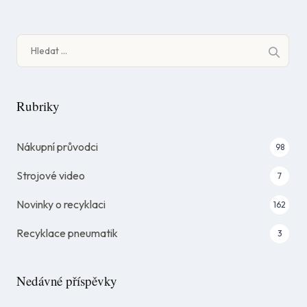
Vyhledávání
Rubriky
Nákupní průvodci
98
Strojové video
7
Novinky o recyklaci
162
Recyklace pneumatik
3
Nedávné příspěvky