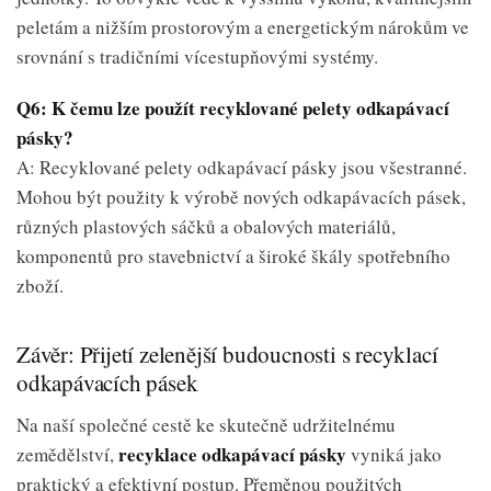
peletám a nižším prostorovým a energetickým nárokům ve
srovnání s tradičními vícestupňovými systémy.
Q6: K čemu lze použít recyklované pelety odkapávací
pásky?
A: Recyklované pelety odkapávací pásky jsou všestranné.
Mohou být použity k výrobě nových odkapávacích pásek,
různých plastových sáčků a obalových materiálů,
komponentů pro stavebnictví a široké škály spotřebního
zboží.
Závěr: Přijetí zelenější budoucnosti s recyklací
odkapávacích pásek
Na naší společné cestě ke skutečně udržitelnému
recyklace odkapávací pásky
zemědělství,
vyniká jako
praktický a efektivní postup. Přeměnou použitých