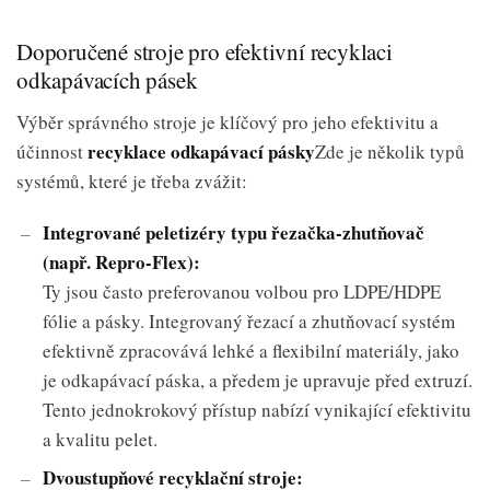
Doporučené stroje pro efektivní recyklaci
odkapávacích pásek
Výběr správného stroje je klíčový pro jeho efektivitu a
recyklace odkapávací pásky
účinnost
Zde je několik typů
systémů, které je třeba zvážit:
Integrované peletizéry typu řezačka-zhutňovač
(např. Repro-Flex):
Ty jsou často preferovanou volbou pro LDPE/HDPE
fólie a pásky. Integrovaný řezací a zhutňovací systém
efektivně zpracovává lehké a flexibilní materiály, jako
je odkapávací páska, a předem je upravuje před extruzí.
Tento jednokrokový přístup nabízí vynikající efektivitu
a kvalitu pelet.
Dvoustupňové recyklační stroje: