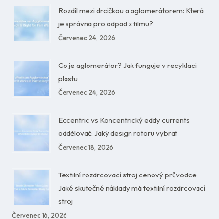
Rozdíl mezi drcičkou a aglomerátorem: Která
je správná pro odpad z filmu?
Červenec 24, 2026
Co je aglomerátor? Jak funguje v recyklaci
plastu
Červenec 24, 2026
Eccentric vs Koncentrický eddy currents
oddělovač: Jaký design rotoru vybrat
Červenec 18, 2026
Textilní rozdrcovací stroj cenový průvodce:
Jaké skutečné náklady má textilní rozdrcovací
stroj
Červenec 16, 2026