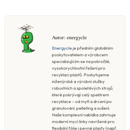
Autor:
energycle
Energycle
je předním globálním
poskytovatelem a výrobcem
specializujícím se na pokročilé,
vysokorychlostní řešení pro
recyklaci plastů. Poskytujeme
inženýrské a výrobní služby
robustních a spolehlivých strojů,
které pokrývají celý spektrem
recyklace – od mytí a drcení po
granulování, pelleting a sušení.
Naše komplexní nabídka zahrnuje
moderní mycí linky navržené pro
flexibilní fólie i pevné plasty (např.