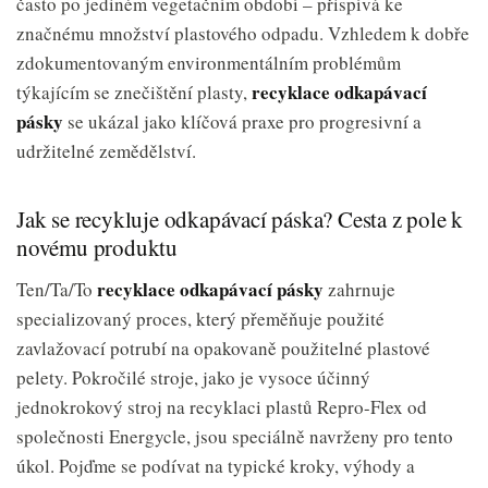
často po jediném vegetačním období – přispívá ke
značnému množství plastového odpadu. Vzhledem k dobře
zdokumentovaným environmentálním problémům
recyklace odkapávací
týkajícím se znečištění plasty,
pásky
se ukázal jako klíčová praxe pro progresivní a
udržitelné zemědělství.
Jak se recykluje odkapávací páska? Cesta z pole k
novému produktu
recyklace odkapávací pásky
Ten/Ta/To
zahrnuje
specializovaný proces, který přeměňuje použité
zavlažovací potrubí na opakovaně použitelné plastové
pelety. Pokročilé stroje, jako je vysoce účinný
jednokrokový stroj na recyklaci plastů Repro-Flex od
společnosti Energycle, jsou speciálně navrženy pro tento
úkol. Pojďme se podívat na typické kroky, výhody a