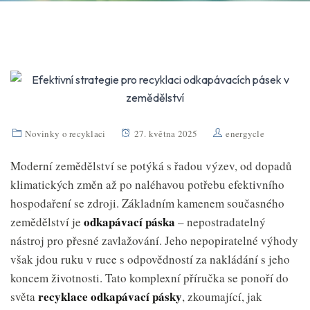
Novinky o recyklaci
27. května 2025
energycle
Moderní zemědělství se potýká s řadou výzev, od dopadů
klimatických změn až po naléhavou potřebu efektivního
hospodaření se zdroji. Základním kamenem současného
odkapávací páska
zemědělství je
– nepostradatelný
nástroj pro přesné zavlažování. Jeho nepopiratelné výhody
však jdou ruku v ruce s odpovědností za nakládání s jeho
koncem životnosti. Tato komplexní příručka se ponoří do
recyklace odkapávací pásky
světa
, zkoumající, jak