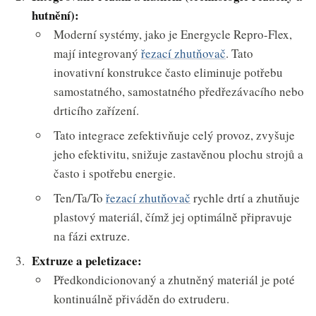
hutnění):
Moderní systémy, jako je Energycle Repro-Flex,
mají integrovaný
řezací zhutňovač
. Tato
inovativní konstrukce často eliminuje potřebu
samostatného, samostatného předřezávacího nebo
drticího zařízení.
Tato integrace zefektivňuje celý provoz, zvyšuje
jeho efektivitu, snižuje zastavěnou plochu strojů a
často i spotřebu energie.
Ten/Ta/To
řezací zhutňovač
rychle drtí a zhutňuje
plastový materiál, čímž jej optimálně připravuje
na fázi extruze.
Extruze a peletizace:
Předkondicionovaný a zhutněný materiál je poté
kontinuálně přiváděn do extruderu.