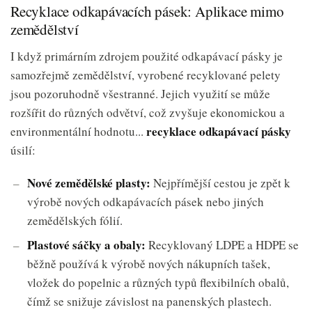
Recyklace odkapávacích pásek: Aplikace mimo
zemědělství
I když primárním zdrojem použité odkapávací pásky je
samozřejmě zemědělství, vyrobené recyklované pelety
jsou pozoruhodně všestranné. Jejich využití se může
rozšířit do různých odvětví, což zvyšuje ekonomickou a
recyklace odkapávací pásky
environmentální hodnotu...
úsilí:
Nové zemědělské plasty:
Nejpřímější cestou je zpět k
výrobě nových odkapávacích pásek nebo jiných
zemědělských fólií.
Plastové sáčky a obaly:
Recyklovaný LDPE a HDPE se
běžně používá k výrobě nových nákupních tašek,
vložek do popelnic a různých typů flexibilních obalů,
čímž se snižuje závislost na panenských plastech.