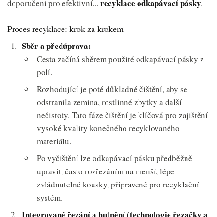
recyklace odkapávací pásky
doporučení pro efektivní...
.
Proces recyklace: krok za krokem
Sběr a předúprava:
Cesta začíná sběrem použité odkapávací pásky z
polí.
Rozhodující je poté důkladné čištění, aby se
odstranila zemina, rostlinné zbytky a další
nečistoty. Tato fáze čištění je klíčová pro zajištění
vysoké kvality konečného recyklovaného
materiálu.
Po vyčištění lze odkapávací pásku předběžně
upravit, často rozřezáním na menší, lépe
zvládnutelné kousky, připravené pro recyklační
systém.
Integrované řezání a hutnění (technologie řezačky a