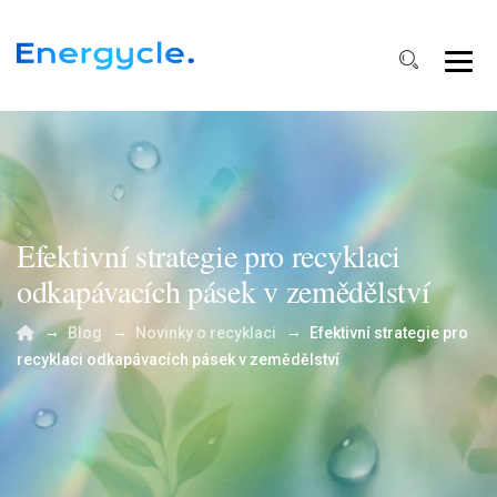
Efektivní strategie pro recyklaci
odkapávacích pásek v zemědělství
→
→
→
Blog
Novinky o recyklaci
Efektivní strategie pro
recyklaci odkapávacích pásek v zemědělství