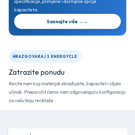
specifikacije, primjene i dostupne opcije
kapaciteta.
Saznajte više →
→
RAZGOVARAJ S ENERGYCLE
Zatrazite ponudu
Recite nam koji materijal obrađujete, kapacitet i ciljani
učinak. Preporučit ćemo vam odgovarajuću konfiguraciju
za vašu liniju reciklaže.