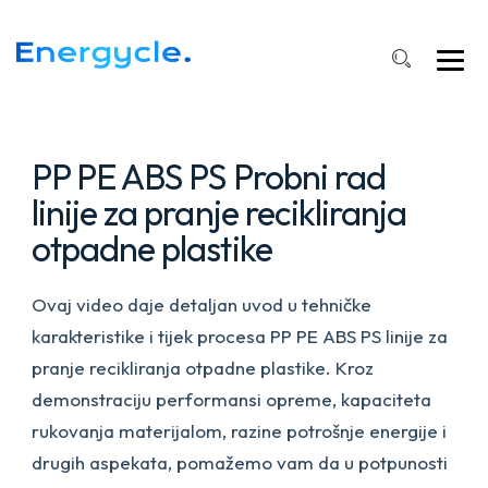
PP
Linija
za
drobljenje
i
pranje
PP PE ABS PS Probni rad
linije za pranje recikliranja
otpadne plastike
Ovaj video daje detaljan uvod u tehničke
karakteristike i tijek procesa PP PE ABS PS linije za
pranje recikliranja otpadne plastike. Kroz
demonstraciju performansi opreme, kapaciteta
rukovanja materijalom, razine potrošnje energije i
drugih aspekata, pomažemo vam da u potpunosti