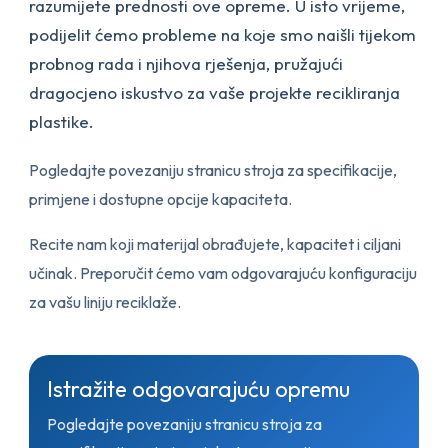
razumijete prednosti ove opreme. U isto vrijeme,
podijelit ćemo probleme na koje smo naišli tijekom
probnog rada i njihova rješenja, pružajući
dragocjeno iskustvo za vaše projekte recikliranja
plastike.
Pogledajte povezaniju stranicu stroja za specifikacije,
primjene i dostupne opcije kapaciteta.
Recite nam koji materijal obrađujete, kapacitet i ciljani
učinak. Preporučit ćemo vam odgovarajuću konfiguraciju
za vašu liniju reciklaže.
Istražite odgovarajuću opremu
Pogledajte povezaniju stranicu stroja za