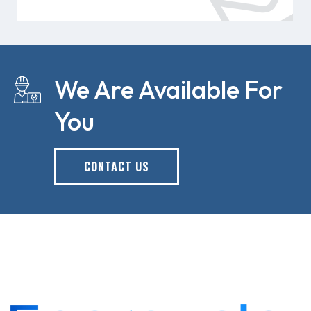
We Are Available For
You
CONTACT US