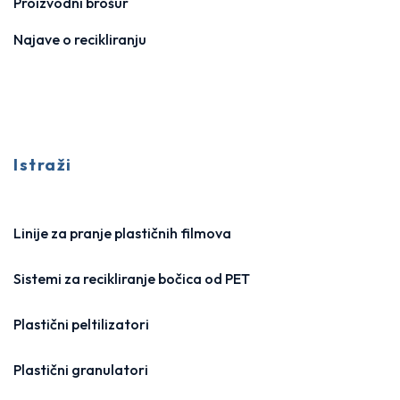
Proizvodni brošur
Najave o recikliranju
Istraži
Linije za pranje plastičnih filmova
Sistemi za recikliranje bočica od PET
Plastični peltilizatori
Plastični granulatori