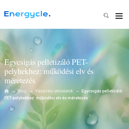
Egycsigás pelletizáló PET-
pelyhekhez: működési elv és
méretezés
→
→
→
Blog
Vásárlási útmutatók
Egycsigás pelletizáló
PET-pelyhekhez: működési elv és méretezés