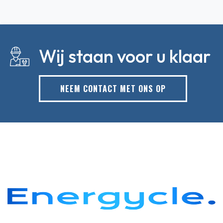
Wij staan voor u klaar
NEEM CONTACT MET ONS OP