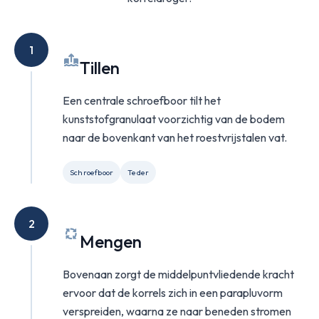
1
Tillen
Een centrale schroefboor tilt het
kunststofgranulaat voorzichtig van de bodem
naar de bovenkant van het roestvrijstalen vat.
Schroefboor
Teder
2
Mengen
Bovenaan zorgt de middelpuntvliedende kracht
ervoor dat de korrels zich in een parapluvorm
verspreiden, waarna ze naar beneden stromen