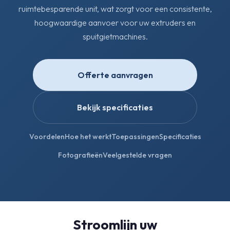
ruimtebesparende unit, wat zorgt voor een consistente,
hoogwaardige aanvoer voor uw extruders en
spuitgietmachines.
Offerte aanvragen
Bekijk specificaties
Voordelen
Hoe het werkt
Toepassingen
Specificaties
Fotografieën
Veelgestelde vragen
Stroomlijn uw