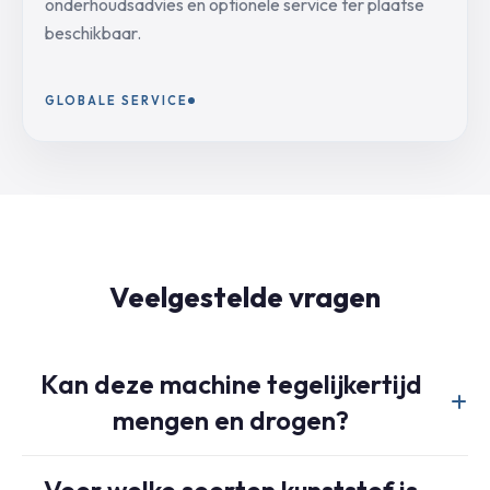
onderhoudsadvies en optionele service ter plaatse
beschikbaar.
GLOBALE SERVICE
Veelgestelde vragen
Kan deze machine tegelijkertijd
mengen en drogen?
Ja, dat is het belangrijkste voordeel. De machine laat de