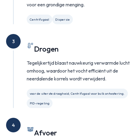
voor een grondige menging.
Centrifugaal
Dispersie
3
Drogen
Tegelijkertijd blaast nauwkeurig verwarmde lucht
omhoog, waardoor het vocht efficiënt uit de
neerdalende korrels wordt verwijderd.
voor de uiterste droogheid; Centrifugaal voor bulk ontwatering.
PID-regeling
4
Afvoer