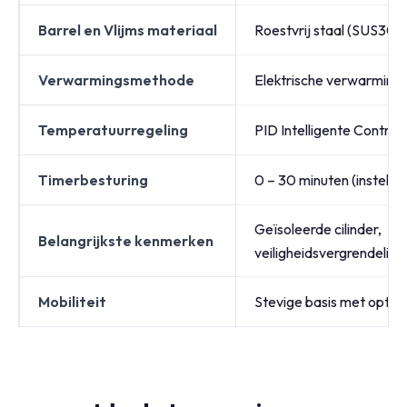
Barrel en Vlijms materiaal
Roestvrij staal (SUS304
Verwarmingsmethode
Elektrische verwarming
Temperatuurregeling
PID Intelligente Controll
Timerbesturing
0 – 30 minuten (instelba
Geïsoleerde cilinder,
Belangrijkste kenmerken
veiligheidsvergrendelin
Mobiliteit
Stevige basis met option