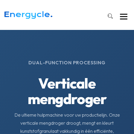
DUAL-FUNCTION PROCESSING
Verticale
mengdroger
De ultieme hulpmachine voor uw productielijn. Onze
verticale mengdroger droogt, mengt en kleurt
kunststofgranulaat vakkundig in één efficiënte,