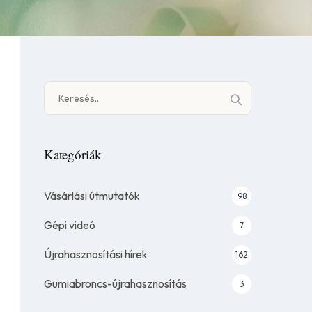
Keresés:
Kategóriák
Vásárlási útmutatók
98
Gépi videó
7
Újrahasznosítási hírek
162
Gumiabroncs-újrahasznosítás
3