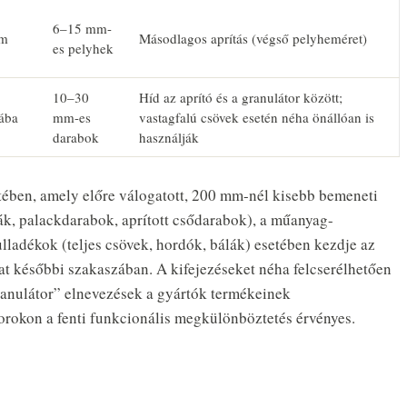
6–15 mm-
mm
Másodlagos aprítás (végső pelyheméret)
es pelyhek
10–30
Híd az aprító és a granulátor között;
iába
mm-es
vastagfalú csövek esetén néha önállóan is
darabok
használják
tében, amely előre válogatott, 200 mm-nél kisebb bemeneti
ák, palackdarabok, aprított csődarabok), a műanyag-
ulladékok (teljes csövek, hordók, bálák) esetében kezdje az
amat későbbi szakaszában. A kifejezéseket néha felcserélhetően
anulátor” elnevezések a gyártók termékeinek
orokon a fenti funkcionális megkülönböztetés érvényes.