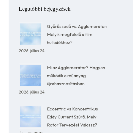
Legutóbbi bejegyzések
Gyűrűszedő vs. Agglomerátor:
Melyik megfelelő a film
hulladékhoz?
2026. július 24.
Mi az Agglomerátor? Hogyan
működik a műanyag
újrahasznosításban
2026. július 24.
Eccentric vs Koncentrikus
Eddy Current Szűrő: Mely
Rotor Tervezést Válassz?