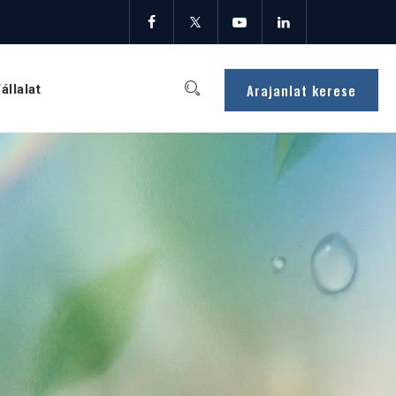
Arajanlat kerese
állalat