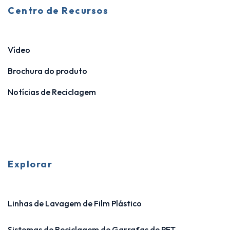
Centro de Recursos
Vídeo
Brochura do produto
Notícias de Reciclagem
Explorar
Linhas de Lavagem de Film Plástico
Sistemas de Reciclagem de Garrafas de PET