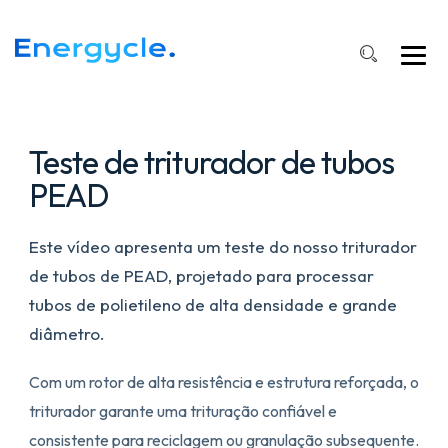
Reciclagem
eficiente
de
tubos
de
plástico
Teste de triturador de tubos
PEAD
Este vídeo apresenta um teste do nosso triturador
de tubos de PEAD, projetado para processar
tubos de polietileno de alta densidade e grande
diâmetro.
Com um rotor de alta resistência e estrutura reforçada, o
triturador garante uma trituração confiável e
consistente para reciclagem ou granulação subsequente.