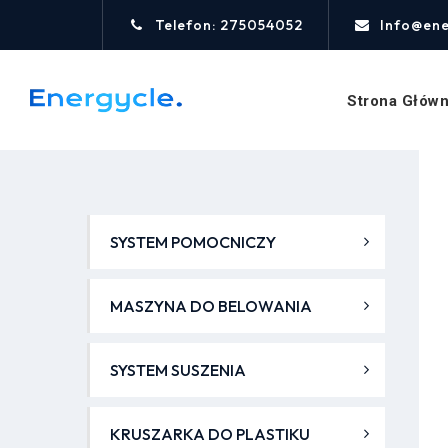
Telefon: 275054052
Info@ene
Strona Głów
SYSTEM POMOCNICZY
MASZYNA DO BELOWANIA
SYSTEM SUSZENIA
KRUSZARKA DO PLASTIKU