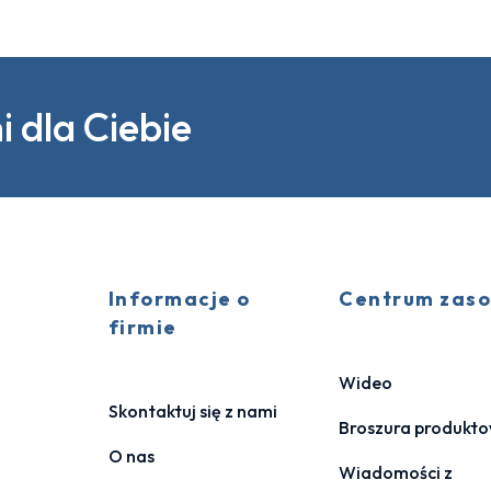
 dla Ciebie
Informacje o
Centrum zas
firmie
Wideo
Skontaktuj się z nami
Broszura produkt
O nas
Wiadomości z