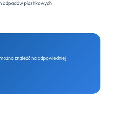
ych odpadów plastikowych
 można znaleźć na odpowiedniej