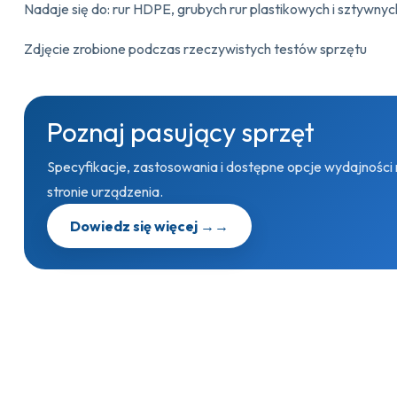
Nadaje się do: rur HDPE, grubych rur plastikowych i sztywn
Zdjęcie zrobione podczas rzeczywistych testów sprzętu
Poznaj pasujący sprzęt
Specyfikacje, zastosowania i dostępne opcje wydajności
stronie urządzenia.
Dowiedz się więcej →
→