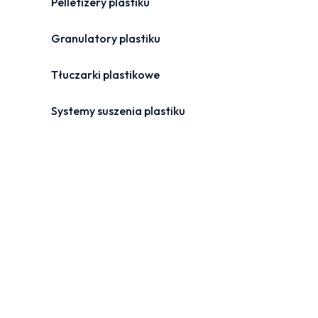
Pelletizery plastiku
Granulatory plastiku
Tłuczarki plastikowe
Systemy suszenia plastiku