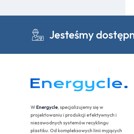
Jesteśmy dostępni
W
Energycle
, specjalizujemy się w
projektowaniu i produkcji efektywnych i
niezawodnych systemów recyklingu
plastiku. Od kompleksowych linii myjących