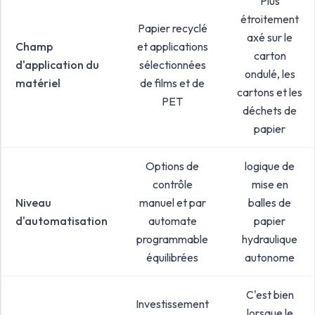
Plus
étroitement
Papier recyclé
axé sur le
Champ
et applications
carton
d'application du
sélectionnées
ondulé, les
matériel
de films et de
cartons et les
PET
déchets de
papier
Options de
logique de
contrôle
mise en
Niveau
manuel et par
balles de
d'automatisation
automate
papier
programmable
hydraulique
équilibrées
autonome
C'est bien
Investissement
lorsque le