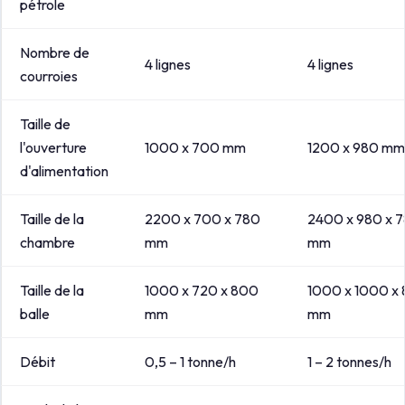
pétrole
Nombre de
4 lignes
4 lignes
courroies
Taille de
l'ouverture
1000 x 700 mm
1200 x 980 mm
d'alimentation
Taille de la
2200 x 700 x 780
2400 x 980 x 
chambre
mm
mm
Taille de la
1000 x 720 x 800
1000 x 1000 x
balle
mm
mm
Débit
0,5 – 1 tonne/h
1 – 2 tonnes/h