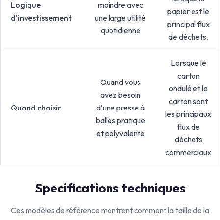
Logique
moindre avec
papier est le
d'investissement
une large utilité
principal flux
quotidienne
de déchets.
Lorsque le
carton
Quand vous
ondulé et le
avez besoin
carton sont
Quand choisir
d'une presse à
les principaux
balles pratique
flux de
et polyvalente
déchets
commerciaux
Specifications techniques
Ces modèles de référence montrent comment la taille de la