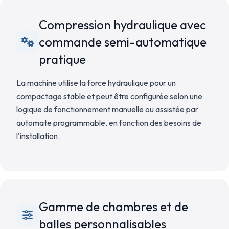
Compression hydraulique avec
commande semi-automatique
pratique
La machine utilise la force hydraulique pour un
compactage stable et peut être configurée selon une
logique de fonctionnement manuelle ou assistée par
automate programmable, en fonction des besoins de
l'installation.
Gamme de chambres et de
balles personnalisables