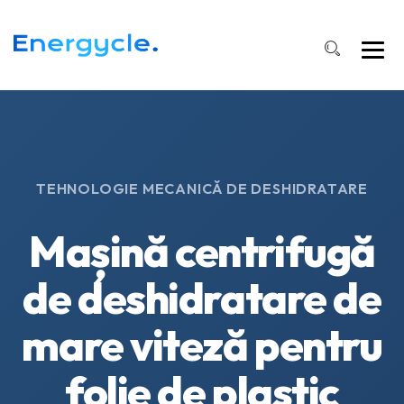
TEHNOLOGIE MECANICĂ DE DESHIDRATARE
Mașină centrifugă
de deshidratare de
mare viteză pentru
folie de plastic