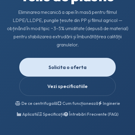
Eliminarea mecanică a apei în masă pentru filmul
LDPE/LLDPE, pungile țesute din PP și filmul agricol —
obținând în mod tipic ~3–5% umiditate (depusă de material)
pentru stabilizarea extrudării și îmbunătățirea calității
granulelor.
Solicita o oferta
Vezi specificatiile
De ce centrifugală
Cum funcționează
Inginerie
Aplicatii
Specificații
Întrebări Frecvente (FAQ)