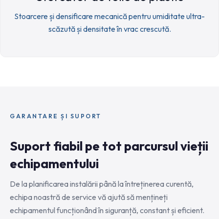
Stoarcere și densificare mecanică pentru umiditate ultra-
scăzută și densitate în vrac crescută.
GARANTARE ȘI SUPORT
Suport fiabil pe tot parcursul vieții
echipamentului
De la planificarea instalării până la întreținerea curentă,
echipa noastră de service vă ajută să mențineți
echipamentul funcționând în siguranță, constant și eficient.