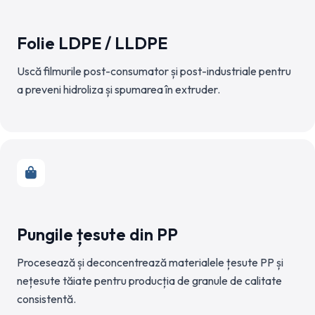
Folie LDPE / LLDPE
Uscă filmurile post-consumator și post-industriale pentru
a preveni hidroliza și spumarea în extruder.
Pungile țesute din PP
Procesează și deconcentrează materialele țesute PP și
nețesute tăiate pentru producția de granule de calitate
consistentă.