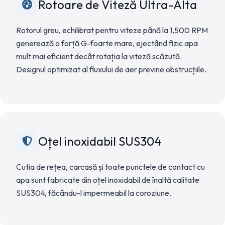
Rotoare de Viteză Ultra-Alta
Rotorul greu, echilibrat pentru viteze până la 1,500 RPM
generează o forță G-foarte mare, ejectând fizic apa
mult mai eficient decât rotația la viteză scăzută.
Designul optimizat al fluxului de aer previne obstrucțiile.
Oțel inoxidabil SUS304
Cutia de rețea, carcasă și toate punctele de contact cu
apa sunt fabricate din oțel inoxidabil de înaltă calitate
SUS304, făcându-l impermeabil la coroziune.