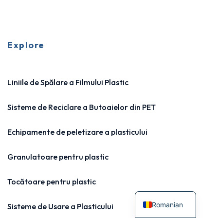
Explore
Liniile de Spălare a Filmului Plastic
Sisteme de Reciclare a Butoaielor din PET
Echipamente de peletizare a plasticului
Granulatoare pentru plastic
Tocătoare pentru plastic
Romanian
Sisteme de Usare a Plasticului