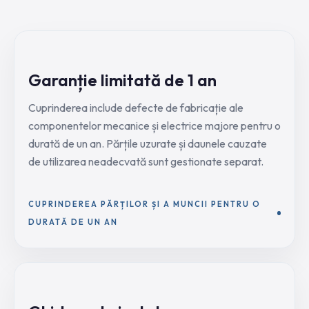
Garanție limitată de 1 an
Cuprinderea include defecte de fabricație ale
componentelor mecanice și electrice majore pentru o
durată de un an. Părțile uzurate și daunele cauzate
de utilizarea neadecvată sunt gestionate separat.
CUPRINDEREA PĂRȚILOR ȘI A MUNCII PENTRU O
DURATĂ DE UN AN