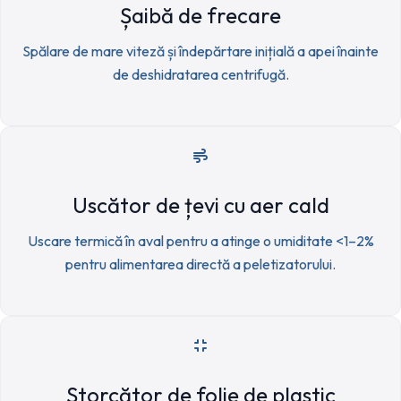
Șaibă de frecare
Spălare de mare viteză și îndepărtare inițială a apei înainte
de deshidratarea centrifugă.
Uscător de țevi cu aer cald
Uscare termică în aval pentru a atinge o umiditate <1–2%
pentru alimentarea directă a peletizatorului.
Storcător de folie de plastic