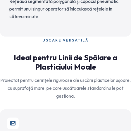
Rețeaua segmentată polygonală și capacul pneumatic
permit unui singur operator să înlocuiască rețelele în
câteva minute.
USCARE VERSATILĂ
Ideal pentru Linii de Spălare a
Plasticiului Moale
Proiectat pentru cerințele riguroase ale uscării plasticelor ușoare,
cu suprafață mare, pe care uscătoarele standard nu le pot
gestiona.