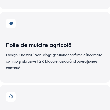
Folie de mulcire agricolă
Designul nostru “Non-clog” gestionează filmele încărcate
cu nisip și abrasive fără blocaje, asigurând operațiunea
continuă.