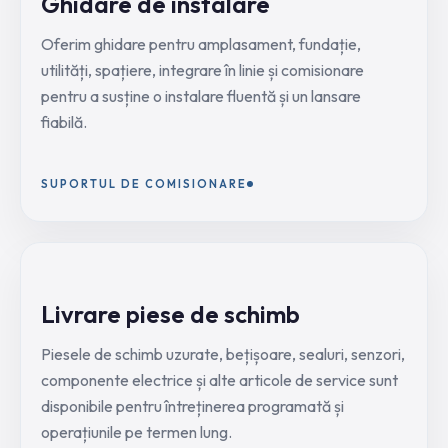
Ghidare de instalare
Oferim ghidare pentru amplasament, fundație,
utilități, spațiere, integrare în linie și comisionare
pentru a susține o instalare fluentă și un lansare
fiabilă.
SUPORTUL DE COMISIONARE
Livrare piese de schimb
Piesele de schimb uzurate, bețișoare, sealuri, senzori,
componente electrice și alte articole de service sunt
disponibile pentru întreținerea programată și
operațiunile pe termen lung.