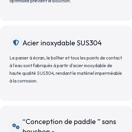
optimisée prévient le bouchon.
Acier inoxydable SUS304
Le panier à écran, le boîtier et tous les points de contact
à l'eau sont fabriqués à partir d'acier inoxydable de
haute qualité SUS304, rendant le matériel imperméable
à la corrosion.
“Conception de paddle ” sans
bouchon »