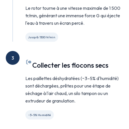
Le rotor tourne à une vitesse maximale de 1 500
tr/min, générant une immense force G qui éjecte
l'eau à travers un écran percé.
Jusqu'à 1500 tr/min
3
Collecter les flocons secs
Les paillettes déshydratées (~3–5% d'humidité)
sont déchargées, prêtes pour une étape de
séchage à l'air chaud, un silo tampon ou un
extrudeur de granulation.
~3–5% Humidité