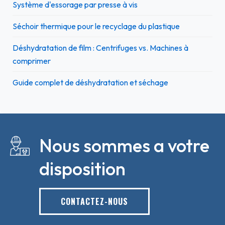
Système d'essorage par presse à vis
Séchoir thermique pour le recyclage du plastique
Déshydratation de film : Centrifuges vs. Machines à
comprimer
Guide complet de déshydratation et séchage
Nous sommes a votre
disposition
CONTACTEZ-NOUS