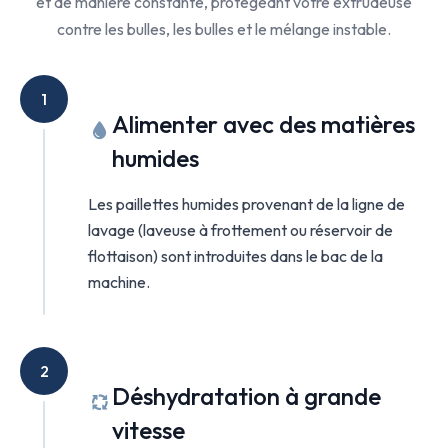
et de manière constante, protégeant votre extrudeuse
contre les bulles, les bulles et le mélange instable.
1
Alimenter avec des matières
humides
Les paillettes humides provenant de la ligne de
lavage (laveuse à frottement ou réservoir de
flottaison) sont introduites dans le bac de la
machine.
2
Déshydratation à grande
vitesse