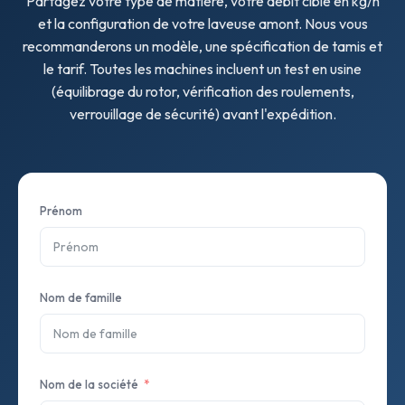
Partagez votre type de matière, votre débit cible en kg/h
et la configuration de votre laveuse amont. Nous vous
recommanderons un modèle, une spécification de tamis et
le tarif. Toutes les machines incluent un test en usine
(équilibrage du rotor, vérification des roulements,
verrouillage de sécurité) avant l'expédition.
Prénom
Nom de famille
Nom de la société