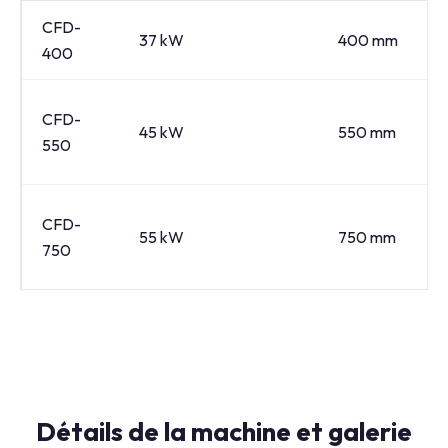
CFD-
37 kW
400 mm
400
CFD-
45 kW
550 mm
550
CFD-
55 kW
750 mm
750
Détails de la machine et galerie