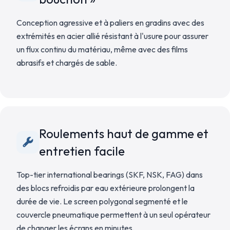
Conception agressive et à paliers en gradins avec des
extrémités en acier allié résistant à l'usure pour assurer
un flux continu du matériau, même avec des films
abrasifs et chargés de sable.
Roulements haut de gamme et
entretien facile
Top-tier international bearings (SKF, NSK, FAG) dans
des blocs refroidis par eau extérieure prolongent la
durée de vie. Le screen polygonal segmenté et le
couvercle pneumatique permettent à un seul opérateur
de changer les écrans en minutes.