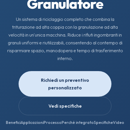
Granulatore
Un sistema di riciclaggio completo che combina la
triturazione ad alta coppia con la granulazione ad alta
velocità in un'unica macchina. Riduce i rifiuti ingombranti in
granuli uniformi e riutilizzabili, consentendo al contempo di
risparmiare spazio, manodopera e tempo di trasferimento
interno.
Richiedi un preventivo
personalizzato
Vedi specifiche
Benefici
Applicazioni
Processo
Perché integrato
Specifiche
Video