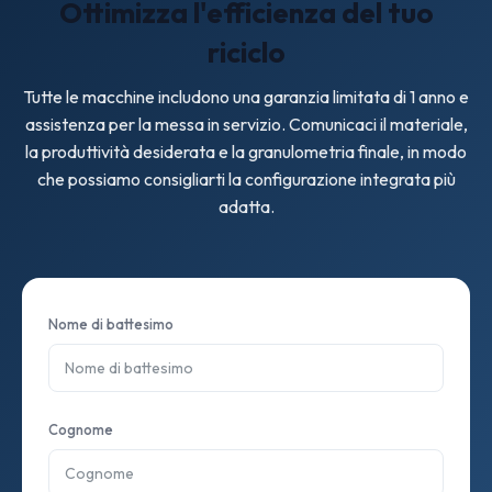
Ottimizza l'efficienza del tuo
riciclo
Tutte le macchine includono una garanzia limitata di 1 anno e
assistenza per la messa in servizio. Comunicaci il materiale,
la produttività desiderata e la granulometria finale, in modo
che possiamo consigliarti la configurazione integrata più
adatta.
Nome di battesimo
Cognome