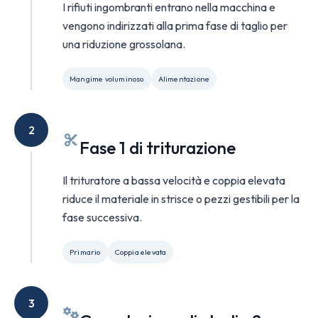
I rifiuti ingombranti entrano nella macchina e
vengono indirizzati alla prima fase di taglio per
una riduzione grossolana.
Mangime voluminoso
Alimentazione
2
Fase 1 di triturazione
Il trituratore a bassa velocità e coppia elevata
riduce il materiale in strisce o pezzi gestibili per la
fase successiva.
Primario
Coppia elevata
3