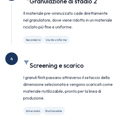
Granulazione di stadio 2
Il materiale pre-sminuzzato cade direttamente
nel granulatore, dove viene ridotto in un materiale
riciclato più fine e uniforme.
Secondario
Uscita uniforme
4
Screening e scarico
I granuli finiti passano attraverso il setaccio della
dimensione selezionata e vengono scaricati come
materiale riutilizzabile, pronto per la linea di
produzione.
Schermato
Riutilizzabile