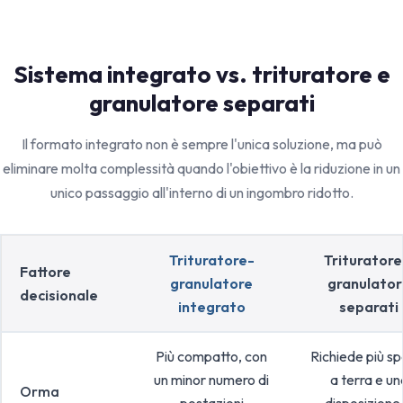
Sistema integrato vs. trituratore e
granulatore separati
Il formato integrato non è sempre l'unica soluzione, ma può
eliminare molta complessità quando l'obiettivo è la riduzione in un
unico passaggio all'interno di un ingombro ridotto.
Trituratore-
Trituratore
Fattore
granulatore
granulator
decisionale
integrato
separati
Più compatto, con
Richiede più sp
un minor numero di
a terra e un
Orma