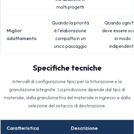
molti progetti
Quando la priorità
Quando ogni 
Miglior
è l'elaborazione
deve essere sc
adattamento
compatta in un
in modo
unico passaggio
indipendent
Specifiche tecniche
Intervalli di configurazione tipici per la triturazione e la
granulazione integrate. La produzione dipende dal tipo di
materiale, dalla granulometria del materiale in ingresso e dalla
selezione del setaccio di destinazione.
Caratteristica
Descrizione