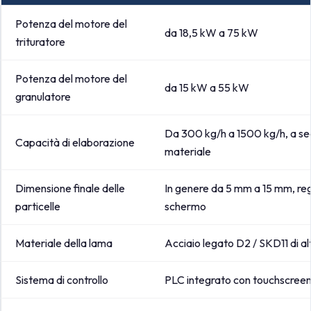
Potenza del motore del
da 18,5 kW a 75 kW
trituratore
Potenza del motore del
da 15 kW a 55 kW
granulatore
Da 300 kg/h a 1500 kg/h, a se
Capacità di elaborazione
materiale
Dimensione finale delle
In genere da 5 mm a 15 mm, reg
particelle
schermo
Materiale della lama
Acciaio legato D2 / SKD11 di al
Sistema di controllo
PLC integrato con touchscree