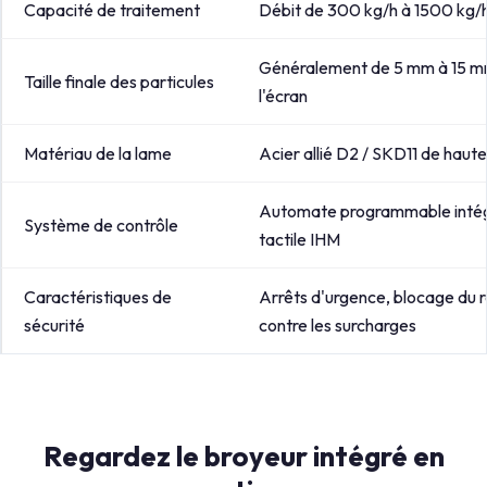
Capacité de traitement
Débit de 300 kg/h à 1500 kg/h,
Généralement de 5 mm à 15 mm
Taille finale des particules
l'écran
Matériau de la lame
Acier allié D2 / SKD11 de haute
Automate programmable intég
Système de contrôle
tactile IHM
Caractéristiques de
Arrêts d'urgence, blocage du r
sécurité
contre les surcharges
Regardez le broyeur intégré en