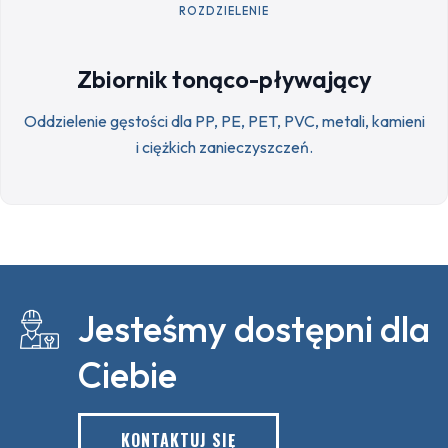
ROZDZIELENIE
Zbiornik tonąco-pływający
Oddzielenie gęstości dla PP, PE, PET, PVC, metali, kamieni
i ciężkich zanieczyszczeń.
Jesteśmy dostępni dla
Ciebie
KONTAKTUJ SIĘ