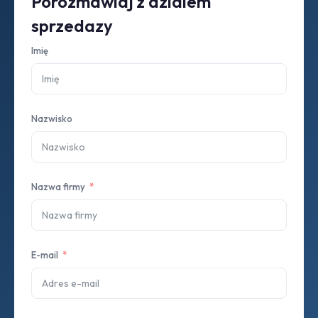
Porozmawiaj z dzialem
sprzedazy
Imię
Nazwisko
Nazwa firmy
E-mail