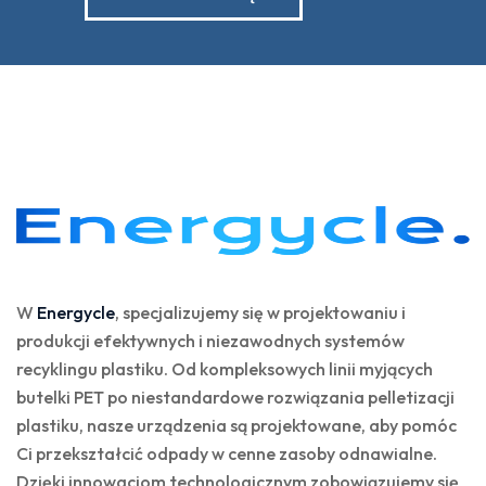
W
Energycle
, specjalizujemy się w projektowaniu i
produkcji efektywnych i niezawodnych systemów
recyklingu plastiku. Od kompleksowych linii myjących
butelki PET po niestandardowe rozwiązania pelletizacji
plastiku, nasze urządzenia są projektowane, aby pomóc
Ci przekształcić odpady w cenne zasoby odnawialne.
Dzięki innowacjom technologicznym zobowiązujemy się