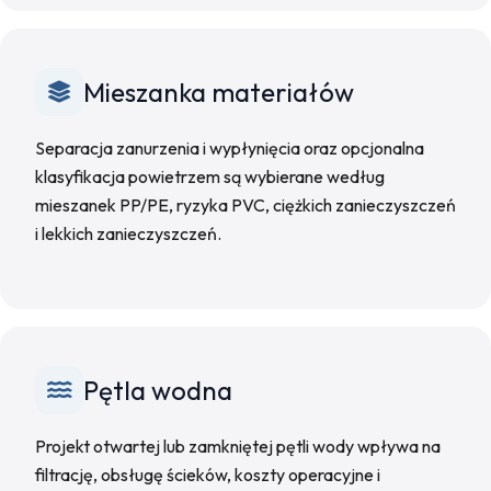
Mieszanka materiałów
Separacja zanurzenia i wypłynięcia oraz opcjonalna
klasyfikacja powietrzem są wybierane według
mieszanek PP/PE, ryzyka PVC, ciężkich zanieczyszczeń
i lekkich zanieczyszczeń.
Pętla wodna
Projekt otwartej lub zamkniętej pętli wody wpływa na
filtrację, obsługę ścieków, koszty operacyjne i