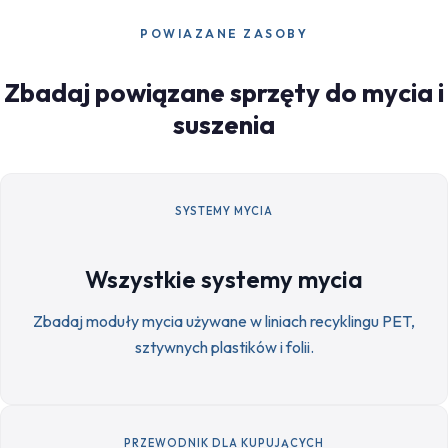
POWIAZANE ZASOBY
Zbadaj powiązane sprzęty do mycia i
suszenia
SYSTEMY MYCIA
Wszystkie systemy mycia
Zbadaj moduły mycia używane w liniach recyklingu PET,
sztywnych plastików i folii.
PRZEWODNIK DLA KUPUJĄCYCH