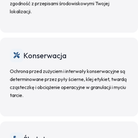
zgodność z przepisami środowiskowymi Twojej
lokalizacji.
Konserwacja
Ochrona przed zużyciem i interwały konserwacyjne są
determinowane przez pyły ścierne, klej etykiet, twardą
cząsteczkę i obciążenie operacyjne w granulacji i myciu
tarcie.