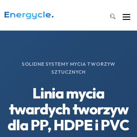
SOLIDNE SYSTEMY MYCIA TWORZYW
SZTUCZNYCH
Linia mycia
twardych tworzyw
dla PP, HDPE i PVC