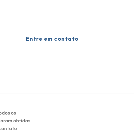
Entre em contato
Todos os
 foram obtidas
 contato