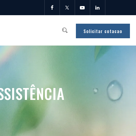
Solicitar cotacao
SSISTÊNCIA