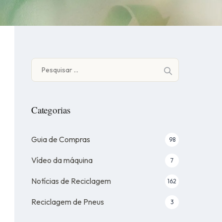
Pesquisar
por:
Categorias
Guia de Compras
98
Vídeo da máquina
7
Notícias de Reciclagem
162
Reciclagem de Pneus
3