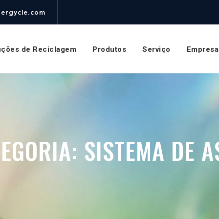
nergycle.com
uções de Reciclagem
Produtos
Serviço
Empresa
TEGORIA:
SISTEMA DE A