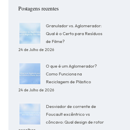
Postagens recentes
Granulador vs. Aglomerador:
Qual é o Certo para Resíduos
de Filme?
24 de Julho de 2026
O que é um Aglomerador?
Como Funciona na
Reciclagem de Plástico
24 de Julho de 2026
Desviador de corrente de
Foucault excêntrico vs
côncavo: Qual design de rotor
escolher