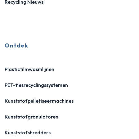
Recycling Nieuws
Ontdek
Plasticfilmwasmlijnen
PET-flesrecyclingssystemen
Kunststofpelletiseermachines
Kunststofgranulatoren
Kunststofshredders