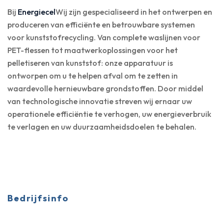
Bij
Energiecel
Wij zijn gespecialiseerd in het ontwerpen en
produceren van efficiënte en betrouwbare systemen
voor kunststofrecycling. Van complete waslijnen voor
PET-flessen tot maatwerkoplossingen voor het
pelletiseren van kunststof: onze apparatuur is
ontworpen om u te helpen afval om te zetten in
waardevolle hernieuwbare grondstoffen. Door middel
van technologische innovatie streven wij ernaar uw
operationele efficiëntie te verhogen, uw energieverbruik
te verlagen en uw duurzaamheidsdoelen te behalen.
Bedrijfsinfo