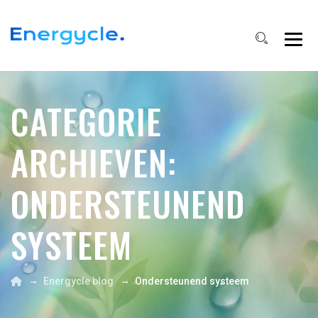
CATEGORIE
ARCHIEVEN:
ONDERSTEUNEND
SYSTEEM
→
→
Energycle blog
Ondersteunend systeem