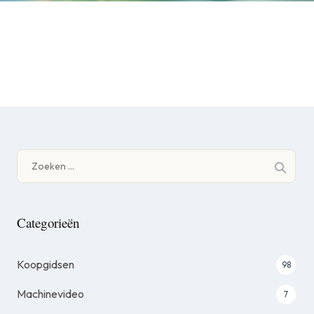
Zoeken
naar:
Categorieën
Koopgidsen
98
Machinevideo
7