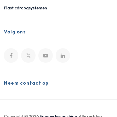
Plasticdroogsystemen
Volg ons
Neem contact op
Copyright © 2026
Energycle-machine
. Alle rechten