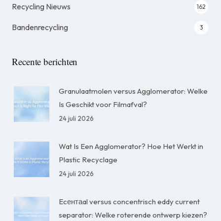
Recycling Nieuws
162
Bandenrecycling
3
Recente berichten
Granulaatmolen versus Agglomerator: Welke
Is Geschikt voor Filmafval?
24 juli 2026
Wat Is Een Agglomerator? Hoe Het Werkt in
Plastic Recyclage
24 juli 2026
Ecентаal versus concentrisch eddy current
separator: Welke roterende ontwerp kiezen?