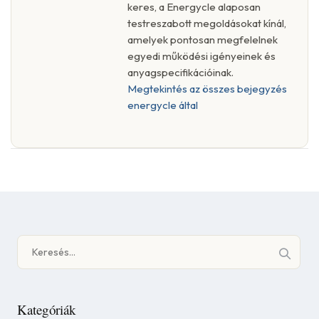
keres, a Energycle alaposan
testreszabott megoldásokat kínál,
amelyek pontosan megfelelnek
egyedi működési igényeinek és
anyagspecifikációinak.
Megtekintés az összes bejegyzés
energycle által
Keresés:
Kategóriák