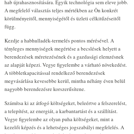
hab újrahasznosítására. Egyik technológia sem eleve jobb.
A megfelelő választás teljes mértékben az Ön konkrét
körülményeitől, mennyiségétől és üzleti célkitűzéseitől
függ.
Kezdje a habhulladék-termelés pontos mérésével. A
tényleges mennyiségek megértése a becslések helyett a
berendezések méretezésének és a gazdasági elemzésnek
az alapját képezi. Vegye figyelembe a várható növekedést.
A többletkapacitással rendelkező berendezések
megvásárlása kevesebbe kerül, mintha néhány éven belül
nagyobb berendezésre korszerűsítene.
Számítsa ki az átfogó költségeket, beleértve a felszerelést,
a telepítést, az energiát, a karbantartást és a szállítást.
Vegye figyelembe az olyan puha költségeket, mint a
kezelői képzés és a lehetséges jogszabályi megfelelés. A