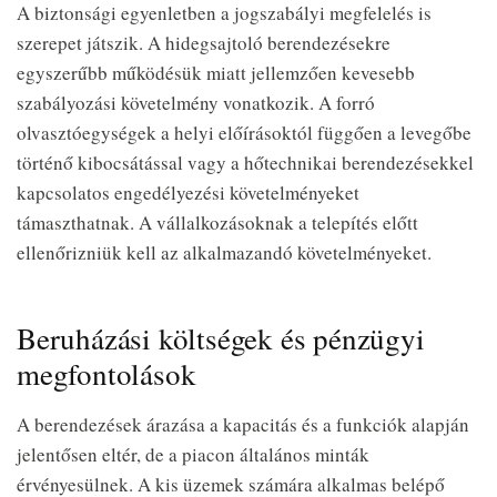
A biztonsági egyenletben a jogszabályi megfelelés is
szerepet játszik. A hidegsajtoló berendezésekre
egyszerűbb működésük miatt jellemzően kevesebb
szabályozási követelmény vonatkozik. A forró
olvasztóegységek a helyi előírásoktól függően a levegőbe
történő kibocsátással vagy a hőtechnikai berendezésekkel
kapcsolatos engedélyezési követelményeket
támaszthatnak. A vállalkozásoknak a telepítés előtt
ellenőrizniük kell az alkalmazandó követelményeket.
Beruházási költségek és pénzügyi
megfontolások
A berendezések árazása a kapacitás és a funkciók alapján
jelentősen eltér, de a piacon általános minták
érvényesülnek. A kis üzemek számára alkalmas belépő