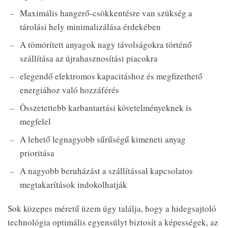
Maximális hangerő-csökkentésre van szükség a
tárolási hely minimalizálása érdekében
A tömörített anyagok nagy távolságokra történő
szállítása az újrahasznosítási piacokra
elegendő elektromos kapacitáshoz és megfizethető
energiához való hozzáférés
Összetettebb karbantartási követelményeknek is
megfelel
A lehető legnagyobb sűrűségű kimeneti anyag
prioritása
A nagyobb beruházást a szállítással kapcsolatos
megtakarítások indokolhatják
Sok közepes méretű üzem úgy találja, hogy a hidegsajtoló
technológia optimális egyensúlyt biztosít a képességek, az