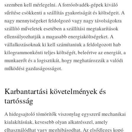
szemben kell mérlegelni. A forróolvadék-gépek kiváló
sűrítése csökkenti a szállítás gyakoriságát és költségeit. A
nagy mennyiségeket feldolgozó vagy nagy távolságokra
szállító műveletek esetében a szállítási megtakarítások
ellensúlyozhatják a magasabb energiaköltségeket. A
vállalkozásoknak ki kell számítaniuk a feldolgozott hab
kilogrammonkénti teljes költségét, beleértve az energiát, a
munkaerőt és a logisztikát, hogy meghatározzák a valódi
működési gazdaságosságot.
Karbantartási követelmények és
tartósság
A hidegsajtoló tömörítők viszonylag egyszerű mechanikai
kialakításúak, kevesebb olyan alkatrésszel, amely
elhasználódhat vagy meghibásodhat. Az elsődleges kopó