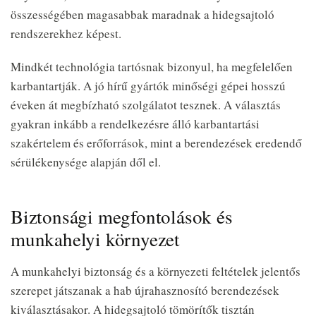
összességében magasabbak maradnak a hidegsajtoló
rendszerekhez képest.
Mindkét technológia tartósnak bizonyul, ha megfelelően
karbantartják. A jó hírű gyártók minőségi gépei hosszú
éveken át megbízható szolgálatot tesznek. A választás
gyakran inkább a rendelkezésre álló karbantartási
szakértelem és erőforrások, mint a berendezések eredendő
sérülékenysége alapján dől el.
Biztonsági megfontolások és
munkahelyi környezet
A munkahelyi biztonság és a környezeti feltételek jelentős
szerepet játszanak a hab újrahasznosító berendezések
kiválasztásakor. A hidegsajtoló tömörítők tisztán