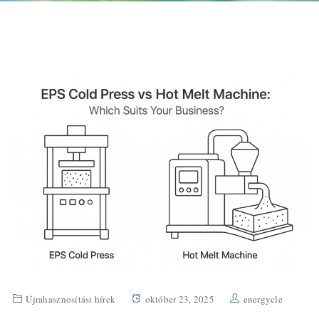
Újrahasznosítási hírek
október 23, 2025
energycle