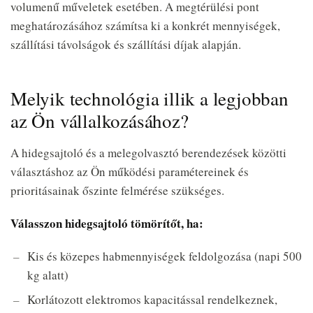
volumenű műveletek esetében. A megtérülési pont
meghatározásához számítsa ki a konkrét mennyiségek,
szállítási távolságok és szállítási díjak alapján.
Melyik technológia illik a legjobban
az Ön vállalkozásához?
A hidegsajtoló és a melegolvasztó berendezések közötti
választáshoz az Ön működési paramétereinek és
prioritásainak őszinte felmérése szükséges.
Válasszon hidegsajtoló tömörítőt, ha:
Kis és közepes habmennyiségek feldolgozása (napi 500
kg alatt)
Korlátozott elektromos kapacitással rendelkeznek,