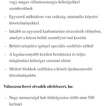
vagy magas villamosenergia-költségekkel
szembesülnek
Egyszerű működésre van szükség, minimális képzési
követelményekkel
Inkább az egyszerű karbantartást részesítsék előnyben,
amelyet a házon belüli személyzet tud kezelni.
Beltéri telepítést igényel speciális szellőzés nélkül
A legalacsonyabb kezdeti beruházást és teljes
tulajdonlási költséget szeretné elérni
Sűrített blokkok szállítása a közeli újrahasznosító
létesítményekbe
Válasszon forró olvadék sűrítőszert, ha:
Nagy mennyiségű hab feldolgozása (több mint 500
kg/nap)