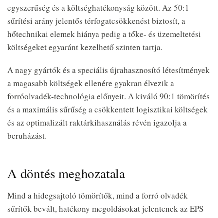
egyszerűség és a költséghatékonyság között. Az 50:1
sűrítési arány jelentős térfogatcsökkenést biztosít, a
hőtechnikai elemek hiánya pedig a tőke- és üzemeltetési
költségeket egyaránt kezelhető szinten tartja.
A nagy gyártók és a speciális újrahasznosító létesítmények
a magasabb költségek ellenére gyakran élvezik a
forróolvadék-technológia előnyeit. A kiváló 90:1 tömörítés
és a maximális sűrűség a csökkentett logisztikai költségek
és az optimalizált raktárkihasználás révén igazolja a
beruházást.
A döntés meghozatala
Mind a hidegsajtoló tömörítők, mind a forró olvadék
sűrítők bevált, hatékony megoldásokat jelentenek az EPS