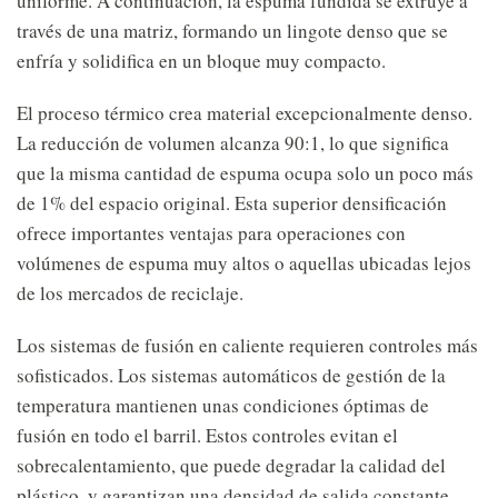
uniforme. A continuación, la espuma fundida se extruye a
través de una matriz, formando un lingote denso que se
enfría y solidifica en un bloque muy compacto.
El proceso térmico crea material excepcionalmente denso.
La reducción de volumen alcanza 90:1, lo que significa
que la misma cantidad de espuma ocupa solo un poco más
de 1% del espacio original. Esta superior densificación
ofrece importantes ventajas para operaciones con
volúmenes de espuma muy altos o aquellas ubicadas lejos
de los mercados de reciclaje.
Los sistemas de fusión en caliente requieren controles más
sofisticados. Los sistemas automáticos de gestión de la
temperatura mantienen unas condiciones óptimas de
fusión en todo el barril. Estos controles evitan el
sobrecalentamiento, que puede degradar la calidad del
plástico, y garantizan una densidad de salida constante.