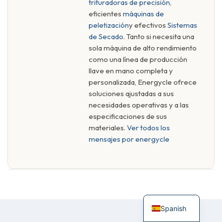
trituradoras de precisión
,
eficientes
máquinas de
peletización
y efectivos
Sistemas
de Secado
. Tanto si necesita una
sola máquina de alto rendimiento
como una línea de producción
llave en mano completa y
personalizada, Energycle ofrece
soluciones ajustadas a sus
necesidades operativas y a las
especificaciones de sus
materiales.
Ver todos los
mensajes por energycle
Spanish