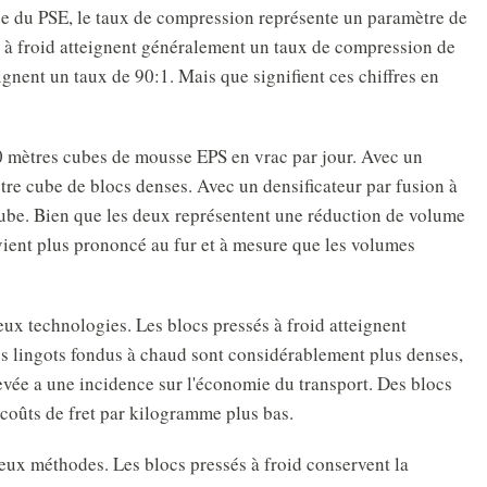
ge du PSE, le taux de compression représente un paramètre de
 à froid atteignent généralement un taux de compression de
ignent un taux de 90:1. Mais que signifient ces chiffres en
0 mètres cubes de mousse EPS en vrac par jour. Avec un
tre cube de blocs denses. Avec un densificateur par fusion à
cube. Bien que les deux représentent une réduction de volume
evient plus prononcé au fur et à mesure que les volumes
deux technologies. Les blocs pressés à froid atteignent
s lingots fondus à chaud sont considérablement plus denses,
evée a une incidence sur l'économie du transport. Des blocs
 coûts de fret par kilogramme plus bas.
deux méthodes. Les blocs pressés à froid conservent la