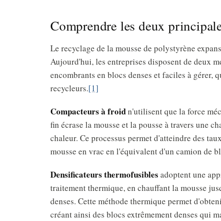
Comprendre les deux principale
Le recyclage de la mousse de polystyrène expans
Aujourd'hui, les entreprises disposent de deux 
encombrants en blocs denses et faciles à gérer, q
recycleurs.
[1]
Compacteurs à froid
n'utilisent que la force m
fin écrase la mousse et la pousse à travers une c
chaleur. Ce processus permet d'atteindre des tau
mousse en vrac en l'équivalent d'un camion de b
Densificateurs thermofusibles
adoptent une appr
traitement thermique, en chauffant la mousse jusq
denses. Cette méthode thermique permet d'obtenir
créant ainsi des blocs extrêmement denses qui max