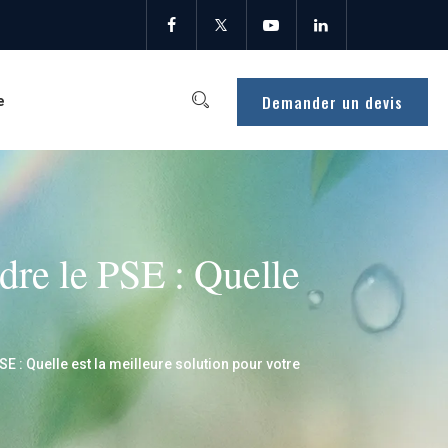
Demander un devis
e
dre le PSE : Quelle
E : Quelle est la meilleure solution pour votre