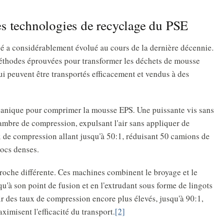
s technologies de recyclage du PSE
é a considérablement évolué au cours de la dernière décennie.
méthodes éprouvées pour transformer les déchets de mousse
ui peuvent être transportés efficacement et vendus à des
écanique pour comprimer la mousse EPS. Une puissante vis sans
hambre de compression, expulsant l'air sans appliquer de
x de compression allant jusqu'à 50:1, réduisant 50 camions de
locs denses.
oche différente. Ces machines combinent le broyage et le
u'à son point de fusion et en l'extrudant sous forme de lingots
 des taux de compression encore plus élevés, jusqu'à 90:1,
imisent l'efficacité du transport.
[2]