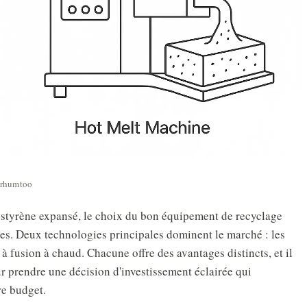
rhumtoo
ystyrène expansé, le choix du bon équipement de recyclage
pertes. Deux technologies principales dominent le marché : les
 à fusion à chaud. Chacune offre des avantages distincts, et il
r prendre une décision d'investissement éclairée qui
re budget.