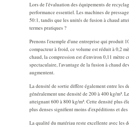
Lors de l'évaluation des équipements de recycla
performance essentiel. Les machines de pressage
50:1, tandis que les unités de fusion à chaud atte
termes pratiques ?
Prenons l'exemple d'une entreprise qui produit 1
compacteur à froid, ce volume est réduit à 0,2 mè
chaud, la compression est d'environ 0,11 mètre 
spectaculaire, l'avantage de la fusion à chaud d
augmentent.
La densité de sortie diffère également entre les 
généralement une densité de 200 à 400 kg/m³. Le
atteignant 600 à 800 kg/m³. Cette densité plus él
plus denses signifient moins d'expéditions et des
La qualité du matériau reste excellente avec les 