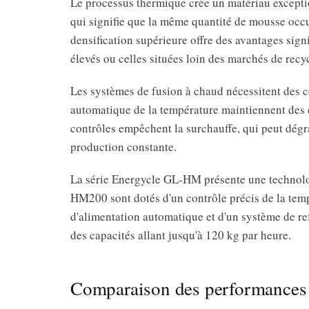
Le processus thermique crée un matériau excepti
qui signifie que la même quantité de mousse occu
densification supérieure offre des avantages sign
élevés ou celles situées loin des marchés de recy
Les systèmes de fusion à chaud nécessitent des c
automatique de la température maintiennent des 
contrôles empêchent la surchauffe, qui peut dégra
production constante.
La série Energycle GL-HM présente une technolo
HM200 sont dotés d'un contrôle précis de la temp
d'alimentation automatique et d'un système de r
des capacités allant jusqu'à 120 kg par heure.
Comparaison des performances et