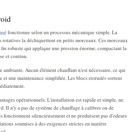
roid
ansé
fonctionne selon un processus mécanique simple. La
s rotatives la déchiquettent en petits morceaux. Ces morceaux
s fin robuste qui applique une pression énorme, compactant la
se et continu.
e ambiante. Aucun élément chauffant n'est nécessaire, ce qui
e et une maintenance simplifiée. Les blocs extrudés sortent
médiatement.
ntages opérationnels. L'installation est rapide et simple, ne
. Il n'y a pas de système de chauffage à calibrer ou de
es fonctionnent silencieusement et ne produisent pas d'odeurs
lations soumises à des exigences strictes en matière
ail.