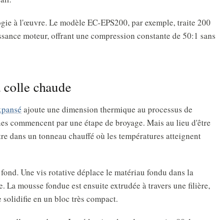
ogie à l'œuvre. Le modèle EC-EPS200, par exemple, traite 200
sance moteur, offrant une compression constante de 50:1 sans
 colle chaude
xpansé
ajoute une dimension thermique au processus de
nes commencent par une étape de broyage. Mais au lieu d'être
e dans un tonneau chauffé où les températures atteignent
 fond. Une vis rotative déplace le matériau fondu dans la
 La mousse fondue est ensuite extrudée à travers une filière,
e solidifie en un bloc très compact.