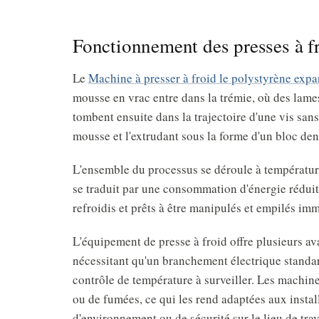
Fonctionnement des presses à f
Le
Machine à presser à froid le polystyrène exp
mousse en vrac entre dans la trémie, où des lame
tombent ensuite dans la trajectoire d'une vis san
mousse et l'extrudant sous la forme d'un bloc den
L'ensemble du processus se déroule à températur
se traduit par une consommation d'énergie réduit
refroidis et prêts à être manipulés et empilés im
L'équipement de presse à froid offre plusieurs ava
nécessitant qu'un branchement électrique standard
contrôle de température à surveiller. Les machin
ou de fumées, ce qui les rend adaptées aux instal
d'environnement ou de sécurité sur le lieu de trav