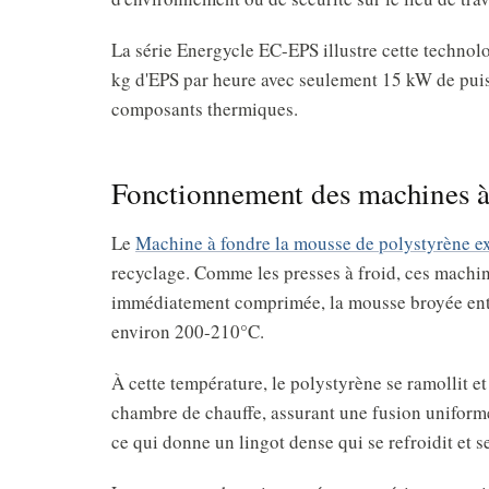
La série Energycle EC-EPS illustre cette technol
kg d'EPS par heure avec seulement 15 kW de puis
composants thermiques.
Fonctionnement des machines à
Le
Machine à fondre la mousse de polystyrène e
recyclage. Comme les presses à froid, ces machi
immédiatement comprimée, la mousse broyée entr
environ 200-210°C.
À cette température, le polystyrène se ramollit et
chambre de chauffe, assurant une fusion uniforme.
ce qui donne un lingot dense qui se refroidit et s