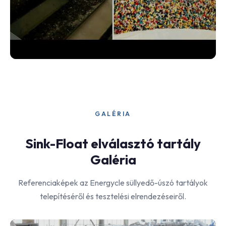
GALÉRIA
Sink-Float elválasztó tartály
Galéria
Referenciaképek az Energycle süllyedő-úszó tartályok
telepítéséről és tesztelési elrendezéseiről.