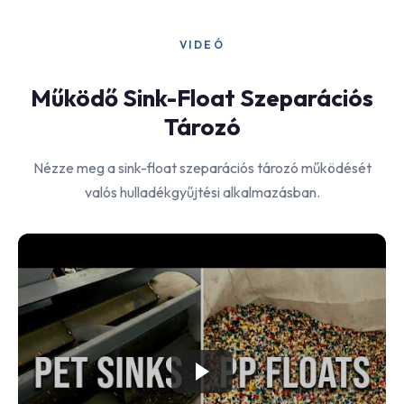
VIDEÓ
Működő Sink-Float Szeparációs
Tározó
Nézze meg a sink-float szeparációs tározó működését
valós hulladékgyűjtési alkalmazásban.