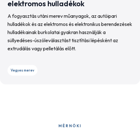
elektromos hulladékok
A fogyasztás utáni merev műanyagok, az autóipari
hulladékok és az elektromos és elektronikus berendezések
hulladékainak burkolatai gyakran használják a
süllyedéses-úszóleválasztást tisztítási lépésként az
extrudálás vagy pelletálás előtt.
Vegyes merev
MÉRNÖKI