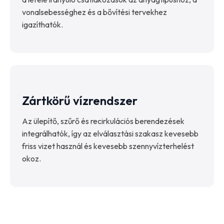
vonalsebességhez és a bővítési tervekhez
igazíthatók.
Zártkörű vízrendszer
Az ülepítő, szűrő és recirkulációs berendezések
integrálhatók, így az elválasztási szakasz kevesebb
friss vizet használ és kevesebb szennyvízterhelést
okoz.