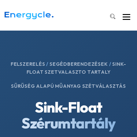
FELSZERELÉS
/
SEGÉDBERENDEZÉSEK
/
SINK-
FLOAT SZETVALASZTO TARTALY
SŰRŰSÉG ALAPÚ MŰANYAG SZÉTVÁLASZTÁS
Sink-Float
Szérumtartály