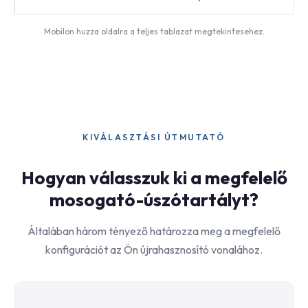
Mobilon huzza oldalra a teljes tablazat megtekintesehez.
KIVÁLASZTÁSI ÚTMUTATÓ
Hogyan válasszuk ki a megfelelő
mosogató-úszótartályt?
Általában három tényező határozza meg a megfelelő
konfigurációt az Ön újrahasznosító vonalához.