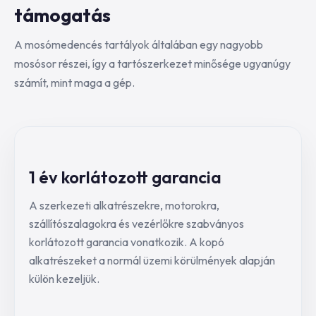
támogatás
A mosómedencés tartályok általában egy nagyobb
mosósor részei, így a tartószerkezet minősége ugyanúgy
számít, mint maga a gép.
1 év korlátozott garancia
A szerkezeti alkatrészekre, motorokra,
szállítószalagokra és vezérlőkre szabványos
korlátozott garancia vonatkozik. A kopó
alkatrészeket a normál üzemi körülmények alapján
külön kezeljük.