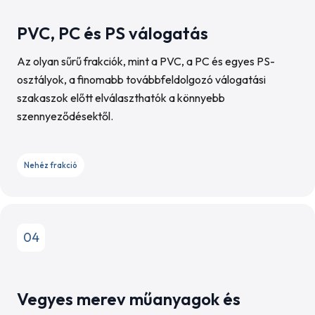
PVC, PC és PS válogatás
Az olyan sűrű frakciók, mint a PVC, a PC és egyes PS-
osztályok, a finomabb továbbfeldolgozó válogatási
szakaszok előtt elválaszthatók a könnyebb
szennyeződésektől.
Nehéz frakció
04
Vegyes merev műanyagok és