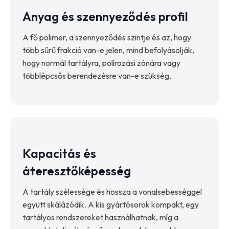
Anyag és szennyeződés profil
A fő polimer, a szennyeződés szintje és az, hogy
több sűrű frakció van-e jelen, mind befolyásolják,
hogy normál tartályra, polírozási zónára vagy
többlépcsős berendezésre van-e szükség.
Kapacitás és
áteresztőképesség
A tartály szélessége és hossza a vonalsebességgel
együtt skálázódik. A kis gyártósorok kompakt, egy
tartályos rendszereket használhatnak, míg a