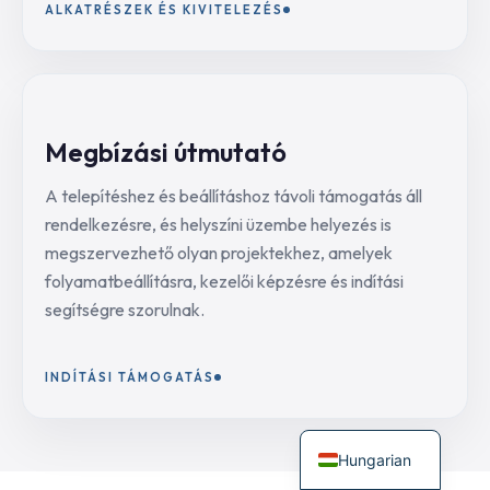
ALKATRÉSZEK ÉS KIVITELEZÉS
Megbízási útmutató
A telepítéshez és beállításhoz távoli támogatás áll
rendelkezésre, és helyszíni üzembe helyezés is
megszervezhető olyan projektekhez, amelyek
folyamatbeállításra, kezelői képzésre és indítási
segítségre szorulnak.
INDÍTÁSI TÁMOGATÁS
Hungarian