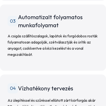
Automatizalt folyamatos
03
munkafolyamat
A csigás szállítószalagok, lapátok és forgódobos rosták
folyamatosan adagolják, szétválasztják és ürítik az
anyagot, csökkentve a kézi kezelést és a vonal
megszakítását.
Vízhatékony tervezés
04
Az ülepítéssel és szűréssel ellátott zárt körforgás akár