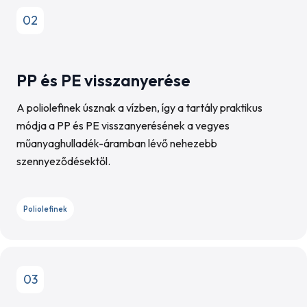
02
PP és PE visszanyerése
A poliolefinek úsznak a vízben, így a tartály praktikus
módja a PP és PE visszanyerésének a vegyes
műanyaghulladék-áramban lévő nehezebb
szennyeződésektől.
Poliolefinek
03