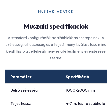
MŰSZAKI ADATOK
Muszaki specifikaciok
A standard konfigurációk az alábbiakban szerepelnek. A
szélesség, a hosszúság és a teljesítmény kiválasztása mind
beállítható a célteljesítmény és a létesítmény elrendezése
szerint.
Paraméter
Specifikáció
Belső szélesség
1000-2000 mm
Teljes hossz
4-7 m, testre szabható