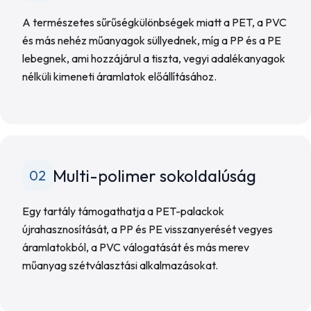
A természetes sűrűségkülönbségek miatt a PET, a PVC
és más nehéz műanyagok süllyednek, míg a PP és a PE
lebegnek, ami hozzájárul a tiszta, vegyi adalékanyagok
nélküli kimeneti áramlatok előállításához.
Multi-polimer sokoldalúság
02
Egy tartály támogathatja a PET-palackok
újrahasznosítását, a PP és PE visszanyerését vegyes
áramlatokból, a PVC válogatását és más merev
műanyag szétválasztási alkalmazásokat.