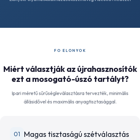
FO ELONYOK
Miért választják az újrahasznosítók
ezt a mosogató-úszó tartályt?
Ipari méretű sűrűségleválasztásra tervezték, minimális
állásidővel és maximális anyagtisztasággal.
Magas tisztaságú szétválasztás
01