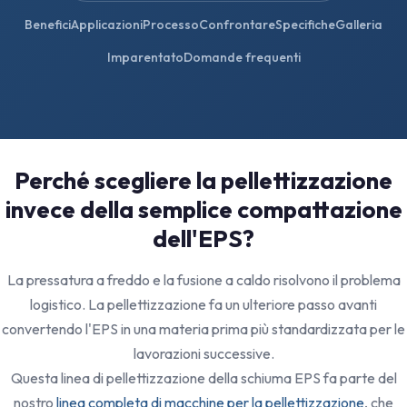
Benefici
Applicazioni
Processo
Confrontare
Specifiche
Galleria
Imparentato
Domande frequenti
Perché scegliere la pellettizzazione
invece della semplice compattazione
dell'EPS?
La pressatura a freddo e la fusione a caldo risolvono il problema
logistico. La pellettizzazione fa un ulteriore passo avanti
convertendo l'EPS in una materia prima più standardizzata per le
lavorazioni successive.
Questa linea di pellettizzazione della schiuma EPS fa parte del
nostro
linea completa di macchine per la pellettizzazione
, che