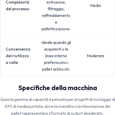
Complessità
estrusione,
Medio
del processo
filtraggio,
raffreddamento
e
pellettizzazione.
Ideale quando gli
Convenienza
acquirenti o le
del riutilizzo
linee interne
Moderare
a valle
preferiscono i
pellet ai blocchi.
Specifiche della macchina
Questa gamma di capacità è pensata per progetti di riciclaggio di
EPS di media portata, dove la rivendita o la rilavorazione dei
pellet rappresentano il formato di output desiderato.