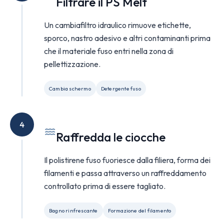
Filtrare il PS Melt
Un cambiafiltro idraulico rimuove etichette,
sporco, nastro adesivo e altri contaminanti prima
che il materiale fuso entri nella zona di
pellettizzazione.
Cambia schermo
Detergente fuso
4
Raffredda le ciocche
Il polistirene fuso fuoriesce dalla filiera, forma dei
filamenti e passa attraverso un raffreddamento
controllato prima di essere tagliato.
Bagno rinfrescante
Formazione del filamento