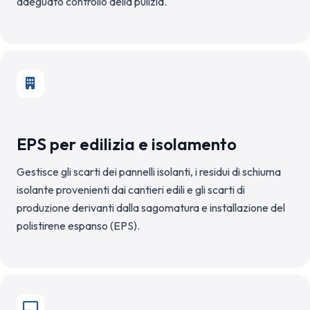
adeguato controllo della pulizia.
EPS per edilizia e isolamento
Gestisce gli scarti dei pannelli isolanti, i residui di schiuma
isolante provenienti dai cantieri edili e gli scarti di
produzione derivanti dalla sagomatura e installazione del
polistirene espanso (EPS).