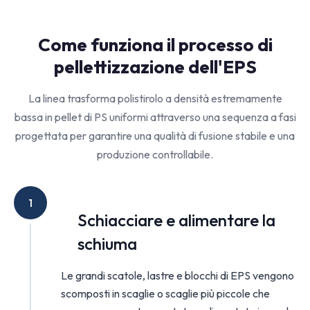
Come funziona il processo di
pellettizzazione dell'EPS
La linea trasforma polistirolo a densità estremamente
bassa in pellet di PS uniformi attraverso una sequenza a fasi
progettata per garantire una qualità di fusione stabile e una
produzione controllabile.
1
Schiacciare e alimentare la
schiuma
Le grandi scatole, lastre e blocchi di EPS vengono
scomposti in scaglie o scaglie più piccole che