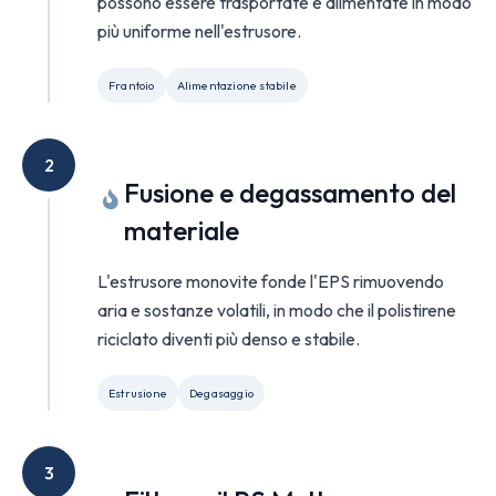
possono essere trasportate e alimentate in modo
più uniforme nell'estrusore.
Frantoio
Alimentazione stabile
2
Fusione e degassamento del
materiale
L'estrusore monovite fonde l'EPS rimuovendo
aria e sostanze volatili, in modo che il polistirene
riciclato diventi più denso e stabile.
Estrusione
Degasaggio
3