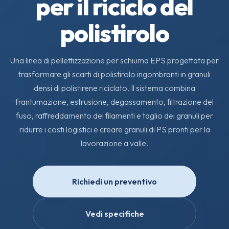
per il riciclo del
polistirolo
Una linea di pellettizzazione per schiuma EPS progettata per
trasformare gli scarti di polistirolo ingombranti in granuli
densi di polistirene riciclato. Il sistema combina
frantumazione, estrusione, degassamento, filtrazione del
fuso, raffreddamento dei filamenti e taglio dei granuli per
ridurre i costi logistici e creare granuli di PS pronti per la
lavorazione a valle.
Richiedi un preventivo
Vedi specifiche