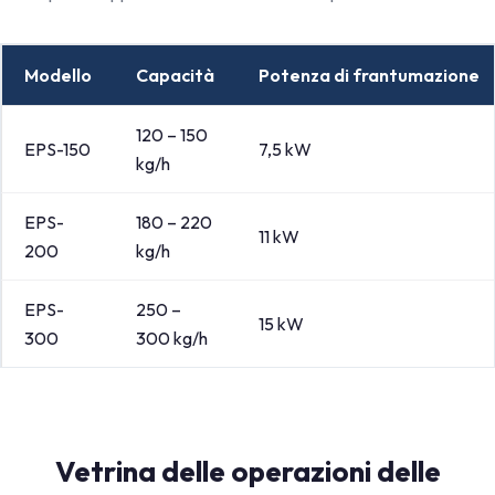
Modello
Capacità
Potenza di frantumazione
120 – 150
EPS-150
7,5 kW
kg/h
EPS-
180 – 220
11 kW
200
kg/h
EPS-
250 –
15 kW
300
300 kg/h
Vetrina delle operazioni delle