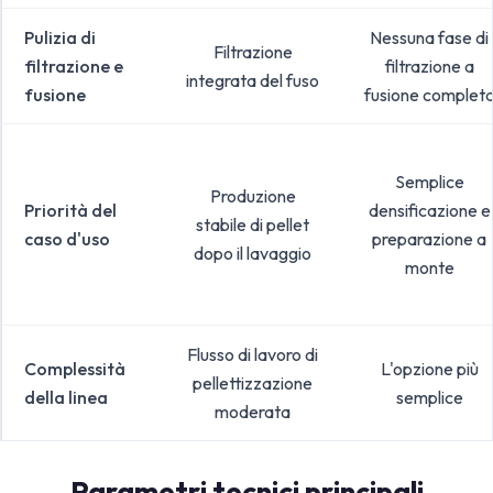
Pulizia di
Nessuna fase di
Filtrazione
filtrazione e
filtrazione a
integrata del fuso
fusione
fusione complet
Semplice
Produzione
Priorità del
densificazione e
stabile di pellet
caso d'uso
preparazione a
dopo il lavaggio
monte
Flusso di lavoro di
Complessità
L'opzione più
pellettizzazione
della linea
semplice
moderata
Parametri tecnici principali