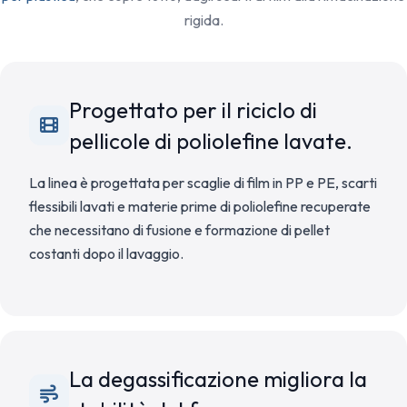
rigida.
Progettato per il riciclo di
pellicole di poliolefine lavate.
La linea è progettata per scaglie di film in PP e PE, scarti
flessibili lavati e materie prime di poliolefine recuperate
che necessitano di fusione e formazione di pellet
costanti dopo il lavaggio.
La degassificazione migliora la