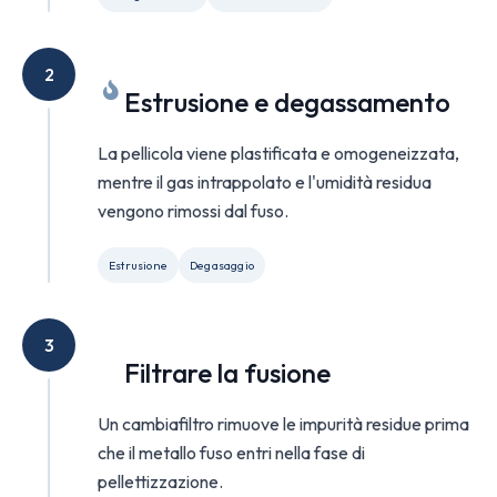
2
Estrusione e degassamento
La pellicola viene plastificata e omogeneizzata,
mentre il gas intrappolato e l'umidità residua
vengono rimossi dal fuso.
Estrusione
Degasaggio
3
Filtrare la fusione
Un cambiafiltro rimuove le impurità residue prima
che il metallo fuso entri nella fase di
pellettizzazione.