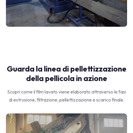
Guarda la linea di pellettizzazione
della pellicola in azione
Scopri come il film lavato viene elaborato attraverso le fasi
di estrusione, filtrazione, pellettizzazione e scarico finale.