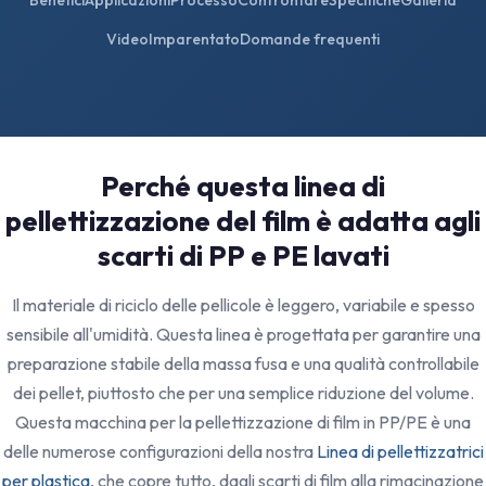
Benefici
Applicazioni
Processo
Confrontare
Specifiche
Galleria
Video
Imparentato
Domande frequenti
Perché questa linea di
pellettizzazione del film è adatta agli
scarti di PP e PE lavati
Il materiale di riciclo delle pellicole è leggero, variabile e spesso
sensibile all'umidità. Questa linea è progettata per garantire una
preparazione stabile della massa fusa e una qualità controllabile
dei pellet, piuttosto che per una semplice riduzione del volume.
Questa macchina per la pellettizzazione di film in PP/PE è una
delle numerose configurazioni della nostra
Linea di pellettizzatrici
per plastica
, che copre tutto, dagli scarti di film alla rimacinazione