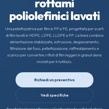
rottami
poliolefinici lavati
Una pellettizzatrice per film in PP e PE, progettata per scarti
di film lavati in HDPE, LDPE, LLDPE e PP. La linea combina
alimentazione stabilizzata, estrusione, degassamento,
filtrazione del fuso, pellettizzazione, raffreddamento e
scarico per convertire i rifiuti di film leggeri in granuli densi
riciclati per il riutilizzo.
Richiedi un preventivo
Vedi specifiche