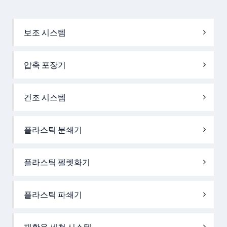
보조 시스템
압축 포장기
건조 시스템
플라스틱 분쇄기
플라스틱 펠렛화기
플라스틱 파쇄기