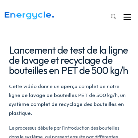
de
bouteilles
PET
de
500
kg
Lancement de test de la ligne
de lavage et recyclage de
bouteilles en PET de 500 kg/h
Cette vidéo donne un aperçu complet de notre
ligne de lavage de bouteilles PET de 500 kg/h, un
système complet de recyclage des bouteilles en
plastique.
Le processus débute par l'introduction des bouteilles
dans le système, qui passent ensuite par différentes